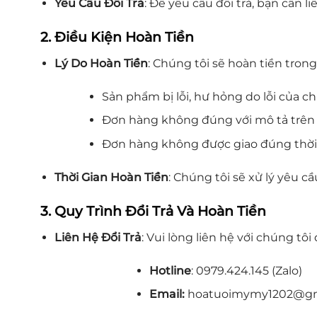
Yêu Cầu Đổi Trả
: Để yêu cầu đổi trả, bạn cần 
2. Điều Kiện Hoàn Tiền
Lý Do Hoàn Tiền
: Chúng tôi sẽ hoàn tiền tron
Sản phẩm bị lỗi, hư hỏng do lỗi của ch
Đơn hàng không đúng với mô tả trên 
Đơn hàng không được giao đúng thời g
Thời Gian Hoàn Tiền
: Chúng tôi sẽ xử lý yêu 
3. Quy Trình Đổi Trả Và Hoàn Tiền
Liên Hệ Đổi Trả
: Vui lòng liên hệ với chúng t
Hotline
: 0979.424.145 (Zalo)
Email:
hoatuoimymy1202@gm