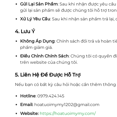
Gửi Lại Sản Phẩm
: Sau khi nhận được yêu cầu 
gửi lại sản phẩm sẽ được chúng tôi hỗ trợ tr
Xử Lý Yêu Cầu
: Sau khi nhận sản phẩm trả lại,
4. Lưu Ý
Không Áp Dụng
: Chính sách đổi trả và hoàn
phẩm giảm giá.
Điều Chỉnh Chính Sách
: Chúng tôi có quyền đ
trên website của chúng tôi.
5. Liên Hệ Để Được Hỗ Trợ
Nếu bạn có bất kỳ câu hỏi hoặc cần thêm thông tin
Hotline
: 0979.424.145
Email:
hoatuoimymy1202@gmail.com
Website:
https://hoatuoimymy.com/