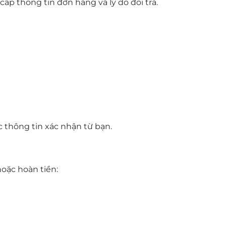
cấp thông tin đơn hàng và lý do đổi trả.
c thông tin xác nhận từ bạn.
hoặc hoàn tiền: