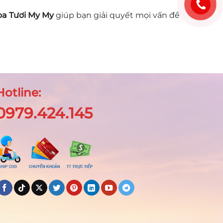
a Tươi My My
giúp bạn giải quyết mọi vấn đề
Hotline:
0979.424.145