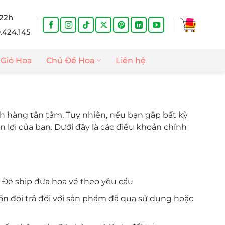
 22h
9.424.145
Giỏ Hoa
Chủ Đề Hoa
Liên hệ
h hàng tận tâm. Tuy nhiên, nếu bạn gặp bất kỳ
 lợi của bạn. Dưới đây là các điều khoản chính
. Để ship đưa hoa về theo yêu cầu
n đổi trả đối với sản phẩm đã qua sử dụng hoặc