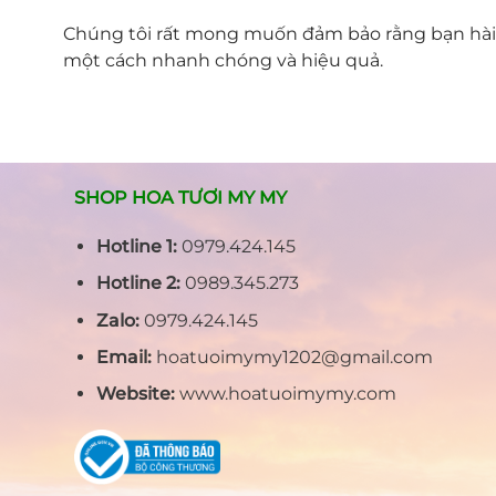
Chúng tôi rất mong muốn đảm bảo rằng bạn hài 
một cách nhanh chóng và hiệu quả.
SHOP HOA TƯƠI MY MY
Hotline 1:
0979.424.145
Hotline 2:
0989.345.273
Zalo:
0979.424.145
Email:
hoatuoimymy1202@gmail.com
Website:
www.hoatuoimymy.com