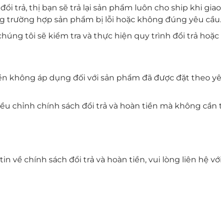
đổi trả, thị bạn sẽ trả lại sản phẩm luôn cho ship khi gia
ong trường hợp sản phẩm bị lỗi hoặc không đúng yêu cầu
 chúng tôi sẽ kiểm tra và thực hiện quy trình đổi trả hoặ
 tiền không áp dụng đối với sản phẩm đã được đặt theo y
iều chỉnh chính sách đổi trả và hoàn tiền mà không cần 
 về chính sách đổi trả và hoàn tiền, vui lòng liên hệ vớ