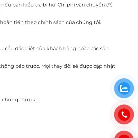
o nếu bạn kiểu tra bị hư. Chi phí vận chuyển để
.
c hoàn tiền theo chính sách của chúng tôi.
êu cầu đặc biệt của khách hàng hoặc các sản
thông báo trước. Mọi thay đổi sẽ được cập nhật
i chúng tôi qua: