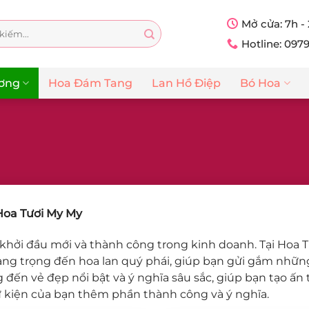
Mở cửa: 7h -
Hotline: 097
ương
Hoa Đám Tang
Lan Hồ Điệp
Bó Hoa
Hoa Tươi My My
 khởi đầu mới và thành công trong kinh doanh. Tại Hoa
ang trọng đến hoa lan quý phái, giúp bạn gửi gắm những
g đến vẻ đẹp nổi bật và ý nghĩa sâu sắc, giúp bạn tạo ấ
ự kiện của bạn thêm phần thành công và ý nghĩa.