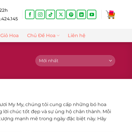
 22h
9.424.145
Giỏ Hoa
Chủ Đề Hoa
Liên hệ
 Tươi My My, chúng tôi cung cấp những bó hoa
 lời chúc tốt đẹp và sự ủng hộ chân thành. Mỗi
n tượng mạnh mẽ trong ngày đặc biệt này. Hãy