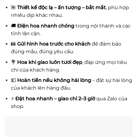
🌺
Thiết kế độc lạ – ấn tượng – bắt mắt
, phù hợp
nhiều dịp khác nhau.
🚚
Điện hoa nhanh chóng
trong nội thành và các
tỉnh lân cận.
📸
Gửi hình hoa trước cho khách
để đảm bảo
đúng mẫu, đúng yêu cầu.
💐
Hoa khi giao luôn tươi đẹp
, đáp ứng mọi tiêu
chí của khách hàng.
💵
Hoàn tiền nếu không hài lòng
– đặt sự hài lòng
của khách lên hàng đầu.
⚡
Đặt hoa nhanh – giao chỉ 2–3 giờ
qua Zalo của
shop.