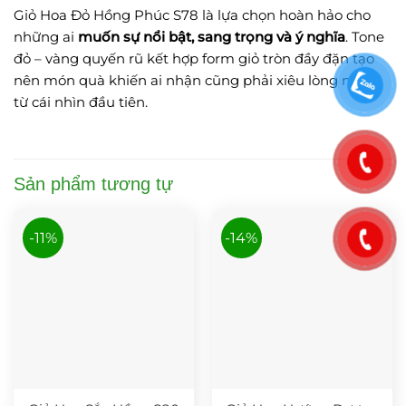
Giỏ Hoa Đỏ Hồng Phúc S78 là lựa chọn hoàn hảo cho
những ai
muốn sự nổi bật, sang trọng và ý nghĩa
. Tone
đỏ – vàng quyến rũ kết hợp form giỏ tròn đầy đặn tạo
nên món quà khiến ai nhận cũng phải xiêu lòng ngay
từ cái nhìn đầu tiên.
Sản phẩm tương tự
-11%
-14%