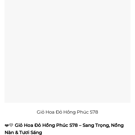
Giỏ Hoa Đỏ Hồng Phúc S78
❤️
💛
Giỏ Hoa Đỏ Hồng Phúc S78 – Sang Trọng, Nồng
Nàn & Tươi Sáng