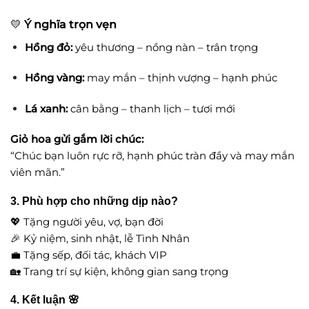
💛
Ý nghĩa trọn vẹn
Hồng đỏ:
yêu thương – nồng nàn – trân trọng
Hồng vàng:
may mắn – thịnh vượng – hạnh phúc
Lá xanh:
cân bằng – thanh lịch – tươi mới
Giỏ hoa gửi gắm lời chúc:
“Chúc bạn luôn rực rỡ, hạnh phúc tràn đầy và may mắn
viên mãn.”
3. Phù hợp cho những dịp nào?
💖 Tặng người yêu, vợ, bạn đời
🎉 Kỷ niệm, sinh nhật, lễ Tình Nhân
💼 Tặng sếp, đối tác, khách VIP
🏡 Trang trí sự kiện, không gian sang trọng
4. Kết luận 🌸