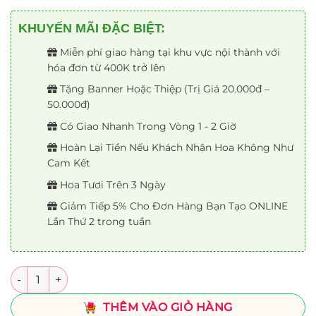
KHUYẾN MÃI ĐẶC BIỆT:
Miễn phí giao hàng tại khu vực nội thành với
hóa đơn từ 400K trở lên
Tặng Banner Hoặc Thiệp (Trị Giá 20.000đ –
50.000đ)
Có Giao Nhanh Trong Vòng 1 - 2 Giờ
Hoàn Lại Tiền Nếu Khách Nhận Hoa Không Như
Cam Kết
Hoa Tươi Trên 3 Ngày
Giảm Tiếp 5% Cho Đơn Hàng Bạn Tạo ONLINE
Lần Thứ 2 trong tuần
Số lượng
THÊM VÀO GIỎ HÀNG