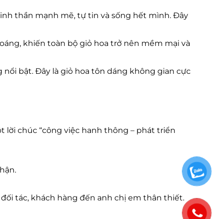
tinh thần mạnh mẽ, tự tin và sống hết mình. Đây
thoáng, khiến toàn bộ giỏ hoa trở nên mềm mại và
nổi bật. Đây là giỏ hoa tôn dáng không gian cực
t lời chúc “công việc hanh thông – phát triển
hận.
 đối tác, khách hàng đến anh chị em thân thiết.