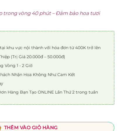
p trong vòng 40 phút – Đảm bảo hoa tươi
tại khu vực nội thành với hóa đơn từ 400K trở lên
iệp (Trị Giá 20.000đ – 50.000đ)
 Vòng 1 - 2 Giờ
 Khách Nhận Hoa Không Như Cam Kết
ày
ơn Hàng Bạn Tạo ONLINE Lần Thứ 2 trong tuần
THÊM VÀO GIỎ HÀNG