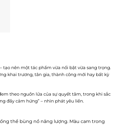
 – tạo nên một tác phẩm vừa nổi bật vừa sang trọng.
g khai trương, tân gia, thành công mới hay bất kỳ
em theo nguồn lửa của sự quyết tâm, trong khi sắc
ng đầy cảm hứng” – nhìn phát yêu liền.
ổng thể bùng nổ năng lượng. Màu cam trong