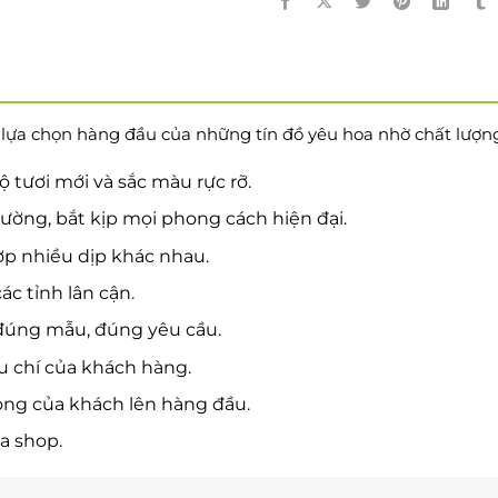
 lựa chọn hàng đầu của những tín đồ yêu hoa nhờ chất lượng 
ộ tươi mới và sắc màu rực rỡ.
rường, bắt kịp mọi phong cách hiện đại.
ợp nhiều dịp khác nhau.
ác tỉnh lân cận.
úng mẫu, đúng yêu cầu.
êu chí của khách hàng.
lòng của khách lên hàng đầu.
a shop.