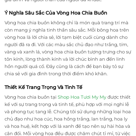
Ý Nghĩa Sâu Sắc Của Vòng Hoa Chia Buồn
Vòng hoa chia buồn không chỉ là món quà trang trí mà
còn mang ý nghĩa tinh thần sâu sắc. Mỗi bông hoa trên
vòng hoa là lời chia sẻ, lời tạm biệt cuối cùng dành cho
người đã ra đi. Với các màu sắc chủ đạo như trắng, tím,
vàng và xanh lá, vòng hoa chia buồn tượng trưng cho sự
tôn kính, lòng thành kính và lời chúc bình an đến linh
hồn người quá cố. Đây cũng là cách để bạn bày tỏ sự
chia sẻ với gia đình trong thời điểm khó khăn.
Thiết Kế Trang Trọng Và Tinh Tế
Vòng hoa chia buồn tại
Shop Hoa Tươi My My
được thiết
kế với sự trang trọng và tinh tế, phù hợp với mọi nghi lễ
và phong tục tang lễ. Chúng tôi sử dụng những loại hoa
chủ đạo như hoa cúc, hoa hồng trắng, lan trắng, hoa ly
và hoa huệ, kết hợp với lá xanh để tạo nên sự hài hòa và
cân đối. Mỗi vòng hoa đều được chăm chút tỉ mỉ, từ việc