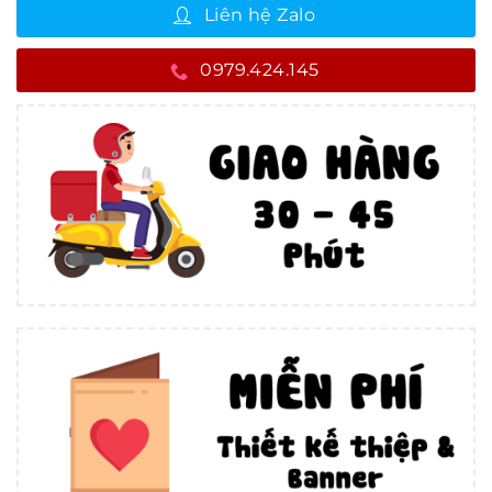
Liên hệ Zalo
0979.424.145