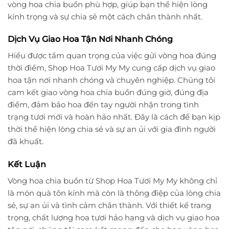
vòng hoa chia buồn phù hợp, giúp bạn thể hiện lòng
kính trọng và sự chia sẻ một cách chân thành nhất.
Dịch Vụ Giao Hoa Tận Nơi Nhanh Chóng
Hiểu được tầm quan trọng của việc gửi vòng hoa đúng
thời điểm, Shop Hoa Tươi My My cung cấp dịch vụ giao
hoa tận nơi nhanh chóng và chuyên nghiệp. Chúng tôi
cam kết giao vòng hoa chia buồn đúng giờ, đúng địa
điểm, đảm bảo hoa đến tay người nhận trong tình
trạng tươi mới và hoàn hảo nhất. Đây là cách để bạn kịp
thời thể hiện lòng chia sẻ và sự an ủi với gia đình người
đã khuất.
Kết Luận
Vòng hoa chia buồn từ Shop Hoa Tươi My My không chỉ
là món quà tôn kính mà còn là thông điệp của lòng chia
sẻ, sự an ủi và tình cảm chân thành. Với thiết kế trang
trọng, chất lượng hoa tươi hảo hạng và dịch vụ giao hoa