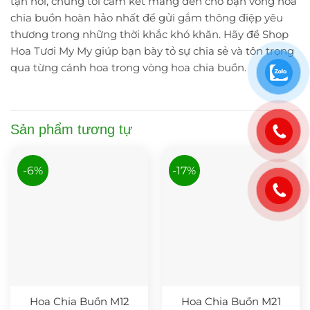
tận nơi, chúng tôi cam kết mang đến cho bạn vòng hoa
chia buồn hoàn hảo nhất để gửi gắm thông điệp yêu
thương trong những thời khắc khó khăn. Hãy để Shop
Hoa Tươi My My giúp bạn bày tỏ sự chia sẻ và tôn trọng
qua từng cánh hoa trong vòng hoa chia buồn.
Sản phẩm tương tự
-6%
-17%
Hoa Chia Buồn M12
Hoa Chia Buồn M21