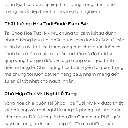
chọn lựa hoa đến sắp xếp hình dáng vòng, đảm bảo
mang lại vẻ đẹp thanh nhã và sự tôn nghiêm.
Chất Lượng Hoa Tươi Được Đảm Bảo
Tại Shop Hoa Tươi My My, chúng tôi cam kết sử dụng
những bông hoa tươi nhất, được chọn lọc kỹ càng từ các
vườn hoa uy tín. Hoa trong vòng hoa chia buồn luôn có
cánh hoa mềm mại, màu sắc tươi tắn và độ tươi lâu,
giúp vòng hoa giữ được vẻ đẹp trong suốt quá trình
diễn ra tang lễ. Chất lượng hoa tươi là yếu tố quan trọng
mà chúng tôi luôn đặt lên hàng đầu, nhằm mang đến
sự an ủi tốt nhất cho người nhận.
Phù Hợp Cho Mọi Nghi Lễ Tang
Vòng hoa chia buồn tại Shop Hoa Tươi My My được thiết
kế phù hợp với mọi nghi lễ tang và phong tục tập quán
khác nhau. Dù là tang lễ theo đạo Công giáo, Phật giáo
hay các tôn giáo khác, chúng tôi đều có những mẫu