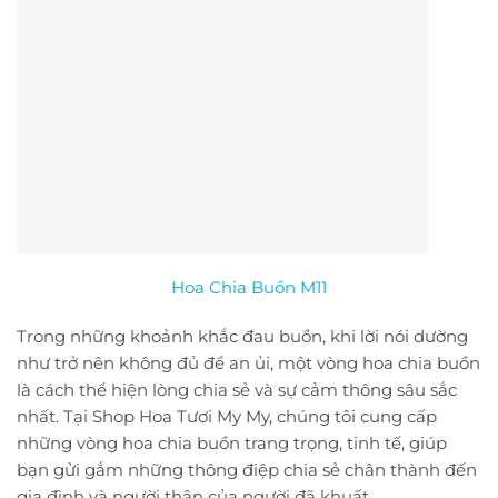
Hoa Chia Buồn M11
Trong những khoảnh khắc đau buồn, khi lời nói dường
như trở nên không đủ để an ủi, một vòng hoa chia buồn
là cách thể hiện lòng chia sẻ và sự cảm thông sâu sắc
nhất. Tại Shop Hoa Tươi My My, chúng tôi cung cấp
những vòng hoa chia buồn trang trọng, tinh tế, giúp
bạn gửi gắm những thông điệp chia sẻ chân thành đến
gia đình và người thân của người đã khuất.