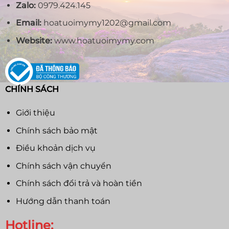
Zalo:
0979.424.145
Email:
hoatuoimymy1202@gmail.com
Website:
www.hoatuoimymy.com
CHÍNH SÁCH
Giới thiệu
Chính sách bảo mật
Điều khoản dịch vụ
Chính sách vận chuyển
Chính sách đổi trả và hoàn tiền
Hướng dẫn thanh toán
Hotline: