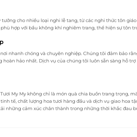
 tưởng cho nhiều loại nghi lễ tang, từ các nghi thức tôn giáo
phù hợp với bầu không khí nghiêm trang, thể hiện sự tôn trọn
ệp
 nơi nhanh chóng và chuyên nghiệp. Chúng tôi đảm bảo rằng
g hoàn hảo nhất. Dịch vụ của chúng tôi luôn sẵn sàng hỗ trợ 
Tươi My My không chỉ là món quà chia buồn trang trọng, mà cò
ế tinh tế, chất lượng hoa tươi hàng đầu và dịch vụ giao hoa 
 tải những cảm xúc chân thành trong những thời khắc đau b