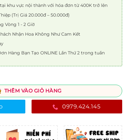
tại khu vực nội thành với hóa đơn từ 400K trở lên
iệp (Trị Giá 20.000đ – 50.000đ)
 Vòng 1 - 2 Giờ
 Khách Nhận Hoa Không Như Cam Kết
ày
ơn Hàng Bạn Tạo ONLINE Lần Thứ 2 trong tuần
THÊM VÀO GIỎ HÀNG
o
0979.424.145