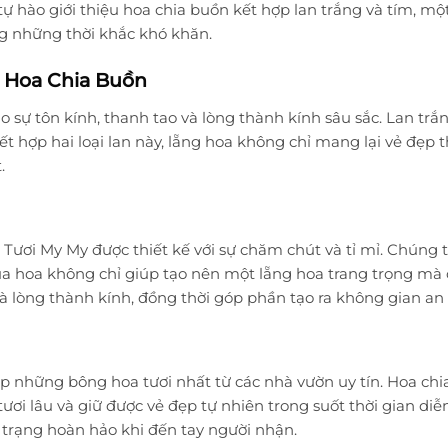
tự hào giới thiệu hoa chia buồn kết hợp lan trắng và tím, m
g những thời khắc khó khăn.
g Hoa Chia Buồn
 sự tôn kính, thanh tao và lòng thành kính sâu sắc. Lan trắng
kết hợp hai loại lan này, lẵng hoa không chỉ mang lại vẻ đẹ
.
Tươi My My được thiết kế với sự chăm chút và tỉ mỉ. Chúng tô
a hoa không chỉ giúp tạo nên một lẵng hoa trang trọng mà 
và lòng thành kính, đồng thời góp phần tạo ra không gian an ủ
p những bông hoa tươi nhất từ các nhà vườn uy tín. Hoa chi
ơi lâu và giữ được vẻ đẹp tự nhiên trong suốt thời gian diễn
trạng hoàn hảo khi đến tay người nhận.