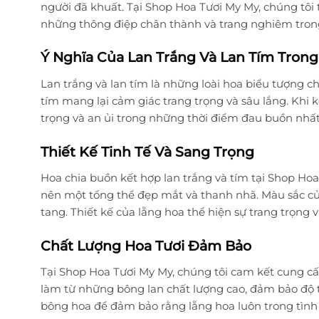
người đã khuất. Tại Shop Hoa Tươi My My, chúng tôi 
những thông điệp chân thành và trang nghiêm tron
Ý Nghĩa Của Lan Trắng Và Lan Tím Tron
Lan trắng và lan tím là những loài hoa biểu tượng cho
tím mang lại cảm giác trang trọng và sâu lắng. Khi 
trọng và an ủi trong những thời điểm đau buồn nhất
Thiết Kế Tinh Tế Và Sang Trọng
Hoa chia buồn kết hợp lan trắng và tím tại Shop Hoa 
nên một tổng thể đẹp mắt và thanh nhã. Màu sắc củ
tang. Thiết kế của lẵng hoa thể hiện sự trang trọng 
Chất Lượng Hoa Tươi Đảm Bảo
Tại Shop Hoa Tươi My My, chúng tôi cam kết cung cấ
làm từ những bông lan chất lượng cao, đảm bảo độ tư
bông hoa để đảm bảo rằng lẵng hoa luôn trong tình 