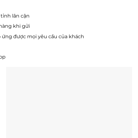
tỉnh lân cận
hàng khi gửi
p ứng được mọi yêu cầu của khách
hop