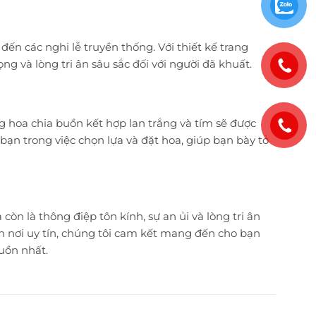
 đến các nghi lễ truyền thống. Với thiết kế trang
g và lòng tri ân sâu sắc đối với người đã khuất.
 hoa chia buồn kết hợp lan trắng và tím sẽ được
bạn trong việc chọn lựa và đặt hoa, giúp bạn bày tỏ
n là thông điệp tôn kính, sự an ủi và lòng tri ân
tận nơi uy tín, chúng tôi cam kết mang đến cho bạn
uồn nhất.