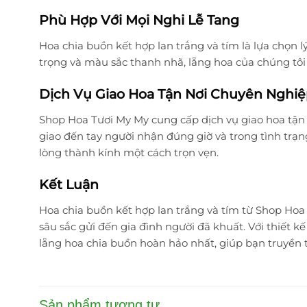
Phù Hợp Với Mọi Nghi Lễ Tang
Hoa chia buồn kết hợp lan trắng và tím là lựa chọn lý
trọng và màu sắc thanh nhã, lẵng hoa của chúng tôi 
Dịch Vụ Giao Hoa Tận Nơi Chuyên Nghi
Shop Hoa Tươi My My cung cấp dịch vụ giao hoa tận
giao đến tay người nhận đúng giờ và trong tình trạn
lòng thành kính một cách trọn vẹn.
Kết Luận
Hoa chia buồn kết hợp lan trắng và tím từ Shop Hoa 
sâu sắc gửi đến gia đình người đã khuất. Với thiết k
lẵng hoa chia buồn hoàn hảo nhất, giúp bạn truyền
Sản phẩm tương tự