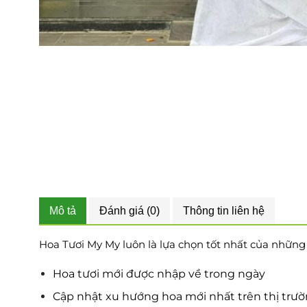
Mô tả
Đánh giá (0)
Thông tin liên hệ
Hoa Tươi My My luôn là lựa chọn tốt nhất của những tí
Hoa tươi mới được nhập về trong ngày
Cập nhật xu hướng hoa mới nhất trên thị trư