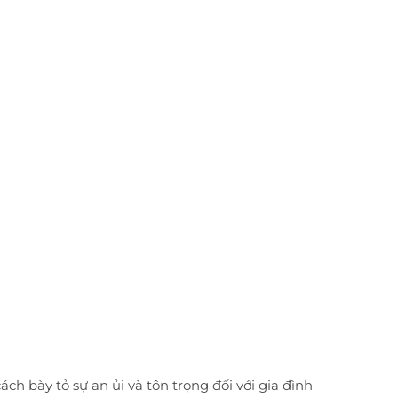
h bày tỏ sự an ủi và tôn trọng đối với gia đình