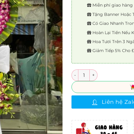
Miễn phí giao hàng 
Tặng Banner Hoặc Th
Có Giao Nhanh Trong
Hoàn Lại Tiền Nếu
Hoa Tươi Trên 3 Ng
Giảm Tiếp 5% Cho Đ
Số lượng
Liên hệ Zal