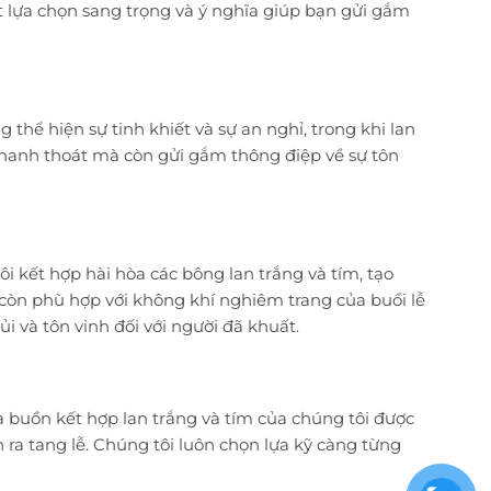
ột lựa chọn sang trọng và ý nghĩa giúp bạn gửi gắm
 thể hiện sự tinh khiết và sự an nghỉ, trong khi lan
p thanh thoát mà còn gửi gắm thông điệp về sự tôn
i kết hợp hài hòa các bông lan trắng và tím, tạo
còn phù hợp với không khí nghiêm trang của buổi lễ
i và tôn vinh đối với người đã khuất.
a buồn kết hợp lan trắng và tím của chúng tôi được
 ra tang lễ. Chúng tôi luôn chọn lựa kỹ càng từng