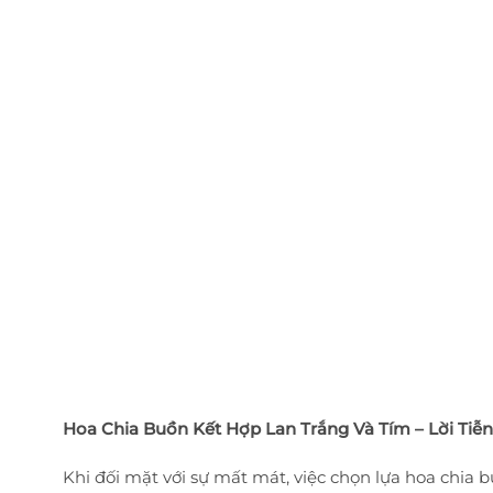
Hoa Chia Buồn Kết Hợp Lan Trắng Và Tím – Lời Tiễ
Khi đối mặt với sự mất mát, việc chọn lựa hoa chia b