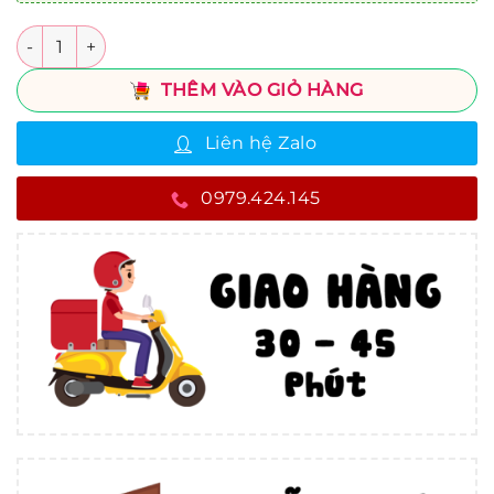
Số lượng
THÊM VÀO GIỎ HÀNG
Liên hệ Zalo
0979.424.145