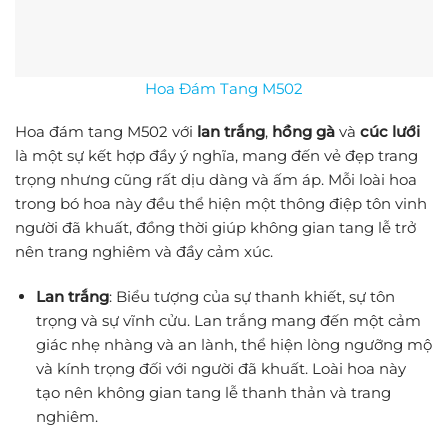
Hoa Đám Tang M502
Hoa đám tang M502 với
lan trắng
,
hồng gà
và
cúc lưới
là một sự kết hợp đầy ý nghĩa, mang đến vẻ đẹp trang
trọng nhưng cũng rất dịu dàng và ấm áp. Mỗi loài hoa
trong bó hoa này đều thể hiện một thông điệp tôn vinh
người đã khuất, đồng thời giúp không gian tang lễ trở
nên trang nghiêm và đầy cảm xúc.
Lan trắng
: Biểu tượng của sự thanh khiết, sự tôn
trọng và sự vĩnh cửu. Lan trắng mang đến một cảm
giác nhẹ nhàng và an lành, thể hiện lòng ngưỡng mộ
và kính trọng đối với người đã khuất. Loài hoa này
tạo nên không gian tang lễ thanh thản và trang
nghiêm.