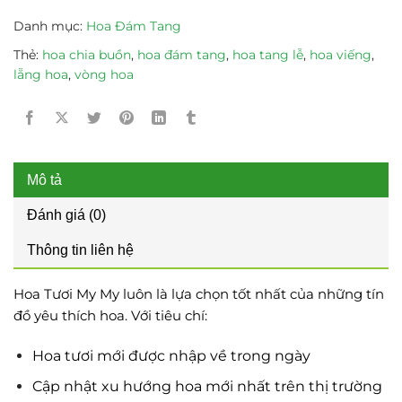
Danh mục:
Hoa Đám Tang
Thẻ:
hoa chia buồn
,
hoa đám tang
,
hoa tang lễ
,
hoa viếng
,
lẵng hoa
,
vòng hoa
Mô tả
Đánh giá (0)
Thông tin liên hệ
Hoa Tươi My My luôn là lựa chọn tốt nhất của những tín
đồ yêu thích hoa. Với tiêu chí:
Hoa tươi mới được nhập về trong ngày
Cập nhật xu hướng hoa mới nhất trên thị trường