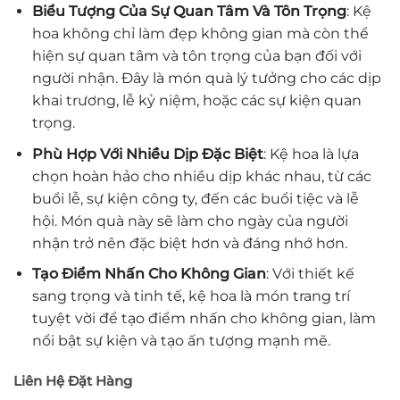
Biểu Tượng Của Sự Quan Tâm Và Tôn Trọng
: Kệ
hoa không chỉ làm đẹp không gian mà còn thể
hiện sự quan tâm và tôn trọng của bạn đối với
người nhận. Đây là món quà lý tưởng cho các dịp
khai trương, lễ kỷ niệm, hoặc các sự kiện quan
trọng.
Phù Hợp Với Nhiều Dịp Đặc Biệt
: Kệ hoa là lựa
chọn hoàn hảo cho nhiều dịp khác nhau, từ các
buổi lễ, sự kiện công ty, đến các buổi tiệc và lễ
hội. Món quà này sẽ làm cho ngày của người
nhận trở nên đặc biệt hơn và đáng nhớ hơn.
Tạo Điểm Nhấn Cho Không Gian
: Với thiết kế
sang trọng và tinh tế, kệ hoa là món trang trí
tuyệt vời để tạo điểm nhấn cho không gian, làm
nổi bật sự kiện và tạo ấn tượng mạnh mẽ.
Liên Hệ Đặt Hàng