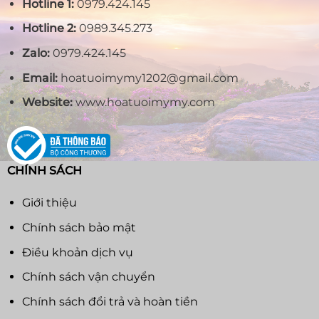
Hotline 1:
0979.424.145
Hotline 2:
0989.345.273
Zalo:
0979.424.145
Email:
hoatuoimymy1202@gmail.com
Website:
www.hoatuoimymy.com
CHÍNH SÁCH
Giới thiệu
Chính sách bảo mật
Điều khoản dịch vụ
Chính sách vận chuyển
Chính sách đổi trả và hoàn tiền