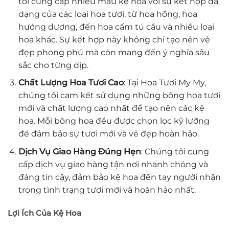
tôi cung cấp nhiều mẫu kệ hoa với sự kết hợp đa
dạng của các loại hoa tươi, từ hoa hồng, hoa
hướng dương, đến hoa cẩm tú cầu và nhiều loại
hoa khác. Sự kết hợp này không chỉ tạo nên vẻ
đẹp phong phú mà còn mang đến ý nghĩa sâu
sắc cho từng dịp.
Chất Lượng Hoa Tươi Cao
: Tại Hoa Tươi My My,
chúng tôi cam kết sử dụng những bông hoa tươi
mới và chất lượng cao nhất để tạo nên các kệ
hoa. Mỗi bông hoa đều được chọn lọc kỹ lưỡng
để đảm bảo sự tươi mới và vẻ đẹp hoàn hảo.
Dịch Vụ Giao Hàng Đúng Hẹn
: Chúng tôi cung
cấp dịch vụ giao hàng tận nơi nhanh chóng và
đáng tin cậy, đảm bảo kệ hoa đến tay người nhận
trong tình trạng tươi mới và hoàn hảo nhất.
Lợi Ích Của Kệ Hoa