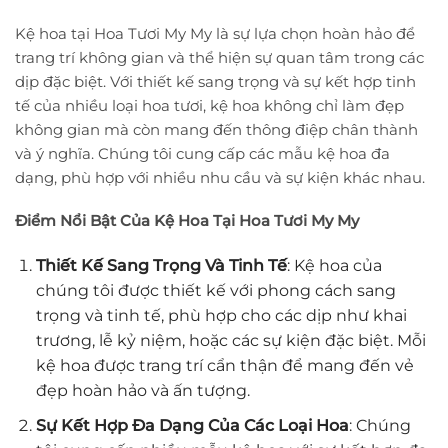
Kệ hoa tại Hoa Tươi My My là sự lựa chọn hoàn hảo để
trang trí không gian và thể hiện sự quan tâm trong các
dịp đặc biệt. Với thiết kế sang trọng và sự kết hợp tinh
tế của nhiều loại hoa tươi, kệ hoa không chỉ làm đẹp
không gian mà còn mang đến thông điệp chân thành
và ý nghĩa. Chúng tôi cung cấp các mẫu kệ hoa đa
dạng, phù hợp với nhiều nhu cầu và sự kiện khác nhau.
Điểm Nổi Bật Của Kệ Hoa Tại Hoa Tươi My My
Thiết Kế Sang Trọng Và Tinh Tế
: Kệ hoa của
chúng tôi được thiết kế với phong cách sang
trọng và tinh tế, phù hợp cho các dịp như khai
trương, lễ kỷ niệm, hoặc các sự kiện đặc biệt. Mỗi
kệ hoa được trang trí cẩn thận để mang đến vẻ
đẹp hoàn hảo và ấn tượng.
Sự Kết Hợp Đa Dạng Của Các Loại Hoa
: Chúng