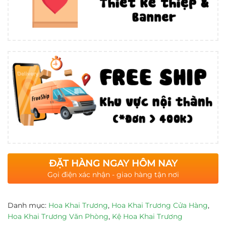
ĐẶT HÀNG NGAY HÔM NAY
Gọi điện xác nhận - giao hàng tận nơi
Danh mục:
Hoa Khai Trương
,
Hoa Khai Trương Cửa Hàng
,
Hoa Khai Trương Văn Phòng
,
Kệ Hoa Khai Trương