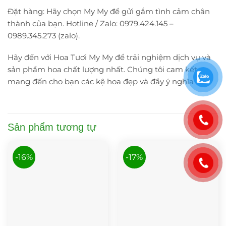
Đặt hàng: Hãy chọn My My để gửi gắm tình cảm chân
thành của bạn. Hotline / Zalo: 0979.424.145 –
0989.345.273 (zalo).
Hãy đến với Hoa Tươi My My để trải nghiệm dịch vụ và
sản phẩm hoa chất lượng nhất. Chúng tôi cam kết
mang đến cho bạn các kệ hoa đẹp và đầy ý nghĩa
Sản phẩm tương tự
-16%
-17%