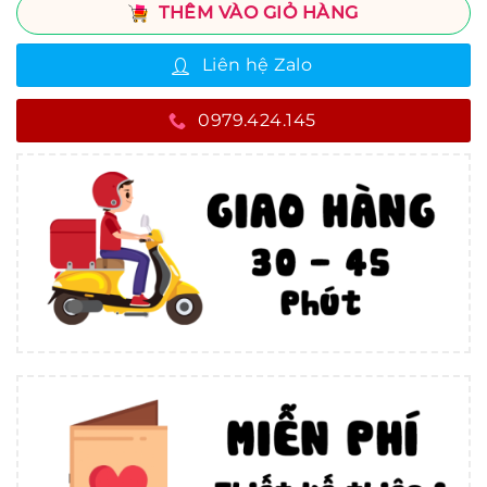
THÊM VÀO GIỎ HÀNG
Liên hệ Zalo
0979.424.145