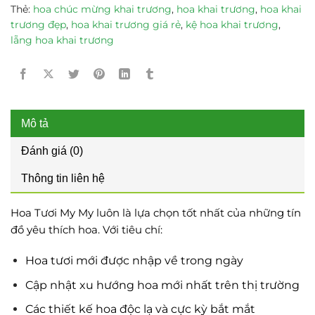
Thẻ:
hoa chúc mừng khai trương
,
hoa khai trương
,
hoa khai
trương đẹp
,
hoa khai trương giá rẻ
,
kệ hoa khai trương
,
lẵng hoa khai trương
Mô tả
Đánh giá (0)
Thông tin liên hệ
Hoa Tươi My My luôn là lựa chọn tốt nhất của những tín
đồ yêu thích hoa. Với tiêu chí:
Hoa tươi mới được nhập về trong ngày
Cập nhật xu hướng hoa mới nhất trên thị trường
Các thiết kế hoa độc lạ và cực kỳ bắt mắt