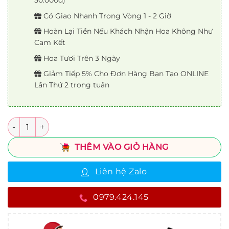
50.000đ)
Có Giao Nhanh Trong Vòng 1 - 2 Giờ
Hoàn Lại Tiền Nếu Khách Nhận Hoa Không Như
Cam Kết
Hoa Tươi Trên 3 Ngày
Giảm Tiếp 5% Cho Đơn Hàng Bạn Tạo ONLINE
Lần Thứ 2 trong tuần
Số lượng
THÊM VÀO GIỎ HÀNG
Liên hệ Zalo
0979.424.145