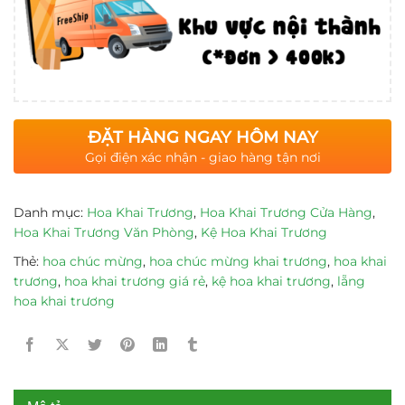
ĐẶT HÀNG NGAY HÔM NAY
Gọi điện xác nhận - giao hàng tận nơi
Danh mục:
Hoa Khai Trương
,
Hoa Khai Trương Cửa Hàng
,
Hoa Khai Trương Văn Phòng
,
Kệ Hoa Khai Trương
Thẻ:
hoa chúc mừng
,
hoa chúc mừng khai trương
,
hoa khai
trương
,
hoa khai trương giá rẻ
,
kệ hoa khai trương
,
lẵng
hoa khai trương