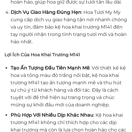
hoàn hảo, giúp hoa giữ được sự tươi tắn lâu dài.
Dịch Vụ Giao Hàng Đúng Hẹn
: Hoa Tươi My My
cung cấp dịch vụ giao hàng tận nơi nhanh chóng
và uy tín, đảm bảo kệ hoa khai trương M141 đến
tay người nhận trong tình trạng tươi mới và hoàn
hảo nhất.
Lợi Ích Của Hoa Khai Trương M141
Tạo Ấn Tượng Đầu Tiên Mạnh Mẽ
: Với thiết kế kệ
hoa và tông màu đỏ trắng nổi bật, kệ hoa khai
trương M141 tạo ấn tượng mạnh mẽ và thu hút
sự chú ý từ khách hàng và đối tác. Đây là cách
tuyệt vời để thể hiện sự trang trọng và chúc
mừng sự khởi đầu mới của doanh nghiệp.
Phù Hợp Với Nhiều Dịp Khác Nhau
: Kệ hoa khai
trương M141 không chỉ thích hợp cho các dịp
khai trương mà còn là lựa chọn hoàn hảo cho các