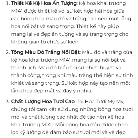
Thiết Kế Kệ Hoa Ấn Tượng
: Kệ hoa khai trương
M141 được thiết kế với sự kết hợp hài hòa giữa
các bông hoa màu đỏ và trắng, tạo nên một lẵng
hoa nổi bật và sang trọng. Thiết kế này giúp
mang lại vẻ đẹp ấn tượng và sự trang trọng cho
không gian tổ chức sự kiện.
Tông Màu Đỏ Trắng Nổi Bật
: Màu đỏ và trắng của
kệ hoa khai trương M141 mang lại sự nổi bật và
thanh lịch. Màu đỏ biểu thị sự nhiệt huyết và
thành công, trong khi màu trắng thể hiện sự tinh
khiết và sang trọng. Sự kết hợp này tạo nên một
lẵng hoa đẹp mắt và đầy ý nghĩa.
Chất Lượng Hoa Tươi Cao
: Tại Hoa Tươi My My,
chúng tôi cam kết sử dụng những bông hoa tươi
mới và chất lượng cao nhất để tạo nên kệ hoa
khai trương M141. Mỗi bông hoa đều được chọn
lọc kỹ lưỡng để đảm bảo sự tươi mới và vẻ đẹp