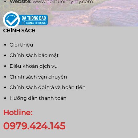
Website:
www.hoatuoimymy.com
CHÍNH SÁCH
Giới thiệu
Chính sách bảo mật
Điều khoản dịch vụ
Chính sách vận chuyển
Chính sách đổi trả và hoàn tiền
Hướng dẫn thanh toán
Hotline:
0979.424.145