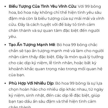
Biểu Tượng Của Tình Yêu Vĩnh Cửu
: Với 99 bông
hoa, bó hoa này không chỉ thể hiện tình yêu sâu
đậm mà còn là biểu tượng của sự mãi mãi và vĩnh
cửu. Đây là cách tuyệt vời để bày tỏ tình cảm
chân thành và sự quan tâm đặc biệt đến người
yêu.
Tạo Ấn Tượng Mạnh Mẽ
: Bó hoa 99 bông chắc
chắn sẽ tạo ấn tượng mạnh mẽ và làm cho người
nhận cảm thấy đặc biệt. Đây là món quà lý tưởng
cho các dịp kỷ niệm, lễ tình nhân, hoặc bất kỳ
khoảnh khắc quan trọng nào trong mối quan hệ
của bạn.
Phù Hợp Với Nhiều Dịp
: Bó hoa 99 bông là sự lựa
chọn hoàn hảo cho nhiều dịp khác nhau, từ ngày
kỷ niệm, sinh nhật, đến các dịp lễ đặc biệt, giúp
bạn tạo dấu ấn sâu đậm và thể hiện tình cảm
chân thành.