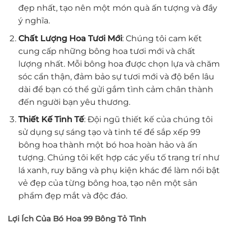
đẹp nhất, tạo nên một món quà ấn tượng và đầy
ý nghĩa.
Chất Lượng Hoa Tươi Mới
: Chúng tôi cam kết
cung cấp những bông hoa tươi mới và chất
lượng nhất. Mỗi bông hoa được chọn lựa và chăm
sóc cẩn thận, đảm bảo sự tươi mới và độ bền lâu
dài để bạn có thể gửi gắm tình cảm chân thành
đến người bạn yêu thương.
Thiết Kế Tinh Tế
: Đội ngũ thiết kế của chúng tôi
sử dụng sự sáng tạo và tinh tế để sắp xếp 99
bông hoa thành một bó hoa hoàn hảo và ấn
tượng. Chúng tôi kết hợp các yếu tố trang trí như
lá xanh, ruy băng và phụ kiện khác để làm nổi bật
vẻ đẹp của từng bông hoa, tạo nên một sản
phẩm đẹp mắt và độc đáo.
Lợi Ích Của Bó Hoa 99 Bông Tỏ Tình