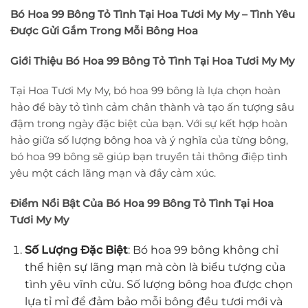
Bó Hoa 99 Bông Tỏ Tình Tại Hoa Tươi My My – Tình Yêu
Được Gửi Gắm Trong Mỗi Bông Hoa
Giới Thiệu Bó Hoa 99 Bông Tỏ Tình Tại Hoa Tươi My My
Tại Hoa Tươi My My, bó hoa 99 bông là lựa chọn hoàn
hảo để bày tỏ tình cảm chân thành và tạo ấn tượng sâu
đậm trong ngày đặc biệt của bạn. Với sự kết hợp hoàn
hảo giữa số lượng bông hoa và ý nghĩa của từng bông,
bó hoa 99 bông sẽ giúp bạn truyền tải thông điệp tình
yêu một cách lãng mạn và đầy cảm xúc.
Điểm Nổi Bật Của Bó Hoa 99 Bông Tỏ Tình Tại Hoa
Tươi My My
Số Lượng Đặc Biệt
: Bó hoa 99 bông không chỉ
thể hiện sự lãng mạn mà còn là biểu tượng của
tình yêu vĩnh cửu. Số lượng bông hoa được chọn
lựa tỉ mỉ để đảm bảo mỗi bông đều tươi mới và