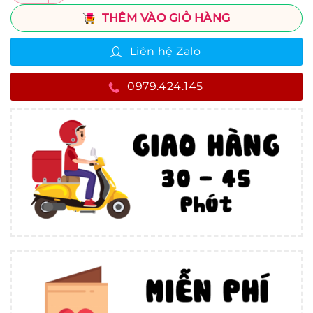
THÊM VÀO GIỎ HÀNG
Liên hệ Zalo
0979.424.145