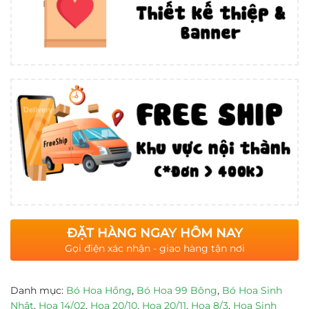
ĐẶT HÀNG NGAY HÔM NAY
Gọi điện xác nhận - giao hàng tận nơi
Danh mục:
Bó Hoa Hồng
,
Bó Hoa 99 Bông
,
Bó Hoa Sinh
Nhật
,
Hoa 14/02
,
Hoa 20/10
,
Hoa 20/11
,
Hoa 8/3
,
Hoa Sinh