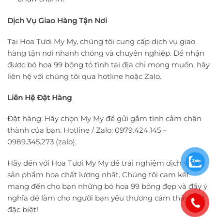
Dịch Vụ Giao Hàng Tận Nơi
Tại Hoa Tươi My My, chúng tôi cung cấp dịch vụ giao
hàng tận nơi nhanh chóng và chuyên nghiệp. Để nhận
được bó hoa 99 bông tỏ tình tại địa chỉ mong muốn, hãy
liên hệ với chúng tôi qua hotline hoặc Zalo.
Liên Hệ Đặt Hàng
Đặt hàng: Hãy chọn My My để gửi gắm tình cảm chân
thành của bạn. Hotline / Zalo: 0979.424.145 –
0989.345.273 (zalo).
Hãy đến với Hoa Tươi My My để trải nghiệm dịch vụ và
sản phẩm hoa chất lượng nhất. Chúng tôi cam kết
mang đến cho bạn những bó hoa 99 bông đẹp và đầy ý
nghĩa để làm cho người bạn yêu thương cảm thấy thật
đặc biệt!