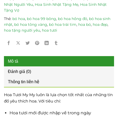
Nhật Người Yêu
,
Hoa Sinh Nhật Tặng Mẹ
,
Hoa Sinh Nhật
Tặng Vợ
Thẻ:
bó hoa
,
bó hoa 99 bông
,
bó hoa hồng đỏ
,
bó hoa sinh
nhật
,
bó hoa tông vàng
,
bó hoa trái tim
,
hoa bó
,
hoa đẹp
,
hoa tặng người yêu
,
hoa tươi
Mô tả
Đánh giá (0)
Thông tin liên hệ
Hoa Tươi My My luôn là lựa chọn tốt nhất của những tín
đồ yêu thích hoa. Với tiêu chí:
Hoa tươi mới được nhập về trong ngày