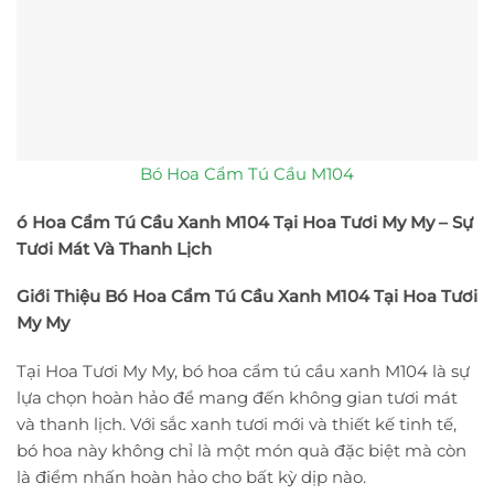
Bó Hoa Cẩm Tú Cầu M104
ó Hoa Cẩm Tú Cầu Xanh M104 Tại Hoa Tươi My My – Sự
Tươi Mát Và Thanh Lịch
Giới Thiệu Bó Hoa Cẩm Tú Cầu Xanh M104 Tại Hoa Tươi
My My
Tại Hoa Tươi My My, bó hoa cẩm tú cầu xanh M104 là sự
lựa chọn hoàn hảo để mang đến không gian tươi mát
và thanh lịch. Với sắc xanh tươi mới và thiết kế tinh tế,
bó hoa này không chỉ là một món quà đặc biệt mà còn
là điểm nhấn hoàn hảo cho bất kỳ dịp nào.