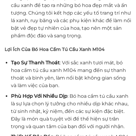
cầu xanh để tạo ra những bó hoa đẹp mắt và ấn
tượng. Chúng tôi kết hợp các yếu tố trang trí như
lá xanh, ruy băng và các phụ kiện khác để làm nổi
bật vẻ đẹp tự nhiên của hoa, tạo nên một sản
phẩm độc đáo và sang trọng.
Lợi Ích Của Bó Hoa Cẩm Tú Cầu Xanh M104
Tạo Sự Thanh Thoát
: Với sắc xanh tươi mát, bó
hoa cẩm tú cầu xanh M104 mang đến sự thanh
thoát và bình yên, làm nổi bật không gian sống
và làm việc của bạn.
Phù Hợp Với Nhiều Dịp
: Bó hoa cẩm tú cầu xanh
là sự lựa chọn lý tưởng cho nhiều dịp khác nhau,
từ sinh nhật, kỷ niệm, đến các sự kiện đặc biệt.
Đây là món quà tuyệt vời để thể hiện sự trân
trọng và quan tâm của bạn đối với người nhận.