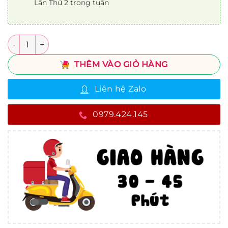
Lần Thứ 2 trong tuần
Số lượng
THÊM VÀO GIỎ HÀNG
Liên hệ Zalo
0979.424.145