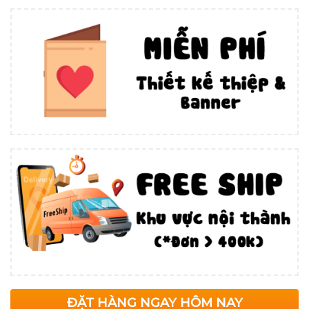
ĐẶT HÀNG NGAY HÔM NAY