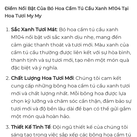
Điểm Nổi Bật Của Bó Hoa Cẩm Tú Cầu Xanh M104 Tại
Hoa Tươi My My
Sắc Xanh Tươi Mát
: Bó hoa cẩm tú cầu xanh
M104 nổi bật với sắc xanh dịu nhẹ, mang đến
cảm giác thanh thoát và tươi mới. Màu xanh của
cẩm tú cầu thường được liên kết với sự hòa bình,
thanh tịnh và sự tươi mới, tạo nên một món quà
đặc biệt và ý nghĩa.
Chất Lượng Hoa Tươi Mới
: Chúng tôi cam kết
cung cấp những bông hoa cẩm tú cầu xanh tươi
mới và chất lượng nhất. Mỗi bông hoa được lựa
chọn kỹ lưỡng và chăm sóc cẩn thận, đảm bảo sự
tươi mới và độ bền lâu dài để bạn có thể gửi gắm
một món quà hoàn hảo.
Thiết Kế Tinh Tế
: Đội ngũ thiết kế của chúng tôi
sáng tạo trong việc sắp xếp các bông hoa cẩm tú