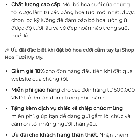
Chất lượng cao cấp
: Mỗi bó hoa cưới của chúng
tôi được làm từ các bông hoa tươi mới nhất, được
chọn lọc kỹ lưỡng để đảm bảo bó hoa luôn giữ
được độ tươi lâu và vẻ đẹp hoàn hảo trong suốt
buổi lễ.
🎉
Ưu đãi đặc biệt khi đặt bó hoa cưới cầm tay tại Shop
Hoa Tươi My My
:
Giảm giá 10%
cho đơn hàng đầu tiên khi đặt qua
website của chúng tôi.
Miễn phí giao hàng
cho các đơn hàng từ 500.000
VND trở lên, áp dụng trong nội thành.
Tặng kèm dịch vụ thiết kế thiệp chúc mừng
miễn phí, giúp bạn dễ dàng gửi gắm lời chúc và
cảm ơn tới những người thân yêu.
Ưu đãi cho khách hàng thân thiết
: Nhận thêm