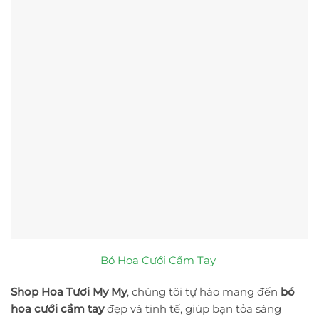
Bó Hoa Cưới Cầm Tay
Shop Hoa Tươi My My
, chúng tôi tự hào mang đến
bó
hoa cưới cầm tay
đẹp và tinh tế, giúp bạn tỏa sáng