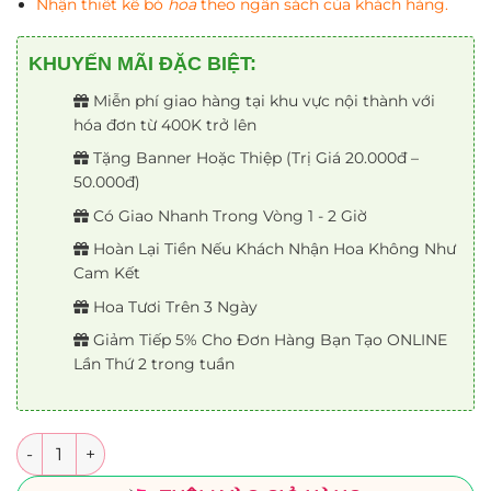
Nhận thiết kế bó
hoa
theo ngân sách của khách hàng.
KHUYẾN MÃI ĐẶC BIỆT:
Miễn phí giao hàng tại khu vực nội thành với
hóa đơn từ 400K trở lên
Tặng Banner Hoặc Thiệp (Trị Giá 20.000đ –
50.000đ)
Có Giao Nhanh Trong Vòng 1 - 2 Giờ
Hoàn Lại Tiền Nếu Khách Nhận Hoa Không Như
Cam Kết
Hoa Tươi Trên 3 Ngày
Giảm Tiếp 5% Cho Đơn Hàng Bạn Tạo ONLINE
Lần Thứ 2 trong tuần
Số lượng