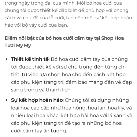
trong ngày trọng đại của mình. Mỗi bó hoa cưới của
chúng tôi được thiết kế đặc biệt để phù hợp với phong
cách và chủ đề của lễ cưới, tạo nên một sự kết hợp hoàn
hảo với bộ váy cưới của bạn.
Điểm nổi bật của bó hoa cưới cầm tay tại Shop Hoa
Tươi My My
:
Thiết kế tinh tế
: Bó hoa cưới cầm tay của chúng
tôi được thiết kế với sự chú trọng đến từng chi
tiết, từ việc lựa chọn hoa cho đến cách kết hợp
các phụ kiện trang trí, đảm bảo mang đến vẻ đẹp
sang trọng và thanh lịch.
Sự kết hợp hoàn hảo
: Chúng tôi sử dụng những
loại hoa cao cấp như hoa hồng, hoa lan, hoa lily, và
nhiều loại hoa khác, kết hợp hài hòa với lá xanh và
các phụ kiện trang trí để tạo ra những bó hoa
cưới cầm tay ấn tượng.