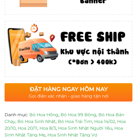
ĐẶT HÀNG NGAY HÔM NAY
Gọi điện xác nhận - giao hàng tận nơi
Danh mục:
Bó Hoa Hồng
,
Bó Hoa 99 Bông
,
Bó Hoa Bán
Chạy
,
Bó Hoa Sinh Nhật
,
Bó Hoa Trái Tim
,
Hoa 14/02
,
Hoa
20/10
,
Hoa 20/11
,
Hoa 8/3
,
Hoa Sinh Nhật Người Yêu
,
Hoa
Sinh Nhật Tặng Mẹ
,
Hoa Sinh Nhật Tặng Vợ