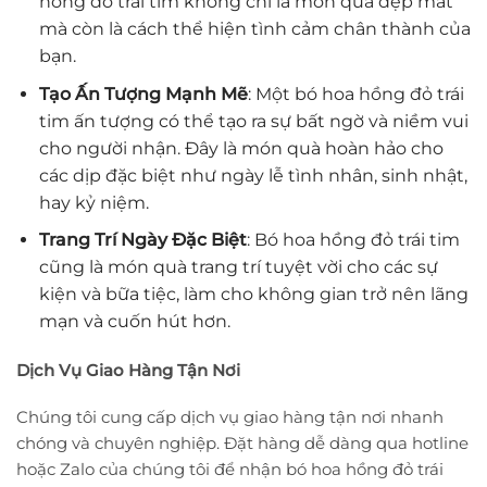
hồng đỏ trái tim không chỉ là món quà đẹp mắt
mà còn là cách thể hiện tình cảm chân thành của
bạn.
Tạo Ấn Tượng Mạnh Mẽ
: Một bó hoa hồng đỏ trái
tim ấn tượng có thể tạo ra sự bất ngờ và niềm vui
cho người nhận. Đây là món quà hoàn hảo cho
các dịp đặc biệt như ngày lễ tình nhân, sinh nhật,
hay kỷ niệm.
Trang Trí Ngày Đặc Biệt
: Bó hoa hồng đỏ trái tim
cũng là món quà trang trí tuyệt vời cho các sự
kiện và bữa tiệc, làm cho không gian trở nên lãng
mạn và cuốn hút hơn.
Dịch Vụ Giao Hàng Tận Nơi
Chúng tôi cung cấp dịch vụ giao hàng tận nơi nhanh
chóng và chuyên nghiệp. Đặt hàng dễ dàng qua hotline
hoặc Zalo của chúng tôi để nhận bó hoa hồng đỏ trái