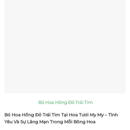
Bó Hoa Hồng Đỏ Trái Tim
Bó Hoa Hồng Đỏ Trái Tim Tại Hoa Tươi My My – Tình
Yêu Và Sự Lãng Mạn Trong Mỗi Bông Hoa