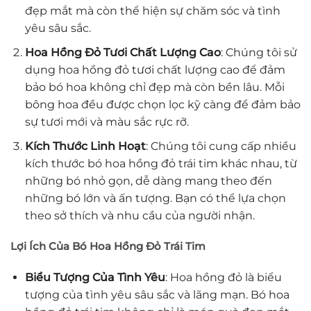
đẹp mắt mà còn thể hiện sự chăm sóc và tình
yêu sâu sắc.
Hoa Hồng Đỏ Tươi Chất Lượng Cao
: Chúng tôi sử
dụng hoa hồng đỏ tươi chất lượng cao để đảm
bảo bó hoa không chỉ đẹp mà còn bền lâu. Mỗi
bông hoa đều được chọn lọc kỹ càng để đảm bảo
sự tươi mới và màu sắc rực rỡ.
Kích Thước Linh Hoạt
: Chúng tôi cung cấp nhiều
kích thước bó hoa hồng đỏ trái tim khác nhau, từ
những bó nhỏ gọn, dễ dàng mang theo đến
những bó lớn và ấn tượng. Bạn có thể lựa chọn
theo sở thích và nhu cầu của người nhận.
Lợi Ích Của Bó Hoa Hồng Đỏ Trái Tim
Biểu Tượng Của Tình Yêu
: Hoa hồng đỏ là biểu
tượng của tình yêu sâu sắc và lãng mạn. Bó hoa