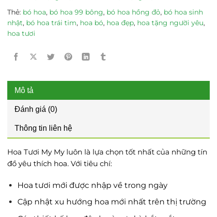
Thẻ:
bó hoa
,
bó hoa 99 bông
,
bó hoa hồng đỏ
,
bó hoa sinh
nhật
,
bó hoa trái tim
,
hoa bó
,
hoa đẹp
,
hoa tặng người yêu
,
hoa tươi
Mô tả
Đánh giá (0)
Thông tin liên hệ
Hoa Tươi My My luôn là lựa chọn tốt nhất của những tín
đồ yêu thích hoa. Với tiêu chí:
Hoa tươi mới được nhập về trong ngày
Cập nhật xu hướng hoa mới nhất trên thị trường