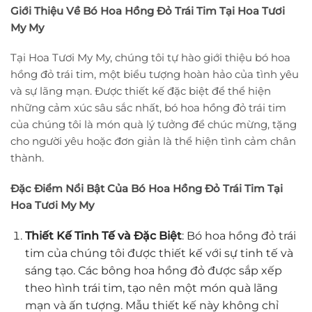
Giới Thiệu Về Bó Hoa Hồng Đỏ Trái Tim Tại Hoa Tươi
My My
Tại Hoa Tươi My My, chúng tôi tự hào giới thiệu bó hoa
hồng đỏ trái tim, một biểu tượng hoàn hảo của tình yêu
và sự lãng mạn. Được thiết kế đặc biệt để thể hiện
những cảm xúc sâu sắc nhất, bó hoa hồng đỏ trái tim
của chúng tôi là món quà lý tưởng để chúc mừng, tặng
cho người yêu hoặc đơn giản là thể hiện tình cảm chân
thành.
Đặc Điểm Nổi Bật Của Bó Hoa Hồng Đỏ Trái Tim Tại
Hoa Tươi My My
Thiết Kế Tinh Tế và Đặc Biệt
: Bó hoa hồng đỏ trái
tim của chúng tôi được thiết kế với sự tinh tế và
sáng tạo. Các bông hoa hồng đỏ được sắp xếp
theo hình trái tim, tạo nên một món quà lãng
mạn và ấn tượng. Mẫu thiết kế này không chỉ