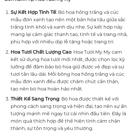
Sự Kết Hợp Tinh Tế
: Bó hoa hồng trắng và cúc
mẫu đơn xanh tạo nên một bản hòa tấu giữa sắc
trắng tinh khôi và xanh dịu nhẹ. Sự kết hợp này
mang lại cảm giác thanh tao, tinh tế và trang nhã,
phù hợp với nhiều dịp lễ tặng hoặc trang trí.
Hoa Tươi Chất Lượng Cao
: Hoa Tươi My My cam
kết sử dụng hoa tươi mới nhất, được chọn lọc kỹ
lưỡng để đảm bảo bó hoa giữ được vẻ đẹp và sự
tươi tắn lâu dài. Mỗi bông hoa hồng trắng và cúc
mẫu đơn xanh đều được chăm chút cẩn thận,
tạo nên bó hoa hoàn hảo nhất.
Thiết Kế Sang Trọng
: Bó hoa được thiết kế với
phong cách sang trọng và hiện đại, tạo nên sự ấn
tượng mạnh mẽ ngay từ cái nhìn đầu tiên. Đây là
món quà thích hợp để thể hiện tình cảm chân
thành, sự tôn trọng và yêu thương.