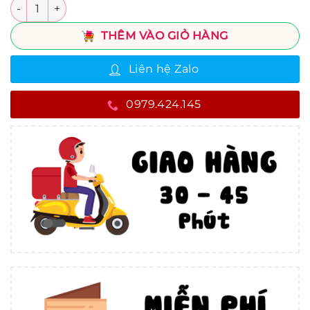
Số lượng
THÊM VÀO GIỎ HÀNG
Liên hệ Zalo
0979.424.145