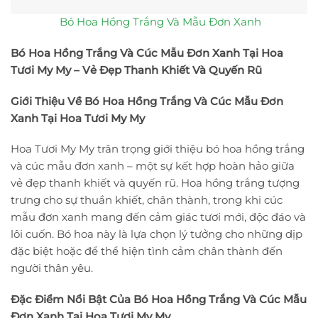
Bó Hoa Hồng Trắng Và Mẫu Đơn Xanh
Bó Hoa Hồng Trắng Và Cúc Mẫu Đơn Xanh Tại Hoa
Tươi My My – Vẻ Đẹp Thanh Khiết Và Quyến Rũ
Giới Thiệu Về Bó Hoa Hồng Trắng Và Cúc Mẫu Đơn
Xanh Tại Hoa Tươi My My
Hoa Tươi My My trân trọng giới thiệu bó hoa hồng trắng
và cúc mẫu đơn xanh – một sự kết hợp hoàn hảo giữa
vẻ đẹp thanh khiết và quyến rũ. Hoa hồng trắng tượng
trưng cho sự thuần khiết, chân thành, trong khi cúc
mẫu đơn xanh mang đến cảm giác tươi mới, độc đáo và
lôi cuốn. Bó hoa này là lựa chọn lý tưởng cho những dịp
đặc biệt hoặc để thể hiện tình cảm chân thành đến
người thân yêu.
Đặc Điểm Nổi Bật Của Bó Hoa Hồng Trắng Và Cúc Mẫu
Đơn Xanh Tại Hoa Tươi My My