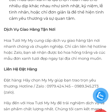
nhiều dịp khác nhau như sinh nhật, kỷ niệm, lễ
tình nhân, hoặc chỉ đơn giản là để thể hiện tình
cảm yêu thương và sự quan tâm.
Dịch Vụ Giao Hàng Tận Nơi
Hoa Tươi My My cung cấp dịch vụ giao hàng tận nơi
nhanh chóng và chuyên nghiệp. Chỉ cần liên hệ hotline
hoặc Zalo, bạn sẽ nhận được bó hoa hồng trắng và cúc
mẫu đơn xanh tươi đẹp ngay tại địa chỉ mong muốn.
Liên Hệ Đặt Hàng
Đặt hàng: Hãy chọn My My giúp bạn trao trọn yêu
thương. Hotline / Zalo : 0979.424.145 – 0989.345.273
(zalo).
Hãy đến với Hoa Tươi My My để trải nghiệm dịch vụ và
sản phẩm chất lượng nhất. Chúng tôi cam kết mang