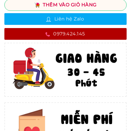
THÊM VÀO GIỎ HÀNG
Liên hệ Zalo
0979.424.145