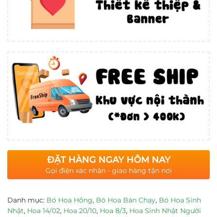
ĐẶT HÀNG NGAY HÔM NAY
Gọi điện xác nhận - giao hàng tận nơi
Danh mục:
Bó Hoa Hồng
,
Bó Hoa Bán Chạy
,
Bó Hoa Sinh
Nhật
,
Hoa 14/02
,
Hoa 20/10
,
Hoa 8/3
,
Hoa Sinh Nhật Người