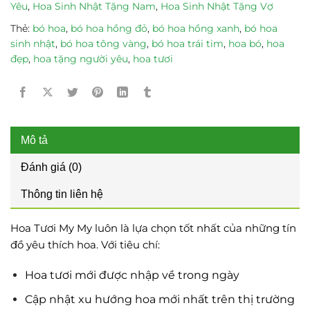
Yêu
,
Hoa Sinh Nhật Tặng Nam
,
Hoa Sinh Nhật Tặng Vợ
Thẻ:
bó hoa
,
bó hoa hồng đỏ
,
bó hoa hồng xanh
,
bó hoa
sinh nhật
,
bó hoa tông vàng
,
bó hoa trái tim
,
hoa bó
,
hoa
đẹp
,
hoa tặng người yêu
,
hoa tươi
Mô tả
Đánh giá (0)
Thông tin liên hệ
Hoa Tươi My My luôn là lựa chọn tốt nhất của những tín
đồ yêu thích hoa. Với tiêu chí:
Hoa tươi mới được nhập về trong ngày
Cập nhật xu hướng hoa mới nhất trên thị trường