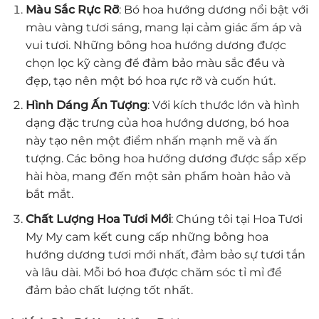
Màu Sắc Rực Rỡ
: Bó hoa hướng dương nổi bật với
màu vàng tươi sáng, mang lại cảm giác ấm áp và
vui tươi. Những bông hoa hướng dương được
chọn lọc kỹ càng để đảm bảo màu sắc đều và
đẹp, tạo nên một bó hoa rực rỡ và cuốn hút.
Hình Dáng Ấn Tượng
: Với kích thước lớn và hình
dạng đặc trưng của hoa hướng dương, bó hoa
này tạo nên một điểm nhấn mạnh mẽ và ấn
tượng. Các bông hoa hướng dương được sắp xếp
hài hòa, mang đến một sản phẩm hoàn hảo và
bắt mắt.
Chất Lượng Hoa Tươi Mới
: Chúng tôi tại Hoa Tươi
My My cam kết cung cấp những bông hoa
hướng dương tươi mới nhất, đảm bảo sự tươi tắn
và lâu dài. Mỗi bó hoa được chăm sóc tỉ mỉ để
đảm bảo chất lượng tốt nhất.