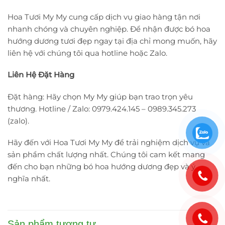
Hoa Tươi My My cung cấp dịch vụ giao hàng tận nơi
nhanh chóng và chuyên nghiệp. Để nhận được bó hoa
hướng dương tươi đẹp ngay tại địa chỉ mong muốn, hãy
liên hệ với chúng tôi qua hotline hoặc Zalo.
Liên Hệ Đặt Hàng
Đặt hàng: Hãy chọn My My giúp bạn trao trọn yêu
thương. Hotline / Zalo: 0979.424.145 – 0989.345.273
(zalo).
Hãy đến với Hoa Tươi My My để trải nghiệm dịch vụ và
sản phẩm chất lượng nhất. Chúng tôi cam kết mang
đến cho bạn những bó hoa hướng dương đẹp và ý
nghĩa nhất.
Sản phẩm tương tự