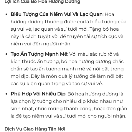
Lợi Ích Của Bó Hoa Hướng Dương
Biểu Tượng Của Niềm Vui Và Lạc Quan
: Hoa
hướng dương thường được coi là biểu tượng của
sự vui vẻ, lạc quan và sự tươi mới. Tặng bó hoa
này là cách tuyệt vời để truyền tải sự tích cực và
niềm vui đến người nhận.
Tạo Ấn Tượng Mạnh Mẽ
: Với màu sắc rực rỡ và
kích thước ấn tượng, bó hoa hướng dương chắc
chắn sẽ tạo ấn tượng mạnh mẽ và nổi bật trong
mọi dịp. Đây là món quà lý tưởng để làm nổi bật
các sự kiện quan trọng và tạo sự vui vẻ.
Phù Hợp Với Nhiều Dịp
: Bó hoa hướng dương là
lựa chọn lý tưởng cho nhiều dịp khác nhau như
sinh nhật, chúc mừng thành công, hoặc đơn giản
là để tạo niềm vui và sự tươi mới cho người nhận.
Dịch Vụ Giao Hàng Tận Nơi