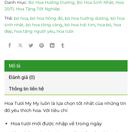
Danh mục:
Bó Hoa Hướng Dương
,
Bó Hoa Sinh Nhật
,
Hoa
20/11
,
Hoa Tặng Tốt Nghiệp
Thẻ:
bó hoa
,
bó hoa hồng đỏ
,
bó hoa hướng dương
,
bó hoa
sinh nhật
,
bó hoa tông vàng
,
bó hoa trái tim
,
hoa bó
,
hoa
đẹp
,
hoa tặng người yêu
,
hoa tươi
Mô tả
Đánh giá (0)
Thông tin liên hệ
Hoa Tươi My My luôn là lựa chọn tốt nhất của những tín
đồ yêu thích hoa. Với tiêu chí:
Hoa tươi mới được nhập về trong ngày