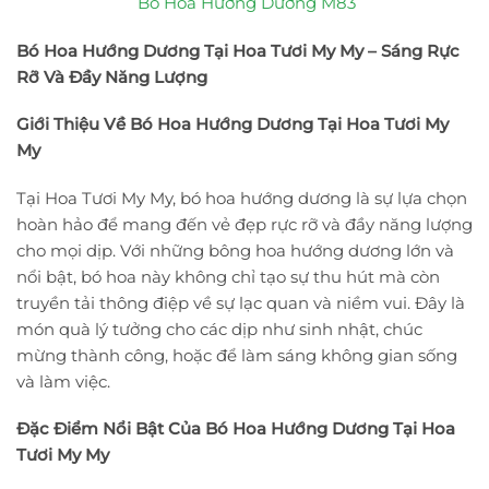
Bó Hoa Hướng Dương M83
Bó Hoa Hướng Dương Tại Hoa Tươi My My – Sáng Rực
Rỡ Và Đầy Năng Lượng
Giới Thiệu Về Bó Hoa Hướng Dương Tại Hoa Tươi My
My
Tại Hoa Tươi My My, bó hoa hướng dương là sự lựa chọn
hoàn hảo để mang đến vẻ đẹp rực rỡ và đầy năng lượng
cho mọi dịp. Với những bông hoa hướng dương lớn và
nổi bật, bó hoa này không chỉ tạo sự thu hút mà còn
truyền tải thông điệp về sự lạc quan và niềm vui. Đây là
món quà lý tưởng cho các dịp như sinh nhật, chúc
mừng thành công, hoặc để làm sáng không gian sống
và làm việc.
Đặc Điểm Nổi Bật Của Bó Hoa Hướng Dương Tại Hoa
Tươi My My