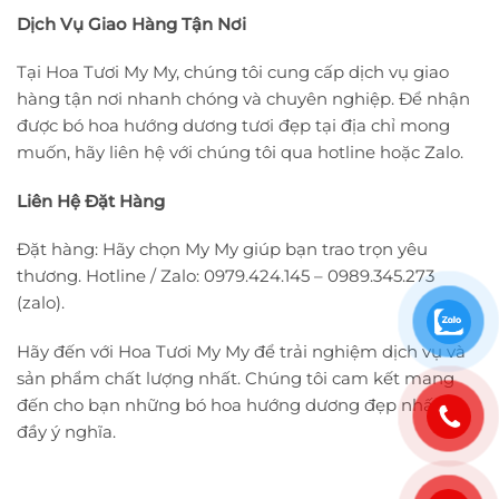
Dịch Vụ Giao Hàng Tận Nơi
Tại Hoa Tươi My My, chúng tôi cung cấp dịch vụ giao
hàng tận nơi nhanh chóng và chuyên nghiệp. Để nhận
được bó hoa hướng dương tươi đẹp tại địa chỉ mong
muốn, hãy liên hệ với chúng tôi qua hotline hoặc Zalo.
Liên Hệ Đặt Hàng
Đặt hàng: Hãy chọn My My giúp bạn trao trọn yêu
thương. Hotline / Zalo: 0979.424.145 – 0989.345.273
(zalo).
Hãy đến với Hoa Tươi My My để trải nghiệm dịch vụ và
sản phẩm chất lượng nhất. Chúng tôi cam kết mang
đến cho bạn những bó hoa hướng dương đẹp nhất và
đầy ý nghĩa.