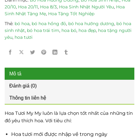
20/10
,
Hoa 20/11
,
Hoa 8/3
,
Hoa Sinh Nhật Người Yêu
,
Hoa
Sinh Nhật Tặng Mẹ
,
Hoa Tặng Tốt Nghiệp
Thẻ:
bó hoa
,
bó hoa hồng đỏ
,
bó hoa hướng dương
,
bó hoa
sinh nhật
,
bó hoa trái tim
,
hoa bó
,
hoa đẹp
,
hoa tặng người
yêu
,
hoa tươi
Mô tả
Đánh giá (0)
Thông tin liên hệ
Hoa Tươi My My luôn là lựa chọn tốt nhất của những tín
đồ yêu thích hoa. Với tiêu chí:
Hoa tươi mới được nhập về trong ngày