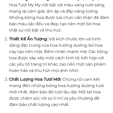
Hoa Tươi My My nổi bật với màu vàng tươi sáng,
mang lại cảm giác ấm áp và đầy năng lượng.
Những bông hoa được lựa chọn cẩn thận để đảm
bảo màu sắc đều và đẹp, tạo nên một bó hoa
thật sự nổi bật và thu hút.
Thiết Kế Ấn Tượng
: Với kích thước lớn và hình
dáng đặc trưng của hoa hướng dương, bó hoa
này tạo nên một điểm nhấn mạnh mẽ. Các bông
hoa được sắp xếp một cách tinh tế, kết hợp với
các yếu tố trang trí khác, tạo nên một sản phẩm
hoàn hảo và thu hút mọi ánh nhìn.
Chất Lượng Hoa Tươi Mới
: Chúng tôi cam kết
mang đến những bông hoa hướng dương tươi
mới nhất, đảm bảo độ tươi lâu dài. Mỗi bó hoa
được chăm sóc với sự tỉ mỉ và yêu thương để
đảm bảo chất lượng cao nhất.