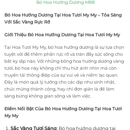
Bó Hoa Hướng Dương M88
Bó Hoa Hướng Dương Tại Hoa Tươi My My – Tỏa Sáng
Với Sắc Vàng Rực Rỡ
Giới Thiệu Bó Hoa Hướng Dương Tại Hoa Tươi My My
Tại Hoa Tươi My My, bó hoa hướng dương là sự lựa chọn
tuyệt vời để thêm phần rực rỡ và tràn đầy sức sống cho
bất kỳ dịp nào. Với những bông hoa hướng dương vàng
tươi, bó hoa này không chỉ thu hút ánh nhìn mà còn
truyền tải thông điệp của sự vui vẻ và niềm lạc quan.
Đây là món quà lý tưởng cho các dịp như sinh nhật,
chúc mừng thành công, hay chỉ đơn giản là để làm
sáng bừng không gian sống và làm việc.
Điểm Nổi Bật Của Bó Hoa Hướng Dương Tại Hoa Tươi
My My
Sắc Vàng Tươi Sáng
: Bó hoa hướng dương tại