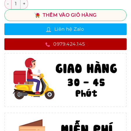
Số lượng
THÊM VÀO GIỎ HÀNG
Liên hệ Zalo
0979.424.145