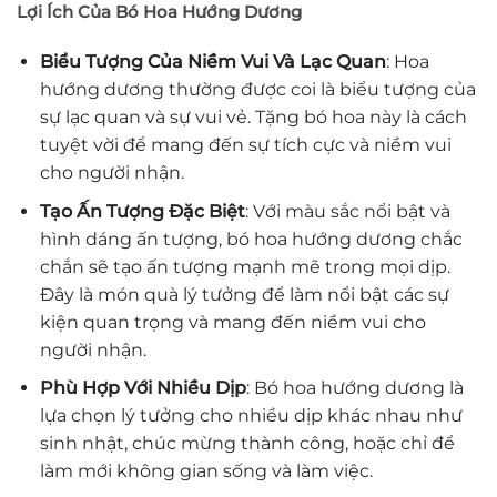
Lợi Ích Của Bó Hoa Hướng Dương
Biểu Tượng Của Niềm Vui Và Lạc Quan
: Hoa
hướng dương thường được coi là biểu tượng của
sự lạc quan và sự vui vẻ. Tặng bó hoa này là cách
tuyệt vời để mang đến sự tích cực và niềm vui
cho người nhận.
Tạo Ấn Tượng Đặc Biệt
: Với màu sắc nổi bật và
hình dáng ấn tượng, bó hoa hướng dương chắc
chắn sẽ tạo ấn tượng mạnh mẽ trong mọi dịp.
Đây là món quà lý tưởng để làm nổi bật các sự
kiện quan trọng và mang đến niềm vui cho
người nhận.
Phù Hợp Với Nhiều Dịp
: Bó hoa hướng dương là
lựa chọn lý tưởng cho nhiều dịp khác nhau như
sinh nhật, chúc mừng thành công, hoặc chỉ để
làm mới không gian sống và làm việc.