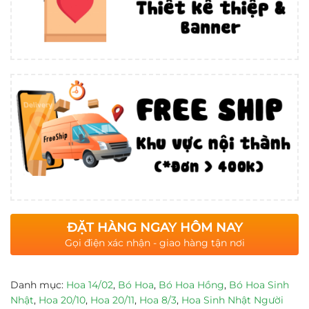
ĐẶT HÀNG NGAY HÔM NAY
Gọi điện xác nhận - giao hàng tận nơi
Danh mục:
Hoa 14/02
,
Bó Hoa
,
Bó Hoa Hồng
,
Bó Hoa Sinh
Nhật
,
Hoa 20/10
,
Hoa 20/11
,
Hoa 8/3
,
Hoa Sinh Nhật Người