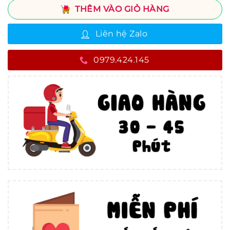
THÊM VÀO GIỎ HÀNG
Liên hệ Zalo
0979.424.145