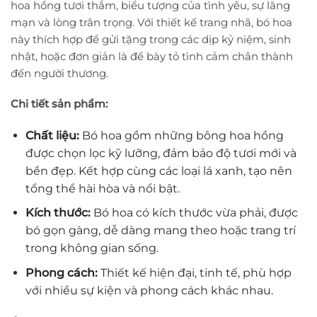
hoa hồng tươi thắm, biểu tượng của tình yêu, sự lãng
mạn và lòng trân trọng. Với thiết kế trang nhã, bó hoa
này thích hợp để gửi tặng trong các dịp kỷ niệm, sinh
nhật, hoặc đơn giản là để bày tỏ tình cảm chân thành
đến người thương.
Chi tiết sản phẩm:
Chất liệu:
Bó hoa gồm những bông hoa hồng
được chọn lọc kỹ lưỡng, đảm bảo độ tươi mới và
bền đẹp. Kết hợp cùng các loại lá xanh, tạo nên
tổng thể hài hòa và nổi bật.
Kích thước:
Bó hoa có kích thước vừa phải, được
bó gọn gàng, dễ dàng mang theo hoặc trang trí
trong không gian sống.
Phong cách:
Thiết kế hiện đại, tinh tế, phù hợp
với nhiều sự kiện và phong cách khác nhau.