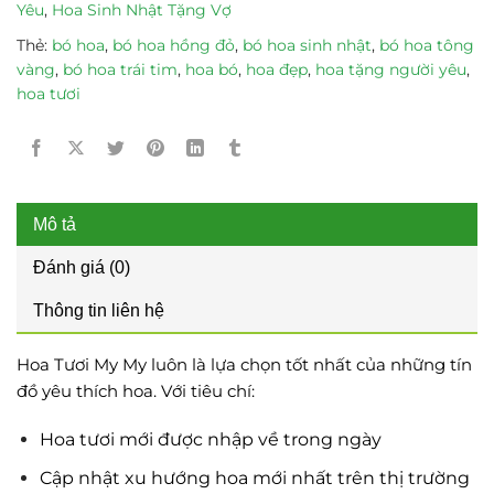
Yêu
,
Hoa Sinh Nhật Tặng Vợ
Thẻ:
bó hoa
,
bó hoa hồng đỏ
,
bó hoa sinh nhật
,
bó hoa tông
vàng
,
bó hoa trái tim
,
hoa bó
,
hoa đẹp
,
hoa tặng người yêu
,
hoa tươi
Mô tả
Đánh giá (0)
Thông tin liên hệ
Hoa Tươi My My luôn là lựa chọn tốt nhất của những tín
đồ yêu thích hoa. Với tiêu chí:
Hoa tươi mới được nhập về trong ngày
Cập nhật xu hướng hoa mới nhất trên thị trường