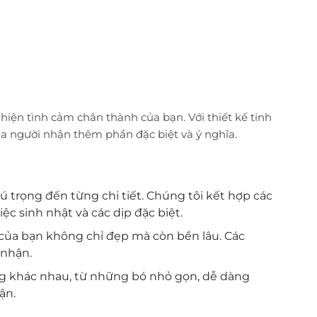
iện tình cảm chân thành của bạn. Với thiết kế tinh
ủa người nhận thêm phần đặc biệt và ý nghĩa.
ú trọng đến từng chi tiết. Chúng tôi kết hợp các
c sinh nhật và các dịp đặc biệt.
 của bạn không chỉ đẹp mà còn bền lâu. Các
 nhận.
ng khác nhau, từ những bó nhỏ gọn, dễ dàng
ận.