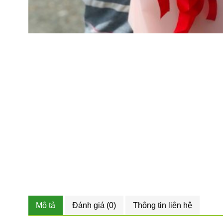
Mô tả
Đánh giá (0)
Thông tin liên hệ