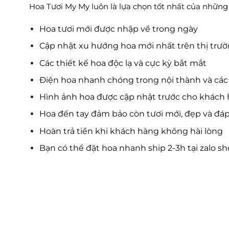
Hoa Tươi My My luôn là lựa chọn tốt nhất của những tí
Hoa tươi mới được nhập về trong ngày
Cập nhật xu hướng hoa mới nhất trên thị trư
Các thiết kế hoa độc lạ và cực kỳ bắt mắt
Điện hoa nhanh chóng trong nội thành và các 
Hình ảnh hoa được cập nhật trước cho khách 
Hoa đến tay đảm bảo còn tươi mới, đẹp và đá
Hoàn trả tiền khi khách hàng không hài lòng
Bạn có thể đặt hoa nhanh ship 2-3h tại zalo s