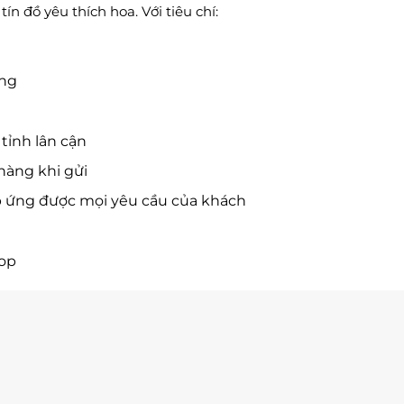
n đồ yêu thích hoa. Với tiêu chí:
ờng
tỉnh lân cận
hàng khi gửi
p ứng được mọi yêu cầu của khách
hop