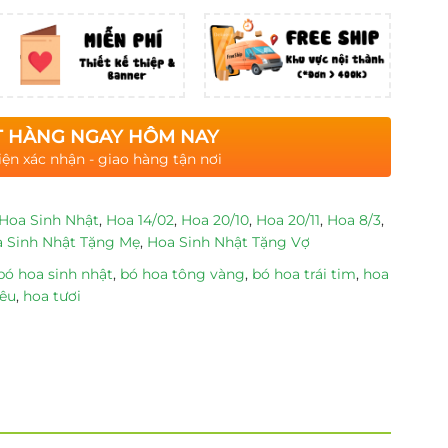
 HÀNG NGAY HÔM NAY
iện xác nhận - giao hàng tận nơi
Hoa Sinh Nhật
,
Hoa 14/02
,
Hoa 20/10
,
Hoa 20/11
,
Hoa 8/3
,
 Sinh Nhật Tặng Mẹ
,
Hoa Sinh Nhật Tặng Vợ
bó hoa sinh nhật
,
bó hoa tông vàng
,
bó hoa trái tim
,
hoa
yêu
,
hoa tươi