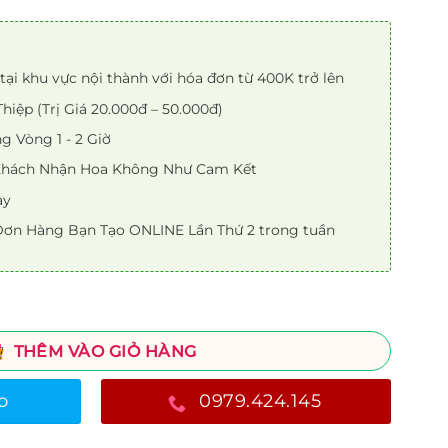
tại khu vực nội thành với hóa đơn từ 400K trở lên
iệp (Trị Giá 20.000đ – 50.000đ)
 Vòng 1 - 2 Giờ
 Khách Nhận Hoa Không Như Cam Kết
ày
ơn Hàng Bạn Tạo ONLINE Lần Thứ 2 trong tuần
THÊM VÀO GIỎ HÀNG
o
0979.424.145