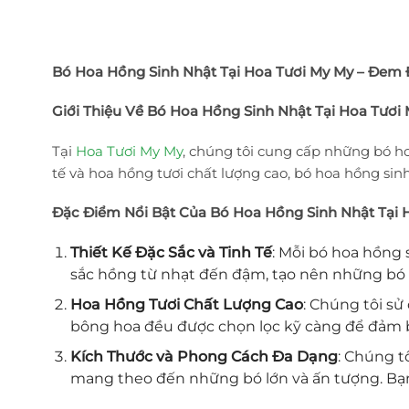
Bó Hoa Hồng Sinh Nhật Tại Hoa Tươi My My – Đem 
Giới Thiệu Về Bó Hoa Hồng Sinh Nhật Tại Hoa Tươi
Tại
Hoa Tươi My My
, chúng tôi cung cấp những bó ho
tế và hoa hồng tươi chất lượng cao, bó hoa hồng si
Đặc Điểm Nổi Bật Của Bó Hoa Hồng Sinh Nhật Tại 
Thiết Kế Đặc Sắc và Tinh Tế
: Mỗi bó hoa hồng 
sắc hồng từ nhạt đến đậm, tạo nên những bó ho
Hoa Hồng Tươi Chất Lượng Cao
: Chúng tôi s
bông hoa đều được chọn lọc kỹ càng để đảm bảo
Kích Thước và Phong Cách Đa Dạng
: Chúng t
mang theo đến những bó lớn và ấn tượng. Bạn 