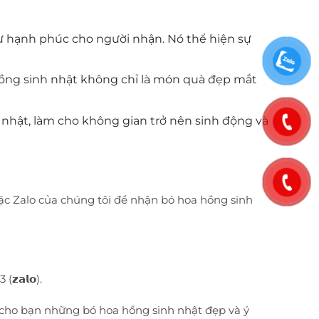
sự hạnh phúc cho người nhận. Nó thể hiện sự
 hồng sinh nhật không chỉ là món quà đẹp mắt
h nhật, làm cho không gian trở nên sinh động và
ặc Zalo của chúng tôi để nhận bó hoa hồng sinh
𝘇𝗮𝗹𝗼).
 cho bạn những bó hoa hồng sinh nhật đẹp và ý