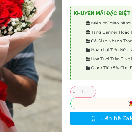
KHUYẾN MÃI ĐẶC BIỆT:
Miễn phí giao hàng 
Tặng Banner Hoặc Th
Có Giao Nhanh Trong
Hoàn Lại Tiền Nếu
Hoa Tươi Trên 3 Ng
Giảm Tiếp 5% Cho Đ
Số lượng
Liên hệ Zal