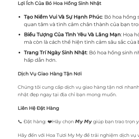
Lợi Ích Của Bó Hoa Hồng Sinh Nhật
Tạo Niềm Vui Và Sự Hạnh Phúc
: Bó hoa hồng 
quan tâm và tình cảm chân thành của bạn tron
Biểu Tượng Của Tình Yêu Và Lãng Mạn
: Hoa h
mà còn là cách thể hiện tình cảm sâu sắc của 
Trang Trí Ngày Sinh Nhật
: Bó hoa hồng sinh n
hấp dẫn hơn.
Dịch Vụ Giao Hàng Tận Nơi
Chúng tôi cung cấp dịch vụ giao hàng tận nơi nhan
nhật đẹp ngay tại địa chỉ bạn mong muốn.
Liên Hệ Đặt Hàng
📞 Đặt hàng: ❤️Hãy chọn 𝙈𝙮 𝙈𝙮 giúp bạn trao trọn yêu thư
Hãy đến với Hoa Tươi My My để trải nghiệm dịch vụ