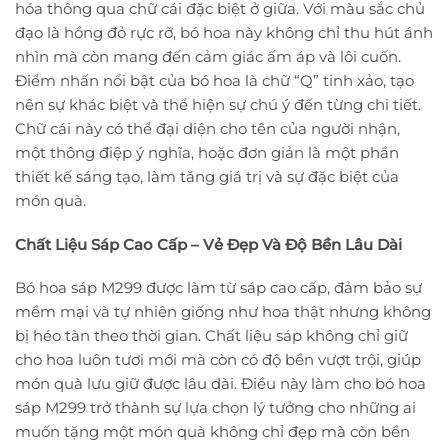
hóa thông qua chữ cái đặc biệt ở giữa. Với màu sắc chủ
đạo là hồng đỏ rực rỡ, bó hoa này không chỉ thu hút ánh
nhìn mà còn mang đến cảm giác ấm áp và lôi cuốn.
Điểm nhấn nổi bật của bó hoa là chữ “Q” tinh xảo, tạo
nên sự khác biệt và thể hiện sự chú ý đến từng chi tiết.
Chữ cái này có thể đại diện cho tên của người nhận,
một thông điệp ý nghĩa, hoặc đơn giản là một phần
thiết kế sáng tạo, làm tăng giá trị và sự đặc biệt của
món quà.
Chất Liệu Sáp Cao Cấp – Vẻ Đẹp Và Độ Bền Lâu Dài
Bó hoa sáp M299 được làm từ sáp cao cấp, đảm bảo sự
mềm mại và tự nhiên giống như hoa thật nhưng không
bị héo tàn theo thời gian. Chất liệu sáp không chỉ giữ
cho hoa luôn tươi mới mà còn có độ bền vượt trội, giúp
món quà lưu giữ được lâu dài. Điều này làm cho bó hoa
sáp M299 trở thành sự lựa chọn lý tưởng cho những ai
muốn tặng một món quà không chỉ đẹp mà còn bền