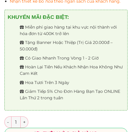
Nhận thiết kế bó
hoa
theo ngân sách của khách hàng.
KHUYẾN MÃI ĐẶC BIỆT:
Miễn phí giao hàng tại khu vực nội thành với
hóa đơn từ 400K trở lên
Tặng Banner Hoặc Thiệp (Trị Giá 20.000đ –
50.000đ)
Có Giao Nhanh Trong Vòng 1 - 2 Giờ
Hoàn Lại Tiền Nếu Khách Nhận Hoa Không Như
Cam Kết
Hoa Tươi Trên 3 Ngày
Giảm Tiếp 5% Cho Đơn Hàng Bạn Tạo ONLINE
Lần Thứ 2 trong tuần
Số lượng