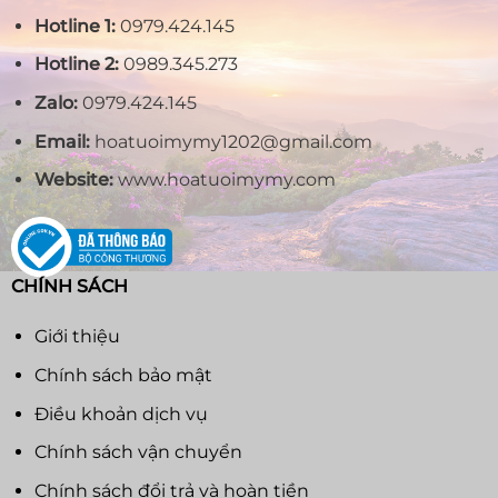
Hotline 1:
0979.424.145
Hotline 2:
0989.345.273
Zalo:
0979.424.145
Email:
hoatuoimymy1202@gmail.com
Website:
www.hoatuoimymy.com
CHÍNH SÁCH
Giới thiệu
Chính sách bảo mật
Điều khoản dịch vụ
Chính sách vận chuyển
Chính sách đổi trả và hoàn tiền