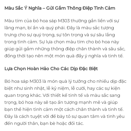
Màu Sắc Ý Nghĩa – Gửi Gắm Thông Điệp Tình Cảm
Màu tím của bó hoa sáp M303 thường gắn liền với sự
lãng mạn, bí ẩn và quý phái. Đây là màu sắc tượng
trưng cho sự quý trọng, sự tôn trọng và sự sâu lắng
trong tình cảm. Sự lựa chọn màu tím cho bó hoa này
giúp gửi gắm những thông điệp chân thành và sâu sắc,
đồng thời tạo nên một món quà đầy ý nghĩa và tinh tế.
Lựa Chọn Hoàn Hảo Cho Các Dịp Đặc Biệt
Bó hoa sáp M303 là món quà lý tưởng cho nhiều dịp đặc
biệt như sinh nhật, lễ kỷ niệm, lễ cưới, hay các sự kiện
quan trọng khác. Với thiết kế tinh tế và màu sắc sang
trọng, bó hoa này sẽ tạo ấn tượng mạnh mẽ và giúp
bạn thể hiện tình cảm một cách chân thành và tinh tế.
Đây là cách tuyệt vời để bày tỏ sự quan tâm và tình yêu
đến người thân, bạn bè hoặc đối tác.