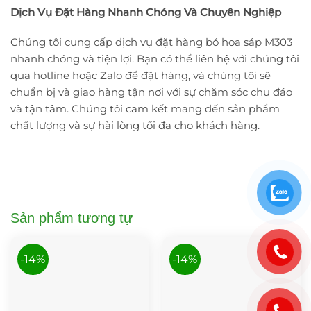
Dịch Vụ Đặt Hàng Nhanh Chóng Và Chuyên Nghiệp
Chúng tôi cung cấp dịch vụ đặt hàng bó hoa sáp M303
nhanh chóng và tiện lợi. Bạn có thể liên hệ với chúng tôi
qua hotline hoặc Zalo để đặt hàng, và chúng tôi sẽ
chuẩn bị và giao hàng tận nơi với sự chăm sóc chu đáo
và tận tâm. Chúng tôi cam kết mang đến sản phẩm
chất lượng và sự hài lòng tối đa cho khách hàng.
Sản phẩm tương tự
-14%
-14%