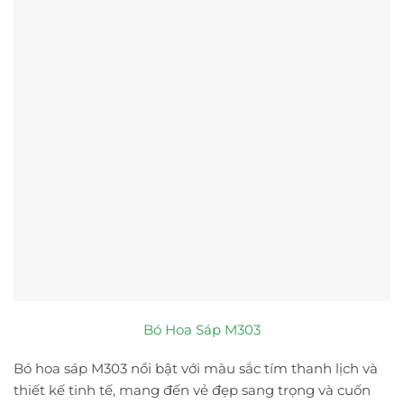
Bó Hoa Sáp M303
Bó hoa sáp M303 nổi bật với màu sắc tím thanh lịch và
thiết kế tinh tế, mang đến vẻ đẹp sang trọng và cuốn