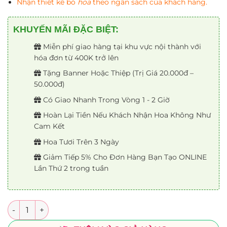
Nhận thiết kế bó
hoa
theo ngân sách của khách hàng.
KHUYẾN MÃI ĐẶC BIỆT:
Miễn phí giao hàng tại khu vực nội thành với
hóa đơn từ 400K trở lên
Tặng Banner Hoặc Thiệp (Trị Giá 20.000đ –
50.000đ)
Có Giao Nhanh Trong Vòng 1 - 2 Giờ
Hoàn Lại Tiền Nếu Khách Nhận Hoa Không Như
Cam Kết
Hoa Tươi Trên 3 Ngày
Giảm Tiếp 5% Cho Đơn Hàng Bạn Tạo ONLINE
Lần Thứ 2 trong tuần
Số lượng