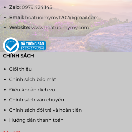
Zalo:
0979.424.145
Email:
hoatuoimymy1202@gmail.com
Website:
www.hoatuoimymy.com
CHÍNH SÁCH
Giới thiệu
Chính sách bảo mật
Điều khoản dịch vụ
Chính sách vận chuyển
Chính sách đổi trả và hoàn tiền
Hướng dẫn thanh toán