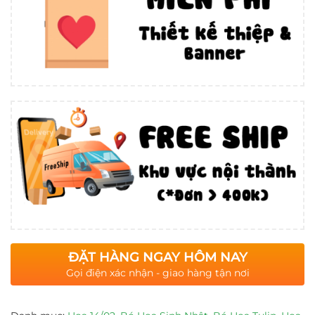
ĐẶT HÀNG NGAY HÔM NAY
Gọi điện xác nhận - giao hàng tận nơi