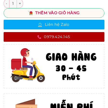
Số lượng
THÊM VÀO GIỎ HÀNG
Liên hệ Zalo
0979.424.145