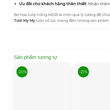
Ưu đãi cho khách hàng thân thiết
: Nhận thêm
Bó hoa tulip trắng M255 là món quà lý tưởng để chúc
Tươi My My
luôn nỗ lực mang đến những sản phẩm ho
Sản phẩm tương tự
-20%
-21%