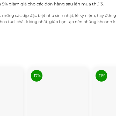
 5% giảm giá cho các đơn hàng sau lần mua thứ 3.
 mừng các dịp đặc biệt như sinh nhật, lễ kỷ niệm, hay đơn g
a tươi chất lượng nhất, giúp bạn tạo nên những khoảnh kh
-17%
-11%