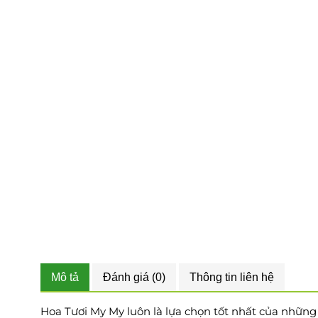
Mô tả
Đánh giá (0)
Thông tin liên hệ
Hoa Tươi My My luôn là lựa chọn tốt nhất của những tí