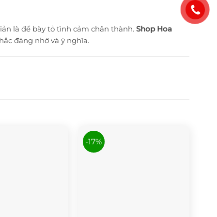
iản là để bày tỏ tình cảm chân thành.
Shop Hoa
ắc đáng nhớ và ý nghĩa.
-17%