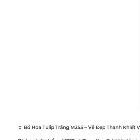
🌷
Bó Hoa Tulip Trắng M255 – Vẻ Đẹp Thanh Khiết V