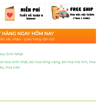
 HÀNG NGAY HÔM NAY
iện xác nhận - giao hàng tận nơi
Hoa Sinh Nhật
bó hoa sinh nhật
,
bó hoa tông vàng
,
bó hoa trái tim
,
hoa
yêu
,
hoa tươi