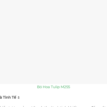
Bó Hoa Tulip M255
à Tinh Tế
🌷