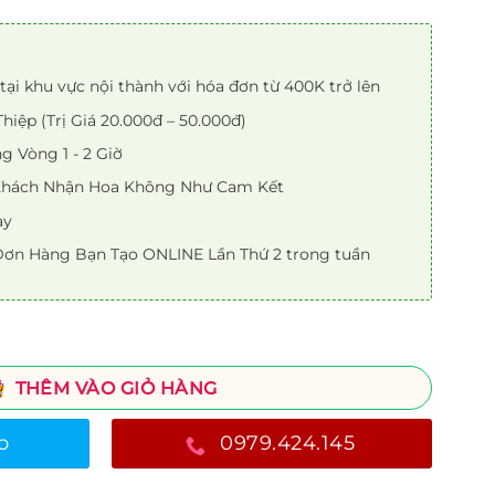
tại khu vực nội thành với hóa đơn từ 400K trở lên
iệp (Trị Giá 20.000đ – 50.000đ)
 Vòng 1 - 2 Giờ
 Khách Nhận Hoa Không Như Cam Kết
ày
ơn Hàng Bạn Tạo ONLINE Lần Thứ 2 trong tuần
THÊM VÀO GIỎ HÀNG
o
0979.424.145