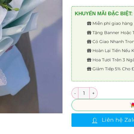
KHUYẾN MÃI ĐẶC BIỆT:
Miễn phí giao hàng 
Tặng Banner Hoặc Th
Có Giao Nhanh Trong
Hoàn Lại Tiền Nếu
Hoa Tươi Trên 3 Ng
Giảm Tiếp 5% Cho Đ
Số lượng
Liên hệ Zal