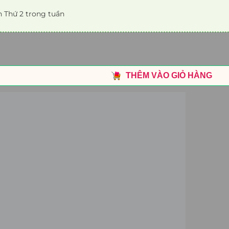
 Thứ 2 trong tuần
THÊM VÀO GIỎ HÀNG