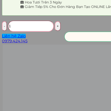
Hoa Tươi Trên 3 Ngày
Giảm Tiếp 5% Cho Đơn Hàng Bạn Tạo ONLINE Lần
Số
lượng
Liên hệ Zalo
0979.424.145