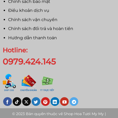
Chính sách bảo mật
Điều khoản dịch vụ
Chính sách vận chuyển
Chính sách đổi trả và hoàn tiền
Hướng dẫn thanh toán
Hotline:
0979.424.145
© 2023 Bản quyền thuộc về
Shop Hoa Tươi My My |