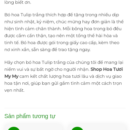
lòng biết ơn.
Bó hoa Tulip trắng thích hợp để tặng trong nhiều dịp
như sinh nhật, kỷ niệm, chúc mừng hay đơn giản là thể
hiện tình cảm chân thành. Mỗi bông hoa trong bó đều
được cắm cẩn thận, tạo nên một tổng thể hài hòa và
tinh tế. Bó hoa được gói trong giấy cao cấp, kèm theo
nơ xinh xắn, sẵn sàng để trao tặng ngay.
Hãy chọn bó hoa Tulip trắng của chúng tôi để mang lại
niềm vui và sự bất ngờ cho người nhận.
Shop Hoa Tươi
My My
cam kết chất lượng hoa tươi lâu và dịch vụ giao
hoa tận nơi, giúp bạn gửi gắm tình cảm một cách trọn
vẹn nhất.
Sản phẩm tương tự