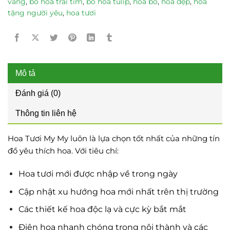
vàng
,
bó hoa trái tim
,
bó hoa tulip
,
hoa bó
,
hoa đẹp
,
hoa
tặng người yêu
,
hoa tươi
Mô tả
Đánh giá (0)
Thông tin liên hệ
Hoa Tươi My My luôn là lựa chọn tốt nhất của những tín
đồ yêu thích hoa. Với tiêu chí:
Hoa tươi mới được nhập về trong ngày
Cập nhật xu hướng hoa mới nhất trên thị trường
Các thiết kế hoa độc lạ và cực kỳ bắt mắt
Điện hoa nhanh chóng trong nội thành và các