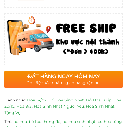
ĐẶT HÀNG NGAY HÔM NAY
Gọi điện xác nhận - giao hàng tận nơi
Danh mục:
Hoa 14/02
,
Bó Hoa Sinh Nhật
,
Bó Hoa Tulip
,
Hoa
20/10
,
Hoa 8/3
,
Hoa Sinh Nhật Người Yêu
,
Hoa Sinh Nhật
Tặng Vợ
Thẻ:
bó hoa
,
bó hoa hồng đỏ
,
bó hoa sinh nhật
,
bó hoa tông