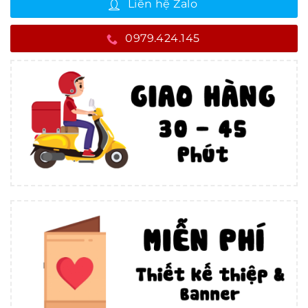
Liên hệ Zalo
0979.424.145