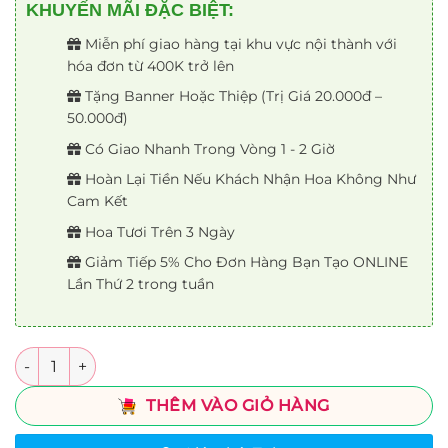
KHUYẾN MÃI ĐẶC BIỆT:
Miễn phí giao hàng tại khu vực nội thành với
hóa đơn từ 400K trở lên
Tặng Banner Hoặc Thiệp (Trị Giá 20.000đ –
50.000đ)
Có Giao Nhanh Trong Vòng 1 - 2 Giờ
Hoàn Lại Tiền Nếu Khách Nhận Hoa Không Như
Cam Kết
Hoa Tươi Trên 3 Ngày
Giảm Tiếp 5% Cho Đơn Hàng Bạn Tạo ONLINE
Lần Thứ 2 trong tuần
Số lượng
THÊM VÀO GIỎ HÀNG