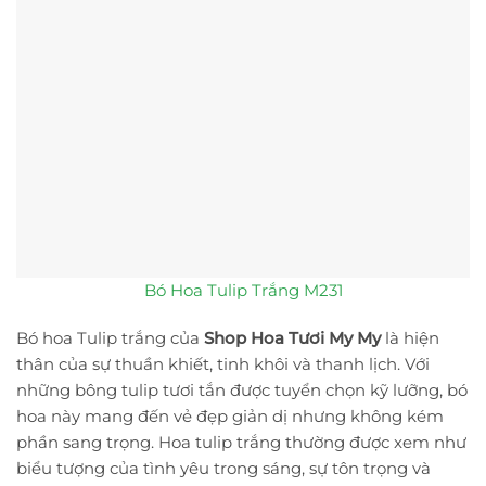
Bó Hoa Tulip Trắng M231
Bó hoa Tulip trắng của
Shop Hoa Tươi My My
là hiện
thân của sự thuần khiết, tinh khôi và thanh lịch. Với
những bông tulip tươi tắn được tuyển chọn kỹ lưỡng, bó
hoa này mang đến vẻ đẹp giản dị nhưng không kém
phần sang trọng. Hoa tulip trắng thường được xem như
biểu tượng của tình yêu trong sáng, sự tôn trọng và