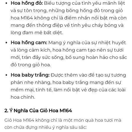
Hoa hồng đỏ:
Biểu tượng của tình yêu mãnh liệt
và sự tôn trọng, những bông hồng đỏ trong giỏ
hoa M164 không chỉ là điểm nhấn nổi bật mà còn
mang đến thông điệp về tình yêu cháy bỏng và
lòng đam mê bất diệt.
Hoa hồng cam:
Mang ý nghĩa của sự nhiệt huyết
và lòng cảm kích, hoa hồng cam tạo nên sự tươi
mới, tràn đầy sức sống, bổ sung hoàn hảo cho sắc
đỏ trong giỏ hoa.
Hoa baby trắng:
Được thêm vào để tạo sự tương
phản nhẹ nhàng, hoa baby trắng mang đến sự
mềm mại, tinh tế, làm nổi bật vẻ đẹp của các loài
hoa chính.
2. Ý Nghĩa Của Giỏ Hoa M164
Giỏ Hoa M164 không chỉ là một món quà hoa tươi mà
còn chứa đựng nhiều ý nghĩa sâu sắc: