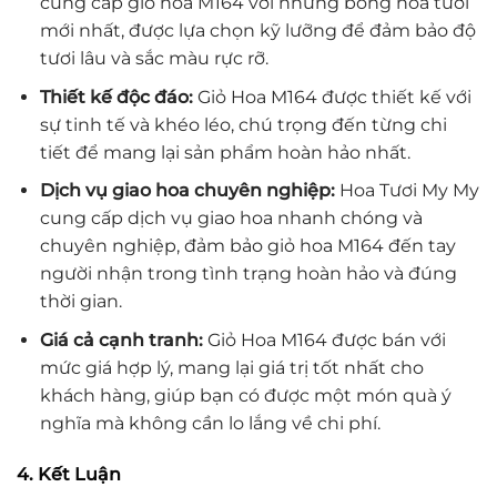
cung cấp giỏ hoa M164 với những bông hoa tươi
mới nhất, được lựa chọn kỹ lưỡng để đảm bảo độ
tươi lâu và sắc màu rực rỡ.
Thiết kế độc đáo:
Giỏ Hoa M164 được thiết kế với
sự tinh tế và khéo léo, chú trọng đến từng chi
tiết để mang lại sản phẩm hoàn hảo nhất.
Dịch vụ giao hoa chuyên nghiệp:
Hoa Tươi My My
cung cấp dịch vụ giao hoa nhanh chóng và
chuyên nghiệp, đảm bảo giỏ hoa M164 đến tay
người nhận trong tình trạng hoàn hảo và đúng
thời gian.
Giá cả cạnh tranh:
Giỏ Hoa M164 được bán với
mức giá hợp lý, mang lại giá trị tốt nhất cho
khách hàng, giúp bạn có được một món quà ý
nghĩa mà không cần lo lắng về chi phí.
4. Kết Luận