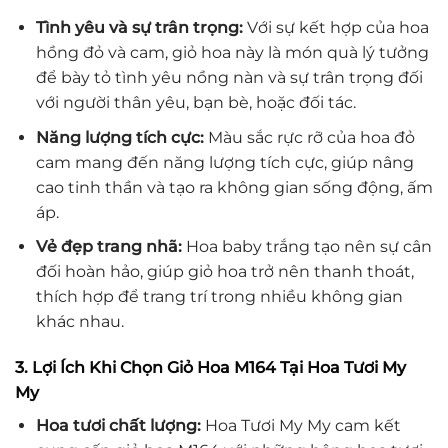
Tình yêu và sự trân trọng:
Với sự kết hợp của hoa
hồng đỏ và cam, giỏ hoa này là món quà lý tưởng
để bày tỏ tình yêu nồng nàn và sự trân trọng đối
với người thân yêu, bạn bè, hoặc đối tác.
Năng lượng tích cực:
Màu sắc rực rỡ của hoa đỏ
cam mang đến năng lượng tích cực, giúp nâng
cao tinh thần và tạo ra không gian sống động, ấm
áp.
Vẻ đẹp trang nhã:
Hoa baby trắng tạo nên sự cân
đối hoàn hảo, giúp giỏ hoa trở nên thanh thoát,
thích hợp để trang trí trong nhiều không gian
khác nhau.
3. Lợi Ích Khi Chọn Giỏ Hoa M164 Tại Hoa Tươi My
My
Hoa tươi chất lượng:
Hoa Tươi My My cam kết