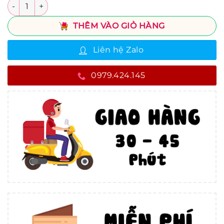
Số lượng
THÊM VÀO GIỎ HÀNG
Liên hệ Zalo
0979.424.145