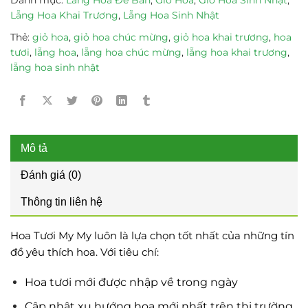
Lẵng Hoa Khai Trương
,
Lẵng Hoa Sinh Nhật
Thẻ:
giỏ hoa
,
giỏ hoa chúc mừng
,
giỏ hoa khai trương
,
hoa
tươi
,
lẵng hoa
,
lẵng hoa chúc mừng
,
lẵng hoa khai trương
,
lẵng hoa sinh nhật
Mô tả
Đánh giá (0)
Thông tin liên hệ
Hoa Tươi My My luôn là lựa chọn tốt nhất của những tín
đồ yêu thích hoa. Với tiêu chí:
Hoa tươi mới được nhập về trong ngày
Cập nhật xu hướng hoa mới nhất trên thị trường