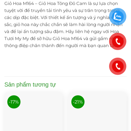
Giỏ Hoa M164 – Giỏ Hoa Tông Đỏ Cam là sự lựa chọn
tuyệt vời để truyền tải tình yêu và sự trân trọng trong
các dịp đặc biệt. Với thiết kế ấn tượng và ý nghĩa sâu
sắc, giỏ hoa này chắc chắn sẽ làm hài lòng người nhận
và để lại ấn tượng sâu đậm. Hãy liên hệ ngay với Hoa
Tươi My My để sở hữu Giỏ Hoa M164 và gửi gắm những
thông điệp chân thành đến người mà bạn quan tâm.
Sản phẩm tương tự
-17%
-21%