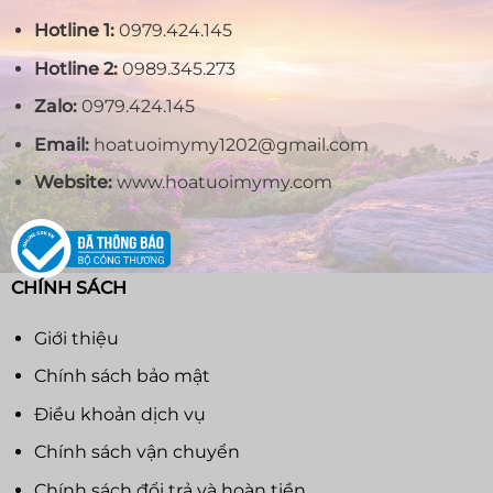
Hotline 1:
0979.424.145
Hotline 2:
0989.345.273
Zalo:
0979.424.145
Email:
hoatuoimymy1202@gmail.com
Website:
www.hoatuoimymy.com
CHÍNH SÁCH
Giới thiệu
Chính sách bảo mật
Điều khoản dịch vụ
Chính sách vận chuyển
Chính sách đổi trả và hoàn tiền