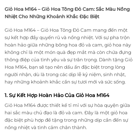
Giỏ Hoa M164 – Giỏ Hoa Tông Đỏ Cam: Sắc Màu Nồng
Nhiệt Cho Những Khoảnh Khắc Đặc Biệt
Giỏ Hoa M164 – Giỏ Hoa Tông Đỏ Cam mang đến một
sự kết hợp đầy quyến rũ và nồng nhiệt. Với sự pha trộn
hoàn hảo giữa những bông hoa đỏ và cam, giỏ hoa này
không chỉ là một món quà đẹp mắt mà còn chứa đựng
thông điệp của tình yêu và sự trân trọng. Dành tặng Giỏ
Hoa M164, bạn sẽ tạo nên dấu ấn đặc biệt trong lòng
người nhận, dù là trong các dịp lễ kỷ niệm, sinh nhật,
hay những khoảnh khắc cần sự tươi mới và sức sống.
1. Sự Kết Hợp Hoàn Hảo Của Giỏ Hoa M164
Giỏ Hoa M164 được thiết kế tỉ mỉ với sự hòa quyện giữa
hai sắc màu chủ đạo là đỏ và cam. Đây là một giỏ hoa
đặc biệt phù hợp để tặng trong những dịp cần đến sự
nồng nhiệt và tình cảm chân thành.