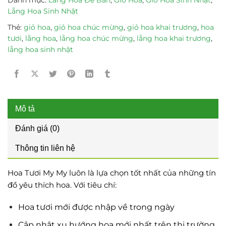
Lẵng Hoa Sinh Nhật
Thẻ:
giỏ hoa
,
giỏ hoa chúc mừng
,
giỏ hoa khai trương
,
hoa
tươi
,
lẵng hoa
,
lẵng hoa chúc mừng
,
lẵng hoa khai trương
,
lẵng hoa sinh nhật
Mô tả
Đánh giá (0)
Thông tin liên hệ
Hoa Tươi My My luôn là lựa chọn tốt nhất của những tín
đồ yêu thích hoa. Với tiêu chí:
Hoa tươi mới được nhập về trong ngày
Cập nhật xu hướng hoa mới nhất trên thị trường