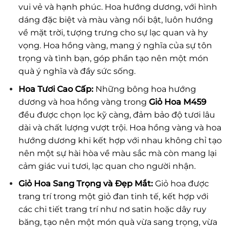
vui vẻ và hạnh phúc. Hoa hướng dương, với hình
dáng đặc biệt và màu vàng nổi bật, luôn hướng
về mặt trời, tượng trưng cho sự lạc quan và hy
vọng. Hoa hồng vàng, mang ý nghĩa của sự tôn
trọng và tình bạn, góp phần tạo nên một món
quà ý nghĩa và đầy sức sống.
Hoa Tươi Cao Cấp:
Những bông hoa hướng
dương và hoa hồng vàng trong
Giỏ Hoa M459
đều được chọn lọc kỹ càng, đảm bảo độ tươi lâu
dài và chất lượng vượt trội. Hoa hồng vàng và hoa
hướng dương khi kết hợp với nhau không chỉ tạo
nên một sự hài hòa về màu sắc mà còn mang lại
cảm giác vui tươi, lạc quan cho người nhận.
Giỏ Hoa Sang Trọng và Đẹp Mắt:
Giỏ hoa được
trang trí trong một giỏ đan tinh tế, kết hợp với
các chi tiết trang trí như nơ satin hoặc dây ruy
băng, tạo nên một món quà vừa sang trọng, vừa