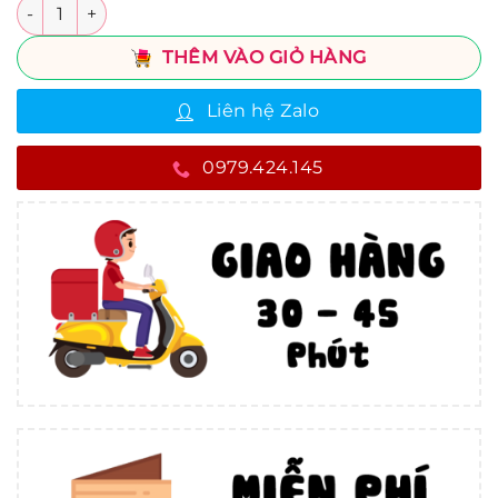
Số lượng
THÊM VÀO GIỎ HÀNG
Liên hệ Zalo
0979.424.145