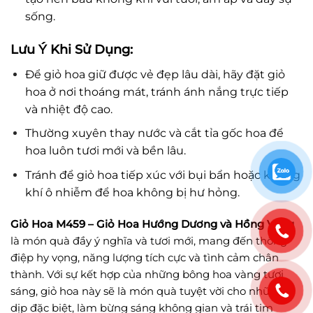
sống.
Lưu Ý Khi Sử Dụng:
Để giỏ hoa giữ được vẻ đẹp lâu dài, hãy đặt giỏ
hoa ở nơi thoáng mát, tránh ánh nắng trực tiếp
và nhiệt độ cao.
Thường xuyên thay nước và cắt tỉa gốc hoa để
hoa luôn tươi mới và bền lâu.
Tránh để giỏ hoa tiếp xúc với bụi bẩn hoặc không
khí ô nhiễm để hoa không bị hư hỏng.
Giỏ Hoa M459 – Giỏ Hoa Hướng Dương và Hồng Vàng
là món quà đầy ý nghĩa và tươi mới, mang đến thông
điệp hy vọng, năng lượng tích cực và tình cảm chân
thành. Với sự kết hợp của những bông hoa vàng tươi
sáng, giỏ hoa này sẽ là món quà tuyệt vời cho những
dịp đặc biệt, làm bừng sáng không gian và trái tim