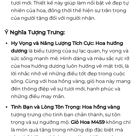
tươi mới. Thiết kế này giúp làm nổi bật vẻ đẹp tự
nhiên của hoa, đồng thời thể hiện sự trân trọng
của người tặng đối với người nhận.
Ý Nghĩa Tượng Trưng:
Hy Vọng và Năng Lượng Tích Cực:
Hoa hướng
dương
là biểu tượng của sự lạc quan, hy vọng và
sức sống mạnh mẽ. Hình dáng và màu sắc rực rỡ
của hoa hướng dương luôn hướng về mặt trời, là
lời nhắc nhở về những điều tốt đẹp trong cuộc
sống. Cùng với hoa hồng vàng, giỏ hoa này mang
đến thông điệp về sự tươi mới, hạnh phúc và
những điều may mắn.
Tình Bạn và Lòng Tôn Trọng:
Hoa hồng vàng
tượng trưng cho tình bạn chân thành, sự tôn
trọng và sự ngưỡng mộ.
Giỏ Hoa M459
không chỉ
là món quà tặng trong những dịp đặc biệt mà