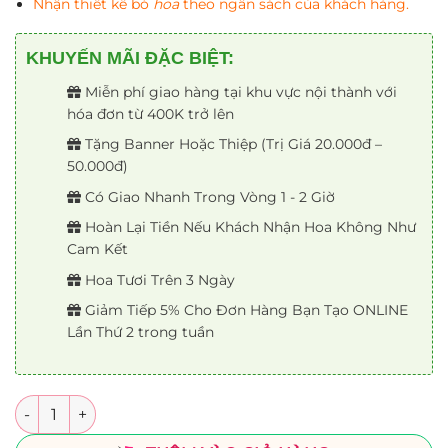
Nhận thiết kế bó
hoa
theo ngân sách của khách hàng.
KHUYẾN MÃI ĐẶC BIỆT:
Miễn phí giao hàng tại khu vực nội thành với
hóa đơn từ 400K trở lên
Tặng Banner Hoặc Thiệp (Trị Giá 20.000đ –
50.000đ)
Có Giao Nhanh Trong Vòng 1 - 2 Giờ
Hoàn Lại Tiền Nếu Khách Nhận Hoa Không Như
Cam Kết
Hoa Tươi Trên 3 Ngày
Giảm Tiếp 5% Cho Đơn Hàng Bạn Tạo ONLINE
Lần Thứ 2 trong tuần
Số lượng