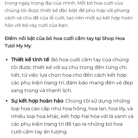
trong ngày trọng đại của mình. Mỗi bó hoa cưới của
chúng tôi được thiết kế đặc biệt để phù hợp với phong
cách và chủ đề của lễ cưới, tạo nên một sự kết hợp hoàn
hảo với bộ váy cưới của bạn.
Điểm nổi bật của bó hoa cưới cầm tay tại Shop Hoa
Tươi My My
:
Thiết kế tinh tế
: Bó hoa cưới cầm tay của chúng
tôi được thiết kế với sự chú trọng đến từng chi
tiết, từ việc lựa chọn hoa cho đến cách kết hợp
các phụ kiện trang trí, đảm bảo mang đến vẻ đẹp
sang trọng và thanh lịch.
Sự kết hợp hoàn hảo
: Chúng tôi sử dụng những
loại hoa cao cấp như hoa hồng, hoa lan, hoa lily, và
nhiều loại hoa khác, kết hợp hài hòa với lá xanh và
các phụ kiện trang trí để tạo ra những bó hoa
cưới cầm tay ấn tượng.