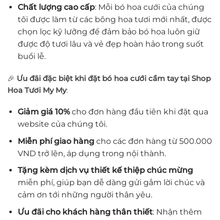
Chất lượng cao cấp
: Mỗi bó hoa cưới của chúng
tôi được làm từ các bông hoa tươi mới nhất, được
chọn lọc kỹ lưỡng để đảm bảo bó hoa luôn giữ
được độ tươi lâu và vẻ đẹp hoàn hảo trong suốt
buổi lễ.
🎉
Ưu đãi đặc biệt khi đặt bó hoa cưới cầm tay tại Shop
Hoa Tươi My My
:
Giảm giá 10%
cho đơn hàng đầu tiên khi đặt qua
website của chúng tôi.
Miễn phí giao hàng
cho các đơn hàng từ 500.000
VND trở lên, áp dụng trong nội thành.
Tặng kèm dịch vụ thiết kế thiệp chúc mừng
miễn phí, giúp bạn dễ dàng gửi gắm lời chúc và
cảm ơn tới những người thân yêu.
Ưu đãi cho khách hàng thân thiết
: Nhận thêm