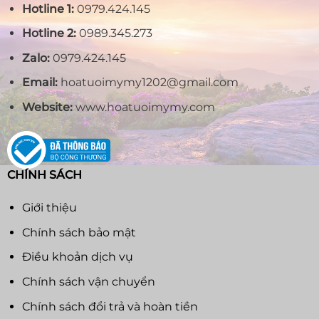
Hotline 1:
0979.424.145
Hotline 2:
0989.345.273
Zalo:
0979.424.145
Email:
hoatuoimymy1202@gmail.com
Website:
www.hoatuoimymy.com
CHÍNH SÁCH
Giới thiệu
Chính sách bảo mật
Điều khoản dịch vụ
Chính sách vận chuyển
Chính sách đổi trả và hoàn tiền