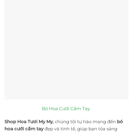
Bó Hoa Cưới Cầm Tay
Shop Hoa Tươi My My
, chúng tôi tự hào mang đến
bó
hoa cưới cầm tay
đẹp và tinh tế, giúp bạn tỏa sáng