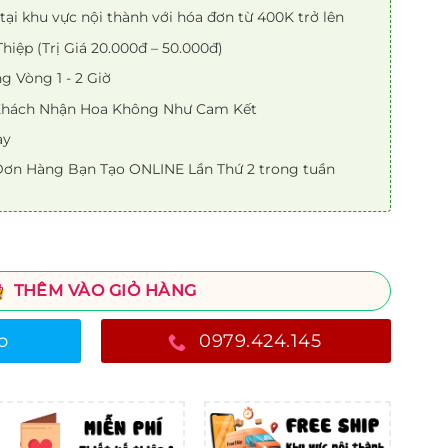
tại khu vực nội thành với hóa đơn từ 400K trở lên
iệp (Trị Giá 20.000đ – 50.000đ)
 Vòng 1 - 2 Giờ
 Khách Nhận Hoa Không Như Cam Kết
ày
ơn Hàng Bạn Tạo ONLINE Lần Thứ 2 trong tuần
THÊM VÀO GIỎ HÀNG
o
0979.424.145