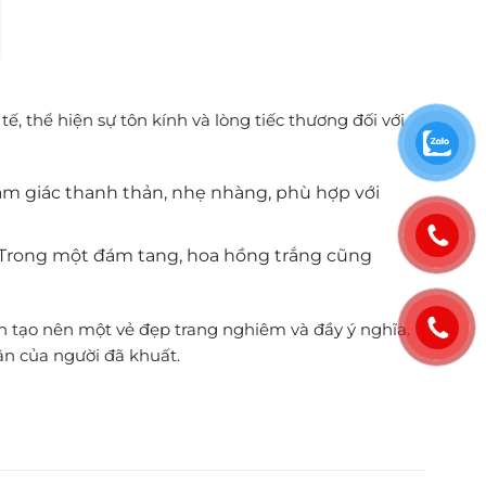
, thể hiện sự tôn kính và lòng tiếc thương đối với
cảm giác thanh thản, nhẹ nhàng, phù hợp với
. Trong một đám tang, hoa hồng trắng cũng
n tạo nên một vẻ đẹp trang nghiêm và đầy ý nghĩa.
ân của người đã khuất.