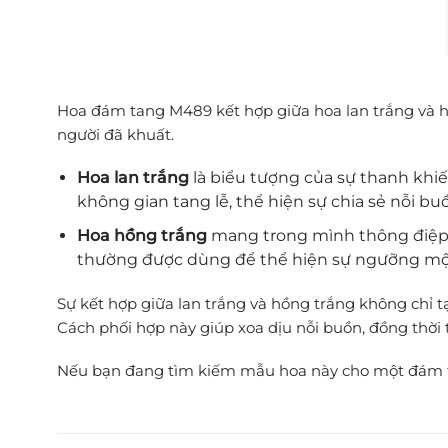
Hoa đám tang M489 kết hợp giữa hoa lan trắng và hoa
người đã khuất.
Hoa lan trắng
là biểu tượng của sự thanh khiế
không gian tang lễ, thể hiện sự chia sẻ nỗi bu
Hoa hồng trắng
mang trong mình thông điệp c
thường được dùng để thể hiện sự ngưỡng mộ và
Sự kết hợp giữa lan trắng và hồng trắng không chỉ 
Cách phối hợp này giúp xoa dịu nỗi buồn, đồng thời 
Nếu bạn đang tìm kiếm mẫu hoa này cho một đám tang