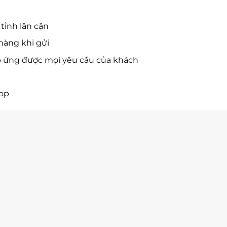
tỉnh lân cận
hàng khi gửi
p ứng được mọi yêu cầu của khách
hop