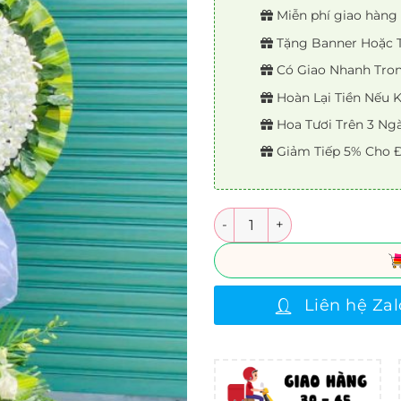
Miễn phí giao hàng 
Tặng Banner Hoặc Th
Có Giao Nhanh Trong
Hoàn Lại Tiền Nếu
Hoa Tươi Trên 3 Ng
Giảm Tiếp 5% Cho Đ
Số lượng
Liên hệ Zal