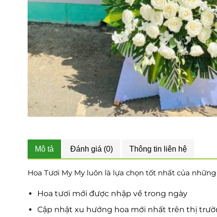
Mô tả
Đánh giá (0)
Thông tin liên hệ
Hoa Tươi My My luôn là lựa chọn tốt nhất của những tí
Hoa tươi mới được nhập về trong ngày
Cập nhật xu hướng hoa mới nhất trên thị trư