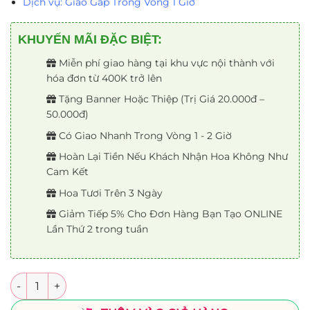
Dịch vụ: Giao Gấp Trong Vòng 1 Giờ
KHUYẾN MÃI ĐẶC BIỆT:
Miễn phí giao hàng tại khu vực nội thành với
hóa đơn từ 400K trở lên
Tặng Banner Hoặc Thiệp (Trị Giá 20.000đ –
50.000đ)
Có Giao Nhanh Trong Vòng 1 - 2 Giờ
Hoàn Lại Tiền Nếu Khách Nhận Hoa Không Như
Cam Kết
Hoa Tươi Trên 3 Ngày
Giảm Tiếp 5% Cho Đơn Hàng Bạn Tạo ONLINE
Lần Thứ 2 trong tuần
Số lượng