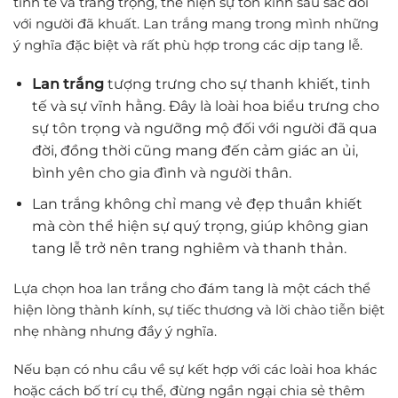
tinh tế và trang trọng, thể hiện sự tôn kính sâu sắc đối
với người đã khuất. Lan trắng mang trong mình những
ý nghĩa đặc biệt và rất phù hợp trong các dịp tang lễ.
Lan trắng
tượng trưng cho sự thanh khiết, tinh
tế và sự vĩnh hằng. Đây là loài hoa biểu trưng cho
sự tôn trọng và ngưỡng mộ đối với người đã qua
đời, đồng thời cũng mang đến cảm giác an ủi,
bình yên cho gia đình và người thân.
Lan trắng không chỉ mang vẻ đẹp thuần khiết
mà còn thể hiện sự quý trọng, giúp không gian
tang lễ trở nên trang nghiêm và thanh thản.
Lựa chọn hoa lan trắng cho đám tang là một cách thể
hiện lòng thành kính, sự tiếc thương và lời chào tiễn biệt
nhẹ nhàng nhưng đầy ý nghĩa.
Nếu bạn có nhu cầu về sự kết hợp với các loài hoa khác
hoặc cách bố trí cụ thể, đừng ngần ngại chia sẻ thêm