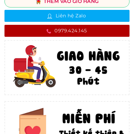
THÊM VÀO GIỎ HÀNG
Liên hệ Zalo
0979.424.145