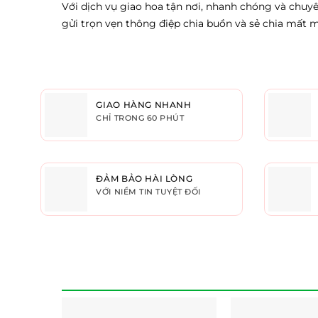
Với dịch vụ giao hoa tận nơi, nhanh chóng và chuy
gửi trọn vẹn thông điệp chia buồn và sẻ chia mất 
GIAO HÀNG NHANH
CHỈ TRONG 60 PHÚT
ĐẢM BẢO HÀI LÒNG
VỚI NIỀM TIN TUYỆT ĐỐI