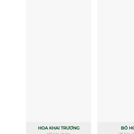
HOA KHAI TRƯƠNG
BÓ H
169 Sản phẩm
181 Sản 