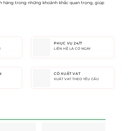
h hàng trong những khoảnh khắc quan trọng, giúp
PHỤC VỤ 24/7
H
LIÊN HỆ LÀ CÓ NGAY
N
CÓ XUẤT VAT
XUẤT VAT THEO YÊU CẦU