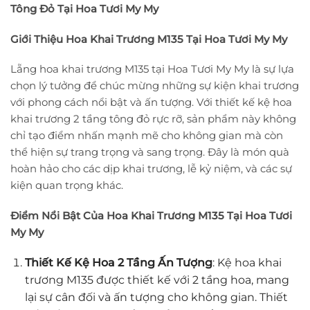
Tông Đỏ Tại Hoa Tươi My My
Giới Thiệu Hoa Khai Trương M135 Tại Hoa Tươi My My
Lẵng hoa khai trương M135 tại Hoa Tươi My My là sự lựa
chọn lý tưởng để chúc mừng những sự kiện khai trương
với phong cách nổi bật và ấn tượng. Với thiết kế kệ hoa
khai trương 2 tầng tông đỏ rực rỡ, sản phẩm này không
chỉ tạo điểm nhấn mạnh mẽ cho không gian mà còn
thể hiện sự trang trọng và sang trọng. Đây là món quà
hoàn hảo cho các dịp khai trương, lễ kỷ niệm, và các sự
kiện quan trọng khác.
Điểm Nổi Bật Của Hoa Khai Trương M135 Tại Hoa Tươi
My My
Thiết Kế Kệ Hoa 2 Tầng Ấn Tượng
: Kệ hoa khai
trương M135 được thiết kế với 2 tầng hoa, mang
lại sự cân đối và ấn tượng cho không gian. Thiết