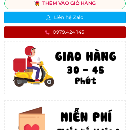
THÊM VÀO GIỎ HÀNG
Liên hệ Zalo
0979.424.145