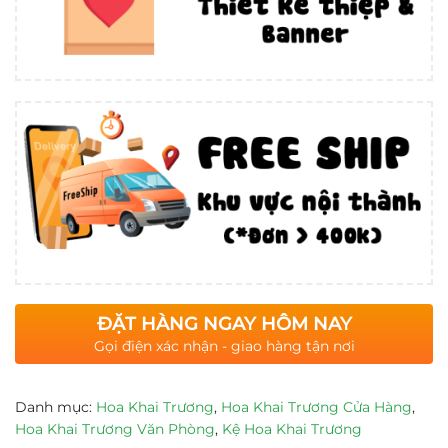
ĐẶT HÀNG NGAY HÔM NAY
Gọi điện xác nhận - giao hàng tận nơi
Danh mục:
Hoa Khai Trương
,
Hoa Khai Trương Cửa Hàng
,
Hoa Khai Trương Văn Phòng
,
Kệ Hoa Khai Trương