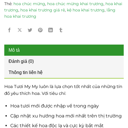
Thẻ:
hoa chúc mừng
,
hoa chúc mừng khai trương
,
hoa khai
trương
,
hoa khai trương giá rẻ
,
kệ hoa khai trương
,
lẵng
hoa khai trương
Mô tả
Đánh giá (0)
Thông tin liên hệ
Hoa Tươi My My luôn là lựa chọn tốt nhất của những tín
đồ yêu thích hoa. Với tiêu chí:
Hoa tươi mới được nhập về trong ngày
Cập nhật xu hướng hoa mới nhất trên thị trường
Các thiết kế hoa độc lạ và cực kỳ bắt mắt