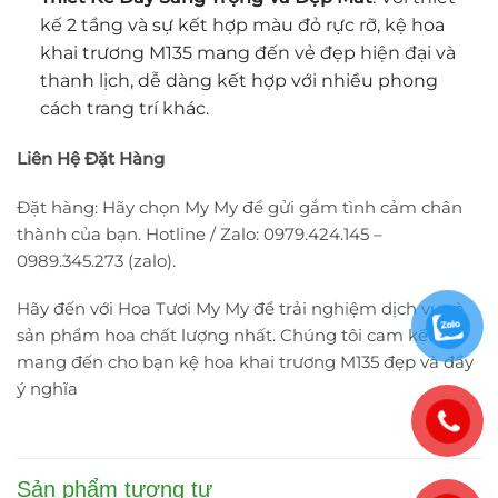
kế 2 tầng và sự kết hợp màu đỏ rực rỡ, kệ hoa
khai trương M135 mang đến vẻ đẹp hiện đại và
thanh lịch, dễ dàng kết hợp với nhiều phong
cách trang trí khác.
Liên Hệ Đặt Hàng
Đặt hàng: Hãy chọn My My để gửi gắm tình cảm chân
thành của bạn. Hotline / Zalo: 0979.424.145 –
0989.345.273 (zalo).
Hãy đến với Hoa Tươi My My để trải nghiệm dịch vụ và
sản phẩm hoa chất lượng nhất. Chúng tôi cam kết
mang đến cho bạn kệ hoa khai trương M135 đẹp và đầy
ý nghĩa
Sản phẩm tương tự