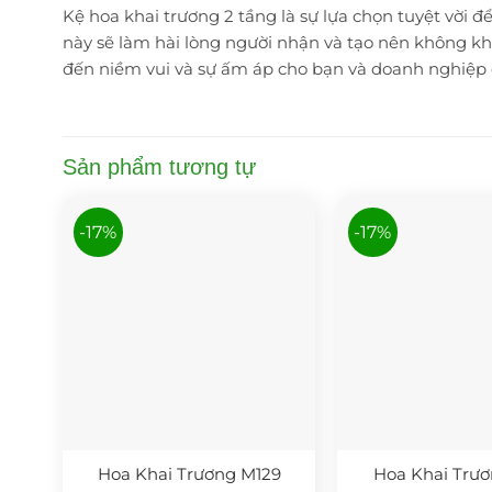
Kệ hoa khai trương 2 tầng là sự lựa chọn tuyệt vời để
này sẽ làm hài lòng người nhận và tạo nên không khí
đến niềm vui và sự ấm áp cho bạn và doanh nghiệp 
Sản phẩm tương tự
-17%
-17%
Hoa Khai Trương M129
Hoa Khai Trươ