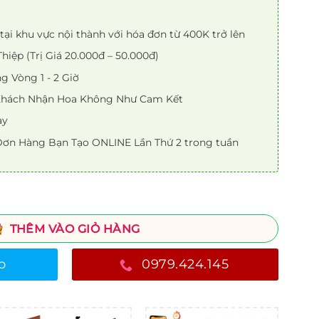
tại khu vực nội thành với hóa đơn từ 400K trở lên
iệp (Trị Giá 20.000đ – 50.000đ)
 Vòng 1 - 2 Giờ
 Khách Nhận Hoa Không Như Cam Kết
ày
ơn Hàng Bạn Tạo ONLINE Lần Thứ 2 trong tuần
THÊM VÀO GIỎ HÀNG
o
0979.424.145