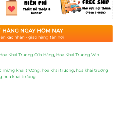
 HÀNG NGAY HÔM NAY
iện xác nhận - giao hàng tận nơi
Hoa Khai Trương Cửa Hàng
,
Hoa Khai Trương Văn
c mừng khai trương
,
hoa khai trương
,
hoa khai trương
g hoa khai trương