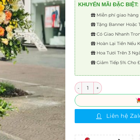
KHUYẾN MÃI ĐẶC BIỆT:
Miễn phí giao hàng 
Tặng Banner Hoặc Th
Có Giao Nhanh Trong
Hoàn Lại Tiền Nếu
Hoa Tươi Trên 3 Ng
Giảm Tiếp 5% Cho Đ
Số lượng
Liên hệ Zal