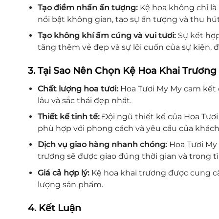
Tạo điểm nhấn ấn tượng:
Kệ hoa không chỉ là
nổi bật không gian, tạo sự ấn tượng và thu hú
Tạo không khí ấm cúng và vui tươi:
Sự kết hợp
tăng thêm vẻ đẹp và sự lôi cuốn của sự kiện,
3. Tại Sao Nên Chọn Kệ Hoa Khai Trương
Chất lượng hoa tươi:
Hoa Tươi My My cam kết c
lâu và sắc thái đẹp nhất.
Thiết kế tinh tế:
Đội ngũ thiết kế của Hoa Tươi
phù hợp với phong cách và yêu cầu của khách
Dịch vụ giao hàng nhanh chóng:
Hoa Tươi My 
trương sẽ được giao đúng thời gian và trong t
Giá cả hợp lý:
Kệ hoa khai trương được cung cấ
lượng sản phẩm.
4. Kết Luận