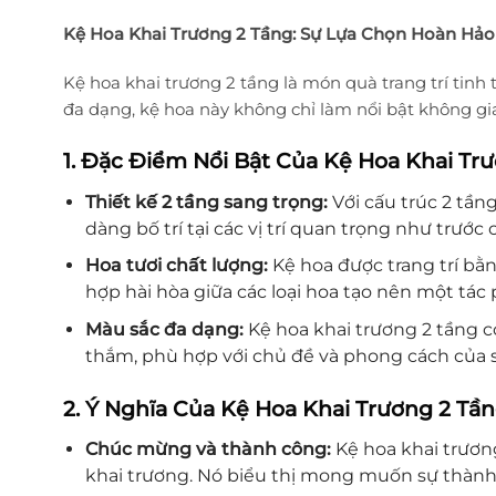
Kệ Hoa Khai Trương 2 Tầng: Sự Lựa Chọn Hoàn H
Kệ hoa khai trương 2 tầng là món quà trang trí tinh
đa dạng, kệ hoa này không chỉ làm nổi bật không g
1. Đặc Điểm Nổi Bật Của Kệ Hoa Khai Tr
Thiết kế 2 tầng sang trọng:
Với cấu trúc 2 tần
dàng bố trí tại các vị trí quan trọng như trước
Hoa tươi chất lượng:
Kệ hoa được trang trí bằn
hợp hài hòa giữa các loại hoa tạo nên một tá
Màu sắc đa dạng:
Kệ hoa khai trương 2 tầng c
thắm, phù hợp với chủ đề và phong cách của s
2. Ý Nghĩa Của Kệ Hoa Khai Trương 2 Tầ
Chúc mừng và thành công:
Kệ hoa khai trươn
khai trương. Nó biểu thị mong muốn sự thành