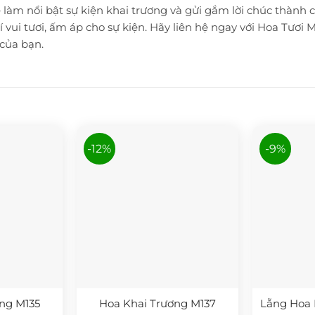
 làm nổi bật sự kiện khai trương và gửi gắm lời chúc thành cô
 vui tươi, ấm áp cho sự kiện. Hãy liên hệ ngay với Hoa Tươi
của bạn.
-12%
-9%
ng M135
Hoa Khai Trương M137
Lẵng Hoa 