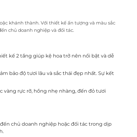
hoặc khánh thành. Với thiết kế ấn tượng và màu sắc
ến chủ doanh nghiệp và đối tác.
iết kế 2 tầng giúp kệ hoa trở nên nổi bật và dễ
ảm bảo độ tươi lâu và sắc thái đẹp nhất. Sự kết
ắc vàng rực rỡ, hồng nhẹ nhàng, đến đỏ tươi
 đến chủ doanh nghiệp hoặc đối tác trong dịp
h.