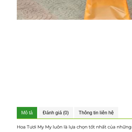
Mô tả
Đánh giá (0)
Thông tin liên hệ
Hoa Tươi My My luôn là lựa chọn tốt nhất của những tí