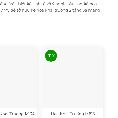
ng. Với thiết kế tinh tế và ý nghĩa sâu sắc, kệ hoa
 My My để sở hữu kệ hoa khai trương 2 tầng và mang
-11%
Khai Trương M134
Hoa Khai Trương M195