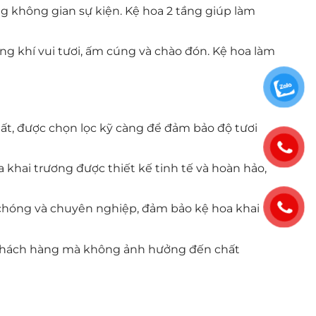
 không gian sự kiện. Kệ hoa 2 tầng giúp làm
ng khí vui tươi, ấm cúng và chào đón. Kệ hoa làm
hất, được chọn lọc kỹ càng để đảm bảo độ tươi
 khai trương được thiết kế tinh tế và hoàn hảo,
 chóng và chuyên nghiệp, đảm bảo kệ hoa khai
ho khách hàng mà không ảnh hưởng đến chất