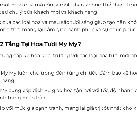
 một món quà mà còn là một phần không thể thiếu trong
t sự chú ý của khách mời và khách hàng.
 của các loại hoa và màu sắc tươi sáng giúp tạo nên khô
 đồng thời mang lại cảm giác hạnh phúc và sự chúc phúc.
 2 Tầng Tại Hoa Tươi My My?
ung cấp kệ hoa khai trương với các loại hoa tươi mới n
 My My luôn chú trọng đến từng chi tiết, đảm bảo kệ hoa
 hàng.
My cung cấp dịch vụ giao hoa tận nơi với tốc độ nhanh
ình trạng hoàn hảo.
p với mức giá cạnh tranh, mang lại giá trị tốt nhất c