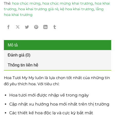
Thẻ:
hoa chúc mừng
,
hoa chúc mừng khai trương
,
hoa khai
trương
,
hoa khai trương giá rẻ
,
kệ hoa khai trương
,
lẵng
hoa khai trương
Mô tả
Đánh giá (0)
Thông tin liên hệ
Hoa Tươi My My luôn là lựa chọn tốt nhất của những tín
đồ yêu thích hoa. Với tiêu chí:
Hoa tươi mới được nhập về trong ngày
Cập nhật xu hướng hoa mới nhất trên thị trường
Các thiết kế hoa độc lạ và cực kỳ bắt mắt