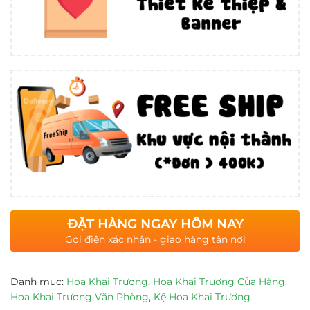
ĐẶT HÀNG NGAY HÔM NAY
Gọi điện xác nhận - giao hàng tận nơi
Danh mục:
Hoa Khai Trương
,
Hoa Khai Trương Cửa Hàng
,
Hoa Khai Trương Văn Phòng
,
Kệ Hoa Khai Trương