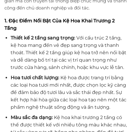
gian mà còn truyền tải thông điệp chúc mừng và thành
công đến chủ doanh nghiệp và đối tác.
1. Đặc Điểm Nổi Bật Của Kệ Hoa Khai Trương 2
Tầng
Thiết kế 2 tầng sang trọng:
Với cấu trúc 2 tầng,
kệ hoa mang đến vẻ đẹp sang trọng và thanh
thoát. Thiết kế 2 tầng giúp kệ hoa trở nên nổi bật
và dễ dàng bố trí tại các vị trí quan trọng như
trước cửa hàng, sảnh chính, hoặc khu vực lễ tân.
Hoa tươi chất lượng:
Kệ hoa được trang trí bằng
các loại hoa tươi mới nhất, được chọn lọc kỹ càng
để đảm bảo độ tươi lâu và sắc thái đẹp nhất. Sự
kết hợp hài hòa giữa các loại hoa tạo nên một tác
phẩm nghệ thuật sống động và ấn tượng.
Màu sắc đa dạng:
Kệ hoa khai trương 2 tầng có
thể được thiết kế với nhiều tông màu khác nhau,