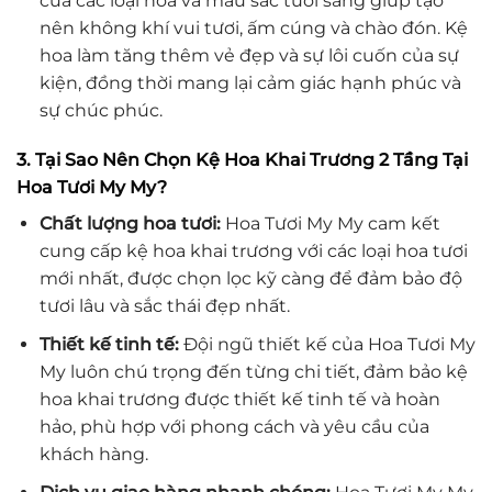
của các loại hoa và màu sắc tươi sáng giúp tạo
nên không khí vui tươi, ấm cúng và chào đón. Kệ
hoa làm tăng thêm vẻ đẹp và sự lôi cuốn của sự
kiện, đồng thời mang lại cảm giác hạnh phúc và
sự chúc phúc.
3. Tại Sao Nên Chọn Kệ Hoa Khai Trương 2 Tầng Tại
Hoa Tươi My My?
Chất lượng hoa tươi:
Hoa Tươi My My cam kết
cung cấp kệ hoa khai trương với các loại hoa tươi
mới nhất, được chọn lọc kỹ càng để đảm bảo độ
tươi lâu và sắc thái đẹp nhất.
Thiết kế tinh tế:
Đội ngũ thiết kế của Hoa Tươi My
My luôn chú trọng đến từng chi tiết, đảm bảo kệ
hoa khai trương được thiết kế tinh tế và hoàn
hảo, phù hợp với phong cách và yêu cầu của
khách hàng.