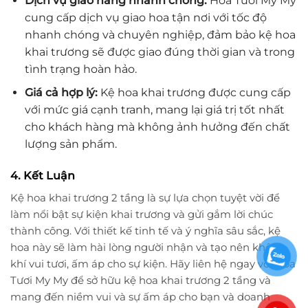
Dịch vụ giao hàng nhanh chóng:
Hoa Tươi My My
cung cấp dịch vụ giao hoa tận nơi với tốc độ
nhanh chóng và chuyên nghiệp, đảm bảo kệ hoa
khai trương sẽ được giao đúng thời gian và trong
tình trạng hoàn hảo.
Giá cả hợp lý:
Kệ hoa khai trương được cung cấp
với mức giá cạnh tranh, mang lại giá trị tốt nhất
cho khách hàng mà không ảnh hưởng đến chất
lượng sản phẩm.
4. Kết Luận
Kệ hoa khai trương 2 tầng là sự lựa chọn tuyệt vời để
làm nổi bật sự kiện khai trương và gửi gắm lời chúc
thành công. Với thiết kế tinh tế và ý nghĩa sâu sắc, kệ
hoa này sẽ làm hài lòng người nhận và tạo nên không
khí vui tươi, ấm áp cho sự kiện. Hãy liên hệ ngay với Hoa
Tươi My My để sở hữu kệ hoa khai trương 2 tầng và
mang đến niềm vui và sự ấm áp cho bạn và doanh