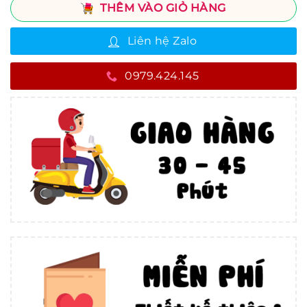
THÊM VÀO GIỎ HÀNG
Liên hệ Zalo
0979.424.145