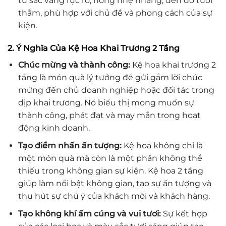
từ sắc vàng rực rỡ, hồng nhẹ nhàng, đến đỏ tươi
thắm, phù hợp với chủ đề và phong cách của sự
kiện.
2. Ý Nghĩa Của Kệ Hoa Khai Trương 2 Tầng
Chúc mừng và thành công:
Kệ hoa khai trương 2
tầng là món quà lý tưởng để gửi gắm lời chúc
mừng đến chủ doanh nghiệp hoặc đối tác trong
dịp khai trương. Nó biểu thị mong muốn sự
thành công, phát đạt và may mắn trong hoạt
động kinh doanh.
Tạo điểm nhấn ấn tượng:
Kệ hoa không chỉ là
một món quà mà còn là một phần không thể
thiếu trong không gian sự kiện. Kệ hoa 2 tầng
giúp làm nổi bật không gian, tạo sự ấn tượng và
thu hút sự chú ý của khách mời và khách hàng.
Tạo không khí ấm cúng và vui tươi:
Sự kết hợp