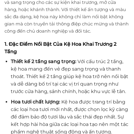
và sang trọng cho các sự kiện khai trương, mở cửa
hàng, hoặc khánh thành. Với thiết kế ấn tượng và màu
sắc đa dạng, kệ hoa này không chỉ làm nổi bật không
gian mà còn truyền tải thông điệp chúc mừng và thành
công đến chủ doanh nghiệp và đối tác.
1. Đặc Điểm Nổi Bật Của Kệ Hoa Khai Trương 2
Tầng
Thiết kế 2 tầng sang trọng:
Với cấu trúc 2 tầng,
kệ hoa mang đến vẻ đẹp sang trọng và thanh
thoát. Thiết kế 2 tầng giúp kệ hoa trở nên nổi bật
và dễ dàng bố trí tại các vị trí quan trọng như
trước cửa hàng, sảnh chính, hoặc khu vực lễ tân.
Hoa tươi chất lượng:
Kệ hoa được trang trí bằng
các loại hoa tươi mới nhất, được chọn lọc kỹ càng
để đảm bảo độ tươi lâu và sắc thái đẹp nhất. Sự
kết hợp hài hòa giữa các loại hoa tạo nên một tác
phẩm nghệ thuật sống động và ấn tượng.