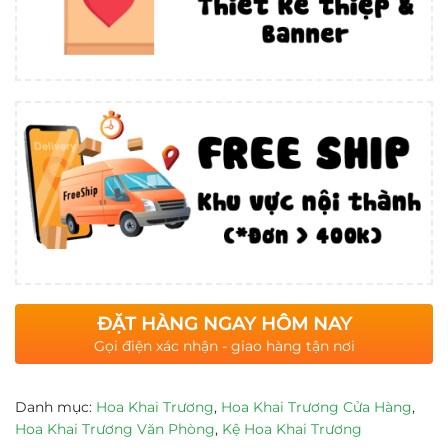
ĐẶT HÀNG NGAY HÔM NAY
Gọi điện xác nhận - giao hàng tận nơi
Danh mục:
Hoa Khai Trương
,
Hoa Khai Trương Cửa Hàng
,
Hoa Khai Trương Văn Phòng
,
Kệ Hoa Khai Trương