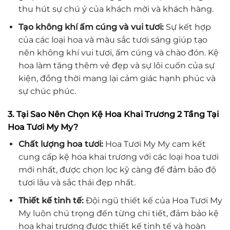
thu hút sự chú ý của khách mời và khách hàng.
Tạo không khí ấm cúng và vui tươi:
Sự kết hợp
của các loại hoa và màu sắc tươi sáng giúp tạo
nên không khí vui tươi, ấm cúng và chào đón. Kệ
hoa làm tăng thêm vẻ đẹp và sự lôi cuốn của sự
kiện, đồng thời mang lại cảm giác hạnh phúc và
sự chúc phúc.
3. Tại Sao Nên Chọn Kệ Hoa Khai Trương 2 Tầng Tại
Hoa Tươi My My?
Chất lượng hoa tươi:
Hoa Tươi My My cam kết
cung cấp kệ hoa khai trương với các loại hoa tươi
mới nhất, được chọn lọc kỹ càng để đảm bảo độ
tươi lâu và sắc thái đẹp nhất.
Thiết kế tinh tế:
Đội ngũ thiết kế của Hoa Tươi My
My luôn chú trọng đến từng chi tiết, đảm bảo kệ
hoa khai trương được thiết kế tinh tế và hoàn