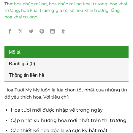
Thẻ:
hoa chúc mừng
,
hoa chúc mừng khai trương
,
hoa khai
trương
,
hoa khai trương giá rẻ
,
kệ hoa khai trương
,
lẵng
hoa khai trương
Mô tả
Đánh giá (0)
Thông tin liên hệ
Hoa Tươi My My luôn là lựa chọn tốt nhất của những tín
đồ yêu thích hoa. Với tiêu chí:
Hoa tươi mới được nhập về trong ngày
Cập nhật xu hướng hoa mới nhất trên thị trường
Các thiết kế hoa độc lạ và cực kỳ bắt mắt