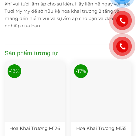
khí vui tươi, ấm áp cho sự kiện. Hãy liên hệ ngay với Hoa
Tươi My My để sở hữu kệ hoa khai trương 2 tầng và
mang đến niềm vui và sự ấm áp cho bạn và doanh
nghiệp của bạn.
Sản phẩm tương tự
-13%
-17%
Hoa Khai Trương M126
Hoa Khai Trương M135