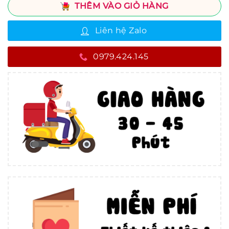
THÊM VÀO GIỎ HÀNG
Liên hệ Zalo
0979.424.145