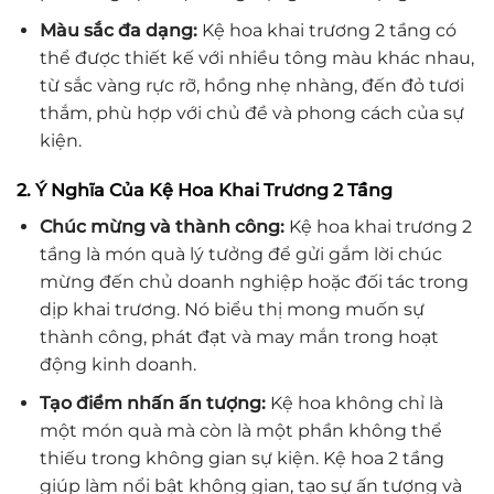
Màu sắc đa dạng:
Kệ hoa khai trương 2 tầng có
thể được thiết kế với nhiều tông màu khác nhau,
từ sắc vàng rực rỡ, hồng nhẹ nhàng, đến đỏ tươi
thắm, phù hợp với chủ đề và phong cách của sự
kiện.
2. Ý Nghĩa Của Kệ Hoa Khai Trương 2 Tầng
Chúc mừng và thành công:
Kệ hoa khai trương 2
tầng là món quà lý tưởng để gửi gắm lời chúc
mừng đến chủ doanh nghiệp hoặc đối tác trong
dịp khai trương. Nó biểu thị mong muốn sự
thành công, phát đạt và may mắn trong hoạt
động kinh doanh.
Tạo điểm nhấn ấn tượng:
Kệ hoa không chỉ là
một món quà mà còn là một phần không thể
thiếu trong không gian sự kiện. Kệ hoa 2 tầng
giúp làm nổi bật không gian, tạo sự ấn tượng và