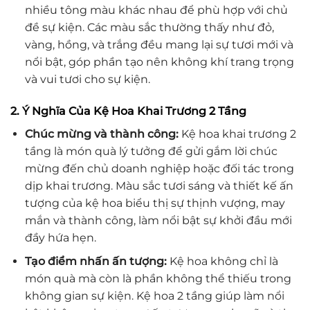
nhiều tông màu khác nhau để phù hợp với chủ
đề sự kiện. Các màu sắc thường thấy như đỏ,
vàng, hồng, và trắng đều mang lại sự tươi mới và
nổi bật, góp phần tạo nên không khí trang trọng
và vui tươi cho sự kiện.
2. Ý Nghĩa Của Kệ Hoa Khai Trương 2 Tầng
Chúc mừng và thành công:
Kệ hoa khai trương 2
tầng là món quà lý tưởng để gửi gắm lời chúc
mừng đến chủ doanh nghiệp hoặc đối tác trong
dịp khai trương. Màu sắc tươi sáng và thiết kế ấn
tượng của kệ hoa biểu thị sự thịnh vượng, may
mắn và thành công, làm nổi bật sự khởi đầu mới
đầy hứa hẹn.
Tạo điểm nhấn ấn tượng:
Kệ hoa không chỉ là
món quà mà còn là phần không thể thiếu trong
không gian sự kiện. Kệ hoa 2 tầng giúp làm nổi