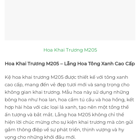
Hoa Khai Trương M205
Hoa Khai Trương M205 – Lẵng Hoa Tông Xanh Cao Cấp
Kệ hoa khai trương M205 được thiết kế với tông xanh
cao cấp, mang đến vẻ đẹp tươi mới và sang trọng cho
không gian khai trương. Mẫu hoa này sử dụng những
bông hoa như hoa lan, hoa cẩm tú cầu và hoa hồng, kết
hợp hài hòa với các loại lá xanh, tạo nên một tổng thể
ấn tượng và bắt mắt. Lẵng hoa M205 không chỉ thể
hiện lời chúc mừng cho sự kiện khai trương mà còn gửi
gắm thông điệp về sự phát triển, thịnh vượng và hy
vọng cho những khởi đầu mới.