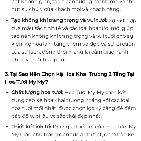
bật không gian, tạo sự ấn tượng mạnh mẽ và thu
hút sự chú ý của khách mời và khách hàng.
Tạo không khí trang trọng và vui tươi:
Sự kết hợp
của màu sắc tinh tế và các loại hoa tươi mới giúp
tạo nên không khí trang trọng và vui tươi cho sự
kiện. Kệ hoa làm tăng thêm vẻ đẹp và sự lôi cuốn
của sự kiện, đồng thời mang lại cảm giác hạnh
phúc và sự chúc phúc.
3. Tại Sao Nên Chọn Kệ Hoa Khai Trương 2 Tầng Tại
Hoa Tươi My My?
Chất lượng hoa tươi:
Hoa Tươi My My cam kết
cung cấp kệ hoa khai trương 2 tầng với các loại
hoa tươi mới nhất, được chọn lọc kỹ càng để đảm
bảo độ tươi lâu và sắc thái đẹp nhất.
Thiết kế tinh tế:
Đội ngũ thiết kế của Hoa Tươi My
My luôn chú trọng đến từng chi tiết, đảm bảo kệ