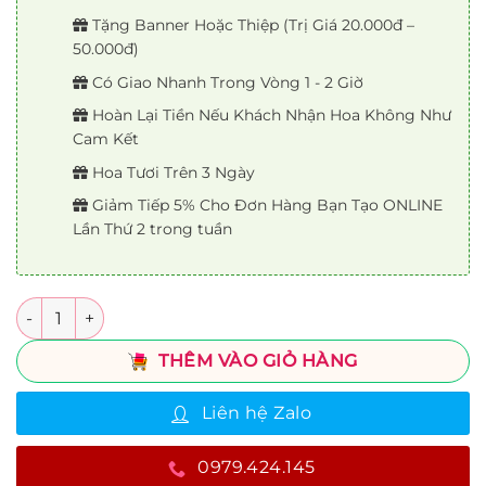
Tặng Banner Hoặc Thiệp (Trị Giá 20.000đ –
50.000đ)
Có Giao Nhanh Trong Vòng 1 - 2 Giờ
Hoàn Lại Tiền Nếu Khách Nhận Hoa Không Như
Cam Kết
Hoa Tươi Trên 3 Ngày
Giảm Tiếp 5% Cho Đơn Hàng Bạn Tạo ONLINE
Lần Thứ 2 trong tuần
Số lượng
THÊM VÀO GIỎ HÀNG
Liên hệ Zalo
0979.424.145