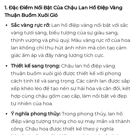
1. Đặc Điểm Nổi Bật Của Chậu Lan Hồ Điệp Vàng
Thuận Buồm Xuôi Gió
Sắc vàng rực rỡ:
Lan hồ điệp vàng nổi bật với sắc
vàng tươi sáng, biểu tượng của sự giàu sang,
thịnh vượng và phú quý. Màu vàng rực rỡ của hoa
lan không chỉ thu hút ánh nhìn mà còn tạo cảm
giác ấm áp và đầy năng lượng tích cực.
Thiết kế sang trọng:
Chậu lan hồ điệp vàng
thuận buồm xuôi gió được thiết kế với phong
cách tinh tế và sang trọng. Các cành lan được sắp
xếp khéo léo để tạo nên sự hài hòa và cân đối, kết
hợp cùng chậu gốm cao cấp, làm nổi bật vẻ đẹp
tự nhiên của hoa.
Ý nghĩa phong thủy:
Trong phong thủy, lan hồ
điệp vàng tượng trưng cho sự may mắn và thành
công. Chậu hoa được thiết kế theo ý nghĩa