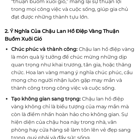
“thuận buồm xuôi gió,” mang lại sự thuận lợi
trong mọi công việc và cuộc sống, giúp gia chủ
đạt được những thành tựu lớn.
2. Ý Nghĩa Của Chậu Lan Hồ Điệp Vàng Thuận
Buồm Xuôi Gió
Chúc phúc và thành công:
Chậu lan hồ điệp vàng
là món quà lý tưởng để chúc mừng những dịp
quan trọng như khai trương, tân gia, hoặc thăng
chức. Hoa lan vàng mang ý nghĩa chúc phúc, cầu
mong cho người nhận luôn gặp may mắn và
thành công trong công việc và cuộc sống.
Tạo không gian sang trọng:
Chậu lan hồ điệp
vàng không chỉ là biểu tượng của may mắn mà
còn là điểm nhấn hoàn hảo cho không gian. Sự
hiện diện của chậu hoa này trong nhà, văn
phòng hay cửa hàng sẽ làm tôn lên vẻ đẹp sang
trọng, quý phái và đầy sức sống.