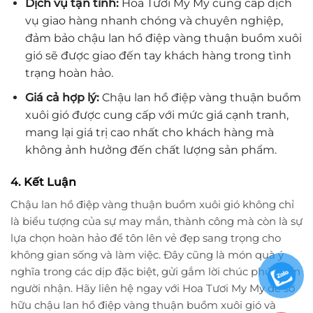
Dịch vụ tận tình:
Hoa Tươi My My cung cấp dịch
vụ giao hàng nhanh chóng và chuyên nghiệp,
đảm bảo chậu lan hồ điệp vàng thuận buồm xuôi
gió sẽ được giao đến tay khách hàng trong tình
trạng hoàn hảo.
Giá cả hợp lý:
Chậu lan hồ điệp vàng thuận buồm
xuôi gió được cung cấp với mức giá cạnh tranh,
mang lại giá trị cao nhất cho khách hàng mà
không ảnh hưởng đến chất lượng sản phẩm.
4. Kết Luận
Chậu lan hồ điệp vàng thuận buồm xuôi gió không chỉ
là biểu tượng của sự may mắn, thành công mà còn là sự
lựa chọn hoàn hảo để tôn lên vẻ đẹp sang trọng cho
không gian sống và làm việc. Đây cũng là món quà ý
nghĩa trong các dịp đặc biệt, gửi gắm lời chúc phúc đến
người nhận. Hãy liên hệ ngay với Hoa Tươi My My để sở
hữu chậu lan hồ điệp vàng thuận buồm xuôi gió và