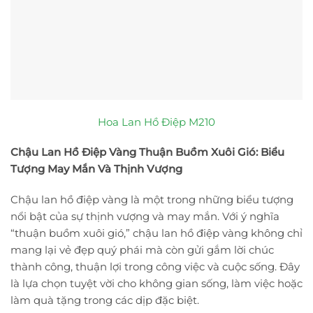
Hoa Lan Hồ Điệp M210
Chậu Lan Hồ Điệp Vàng Thuận Buồm Xuôi Gió: Biểu
Tượng May Mắn Và Thịnh Vượng
Chậu lan hồ điệp vàng là một trong những biểu tượng
nổi bật của sự thịnh vượng và may mắn. Với ý nghĩa
“thuận buồm xuôi gió,” chậu lan hồ điệp vàng không chỉ
mang lại vẻ đẹp quý phái mà còn gửi gắm lời chúc
thành công, thuận lợi trong công việc và cuộc sống. Đây
là lựa chọn tuyệt vời cho không gian sống, làm việc hoặc
làm quà tặng trong các dịp đặc biệt.