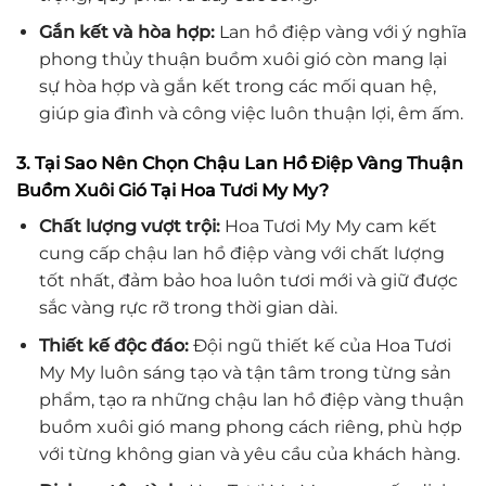
Gắn kết và hòa hợp:
Lan hồ điệp vàng với ý nghĩa
phong thủy thuận buồm xuôi gió còn mang lại
sự hòa hợp và gắn kết trong các mối quan hệ,
giúp gia đình và công việc luôn thuận lợi, êm ấm.
3. Tại Sao Nên Chọn Chậu Lan Hồ Điệp Vàng Thuận
Buồm Xuôi Gió Tại Hoa Tươi My My?
Chất lượng vượt trội:
Hoa Tươi My My cam kết
cung cấp chậu lan hồ điệp vàng với chất lượng
tốt nhất, đảm bảo hoa luôn tươi mới và giữ được
sắc vàng rực rỡ trong thời gian dài.
Thiết kế độc đáo:
Đội ngũ thiết kế của Hoa Tươi
My My luôn sáng tạo và tận tâm trong từng sản
phẩm, tạo ra những chậu lan hồ điệp vàng thuận
buồm xuôi gió mang phong cách riêng, phù hợp
với từng không gian và yêu cầu của khách hàng.