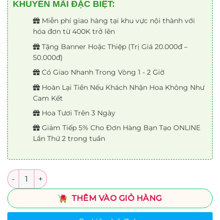
KHUYẾN MÃI ĐẶC BIỆT:
Miễn phí giao hàng tại khu vực nội thành với
hóa đơn từ 400K trở lên
Tặng Banner Hoặc Thiệp (Trị Giá 20.000đ –
50.000đ)
Có Giao Nhanh Trong Vòng 1 - 2 Giờ
Hoàn Lại Tiền Nếu Khách Nhận Hoa Không Như
Cam Kết
Hoa Tươi Trên 3 Ngày
Giảm Tiếp 5% Cho Đơn Hàng Bạn Tạo ONLINE
Lần Thứ 2 trong tuần
Số lượng
THÊM VÀO GIỎ HÀNG