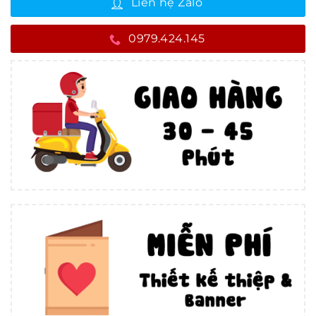
Liên hệ Zalo
0979.424.145