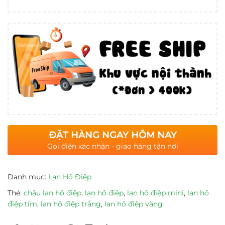
ĐẶT HÀNG NGAY HÔM NAY
Gọi điện xác nhận - giao hàng tận nơi
Danh mục:
Lan Hồ Điệp
Thẻ:
chậu lan hồ điệp
,
lan hồ điệp
,
lan hồ điệp mini
,
lan hồ
điệp tím
,
lan hồ điệp trắng
,
lan hồ điệp vàng