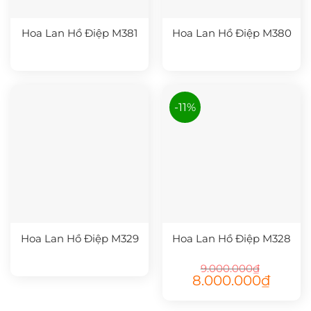
Hoa Lan Hồ Điệp M381
Hoa Lan Hồ Điệp M380
-11%
Hoa Lan Hồ Điệp M329
Hoa Lan Hồ Điệp M328
9.000.000
₫
Giá
Giá
8.000.000
₫
gốc
hiện
là:
tại
9.000.000₫.
là: