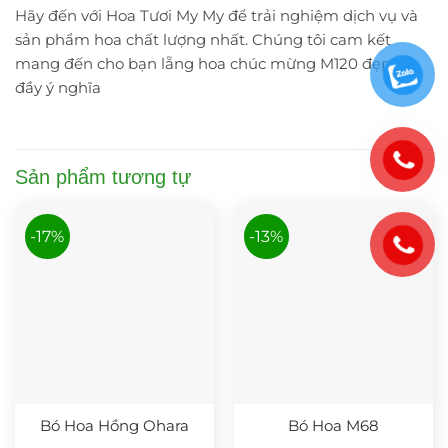
Hãy đến với Hoa Tươi My My để trải nghiệm dịch vụ và
sản phẩm hoa chất lượng nhất. Chúng tôi cam kết
mang đến cho bạn lẵng hoa chúc mừng M120 đẹp và
đầy ý nghĩa
Sản phẩm tương tự
-17%
-13%
Bó Hoa Hồng Ohara
Bó Hoa M68