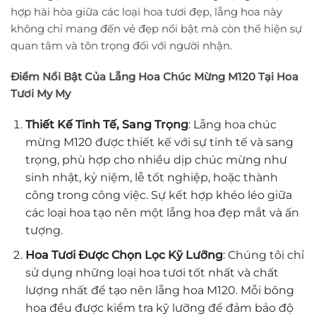
hợp hài hòa giữa các loại hoa tươi đẹp, lẵng hoa này
không chỉ mang đến vẻ đẹp nổi bật mà còn thể hiện sự
quan tâm và tôn trọng đối với người nhận.
Điểm Nổi Bật Của Lẵng Hoa Chúc Mừng M120 Tại Hoa
Tươi My My
Thiết Kế Tinh Tế, Sang Trọng
: Lẵng hoa chúc
mừng M120 được thiết kế với sự tinh tế và sang
trọng, phù hợp cho nhiều dịp chúc mừng như
sinh nhật, kỷ niệm, lễ tốt nghiệp, hoặc thành
công trong công việc. Sự kết hợp khéo léo giữa
các loại hoa tạo nên một lẵng hoa đẹp mắt và ấn
tượng.
Hoa Tươi Được Chọn Lọc Kỹ Lưỡng
: Chúng tôi chỉ
sử dụng những loại hoa tươi tốt nhất và chất
lượng nhất để tạo nên lẵng hoa M120. Mỗi bông
hoa đều được kiểm tra kỹ lưỡng để đảm bảo độ