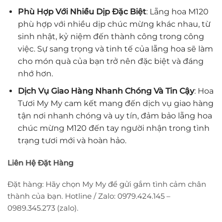
Phù Hợp Với Nhiều Dịp Đặc Biệt
: Lẵng hoa M120
phù hợp với nhiều dịp chúc mừng khác nhau, từ
sinh nhật, kỷ niệm đến thành công trong công
việc. Sự sang trọng và tinh tế của lẵng hoa sẽ làm
cho món quà của bạn trở nên đặc biệt và đáng
nhớ hơn.
Dịch Vụ Giao Hàng Nhanh Chóng Và Tin Cậy
: Hoa
Tươi My My cam kết mang đến dịch vụ giao hàng
tận nơi nhanh chóng và uy tín, đảm bảo lẵng hoa
chúc mừng M120 đến tay người nhận trong tình
trạng tươi mới và hoàn hảo.
Liên Hệ Đặt Hàng
Đặt hàng: Hãy chọn My My để gửi gắm tình cảm chân
thành của bạn. Hotline / Zalo: 0979.424.145 –
0989.345.273 (zalo).