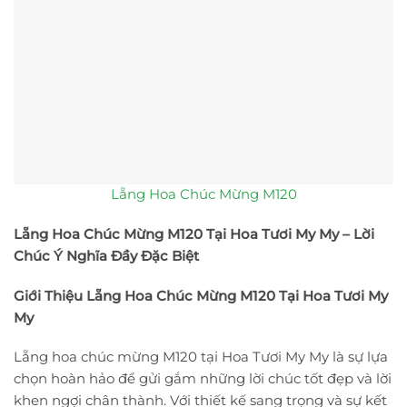
Lẵng Hoa Chúc Mừng M120
Lẵng Hoa Chúc Mừng M120 Tại Hoa Tươi My My – Lời
Chúc Ý Nghĩa Đầy Đặc Biệt
Giới Thiệu Lẵng Hoa Chúc Mừng M120 Tại Hoa Tươi My
My
Lẵng hoa chúc mừng M120 tại Hoa Tươi My My là sự lựa
chọn hoàn hảo để gửi gắm những lời chúc tốt đẹp và lời
khen ngợi chân thành. Với thiết kế sang trọng và sự kết