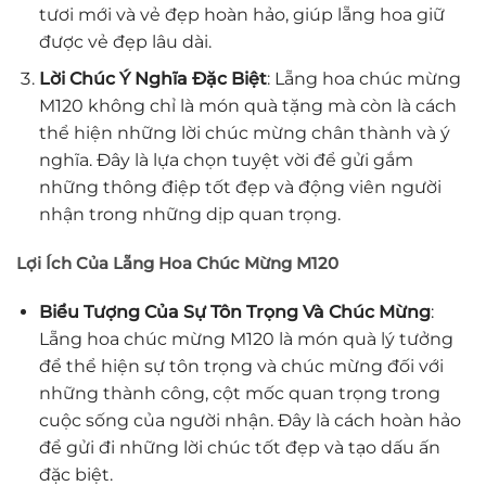
tươi mới và vẻ đẹp hoàn hảo, giúp lẵng hoa giữ
được vẻ đẹp lâu dài.
Lời Chúc Ý Nghĩa Đặc Biệt
: Lẵng hoa chúc mừng
M120 không chỉ là món quà tặng mà còn là cách
thể hiện những lời chúc mừng chân thành và ý
nghĩa. Đây là lựa chọn tuyệt vời để gửi gắm
những thông điệp tốt đẹp và động viên người
nhận trong những dịp quan trọng.
Lợi Ích Của Lẵng Hoa Chúc Mừng M120
Biểu Tượng Của Sự Tôn Trọng Và Chúc Mừng
:
Lẵng hoa chúc mừng M120 là món quà lý tưởng
để thể hiện sự tôn trọng và chúc mừng đối với
những thành công, cột mốc quan trọng trong
cuộc sống của người nhận. Đây là cách hoàn hảo
để gửi đi những lời chúc tốt đẹp và tạo dấu ấn
đặc biệt.