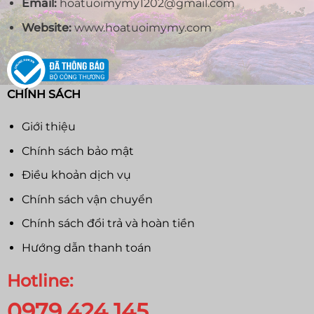
Email:
hoatuoimymy1202@gmail.com
Website:
www.hoatuoimymy.com
CHÍNH SÁCH
Giới thiệu
Chính sách bảo mật
Điều khoản dịch vụ
Chính sách vận chuyển
Chính sách đổi trả và hoàn tiền
Hướng dẫn thanh toán
Hotline:
0979.424.145