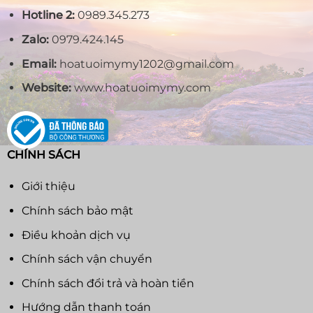
Hotline 2:
0989.345.273
Zalo:
0979.424.145
Email:
hoatuoimymy1202@gmail.com
Website:
www.hoatuoimymy.com
CHÍNH SÁCH
Giới thiệu
Chính sách bảo mật
Điều khoản dịch vụ
Chính sách vận chuyển
Chính sách đổi trả và hoàn tiền
Hướng dẫn thanh toán