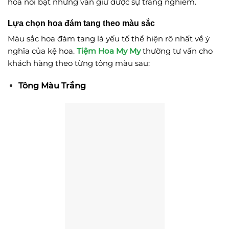
hoa nổi bật nhưng vẫn giữ được sự trang nghiêm.
Lựa chọn hoa đám tang theo màu sắc
Màu sắc hoa đám tang là yếu tố thể hiện rõ nhất về ý
nghĩa của kệ hoa.
Tiệm Hoa My My
thường tư vấn cho
khách hàng theo từng tông màu sau:
Tông Màu Trắng