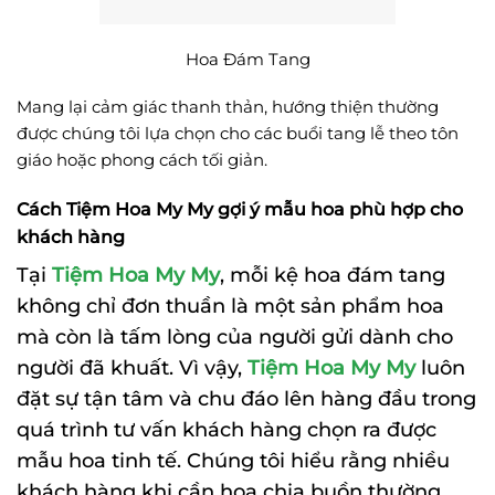
Hoa Đám Tang
Mang lại cảm giác thanh thản, hướng thiện thường
được chúng tôi lựa chọn cho các buổi tang lễ theo tôn
giáo hoặc phong cách tối giản.
Cách Tiệm Hoa My My gợi ý mẫu hoa phù hợp cho
khách hàng
Tại
Tiệm Hoa My My
, mỗi kệ hoa đám tang
không chỉ đơn thuần là một sản phẩm hoa
mà còn là tấm lòng của người gửi dành cho
người đã khuất. Vì vậy,
Tiệm Hoa My My
luôn
đặt sự tận tâm và chu đáo lên hàng đầu trong
quá trình tư vấn khách hàng chọn ra được
mẫu hoa tinh tế. Chúng tôi hiểu rằng nhiều
khách hàng khi cần hoa chia buồn thường