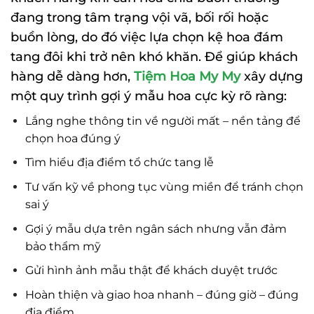
đang trong tâm trạng vội vã, bối rối hoặc
buồn lòng, do đó việc lựa chọn kệ hoa đám
tang đôi khi trở nên khó khăn. Để giúp khách
hàng dễ dàng hơn,
Tiệm Hoa My My
xây dựng
một quy trình gợi ý mẫu hoa cực kỳ rõ ràng:
Lắng nghe thông tin về người mất – nền tảng để
chọn hoa đúng ý
Tìm hiểu địa điểm tổ chức tang lễ
Tư vấn kỹ về phong tục vùng miền để tránh chọn
sai ý
Gợi ý mẫu dựa trên ngân sách nhưng vẫn đảm
bảo thẩm mỹ
Gửi hình ảnh mẫu thật để khách duyệt trước
Hoàn thiện và giao hoa nhanh – đúng giờ – đúng
địa điểm