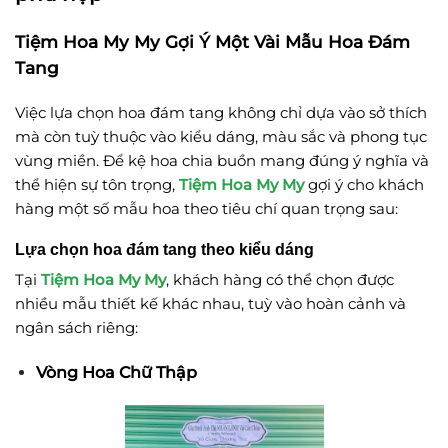
Tiệm Hoa My My Gợi Ý Một Vài Mẫu Hoa Đám
Tang
Việc lựa chọn hoa đám tang không chỉ dựa vào sở thích
mà còn tuỳ thuộc vào kiểu dáng, màu sắc và phong tục
vùng miền.
Để kệ hoa chia buồn mang đúng ý nghĩa và
thể hiện sự tôn trọng,
Tiệm Hoa My My
gợi ý cho khách
hàng một số mẫu hoa theo tiêu chí quan trọng sau:
Lựa chọn hoa đám tang theo kiểu dáng
Tại
Tiệm Hoa My My
, khách hàng có thể chọn được
nhiều mẫu thiết kế khác nhau, tuỳ vào hoàn cảnh và
ngân sách riêng:
Vòng Hoa Chữ Thập