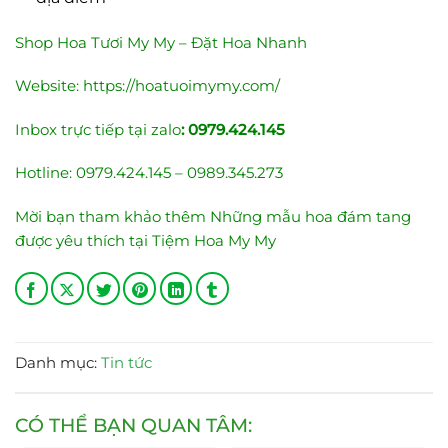
Shop Hoa Tươi My My – Đặt Hoa Nhanh
Website:
https://hoatuoimymy.com/
Inbox trực tiếp tại zalo
:
0979.424.145
Hotline: 0979.424.145 – 0989.345.273
Mời bạn tham khảo thêm
Những mẫu hoa đám tang
được yêu thích tại Tiệm Hoa My My
Danh mục:
Tin tức
CÓ THỂ BẠN QUAN TÂM: