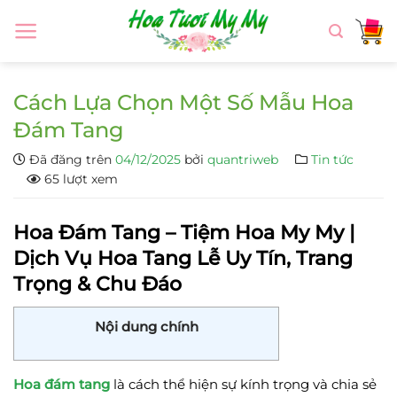
Chuyển
đến
nội
dung
Cách Lựa Chọn Một Số Mẫu Hoa
Đám Tang
Đã đăng trên
04/12/2025
bởi
quantriweb
Tin tức
65 lượt xem
Hoa Đám Tang – Tiệm Hoa My My |
Dịch Vụ Hoa Tang Lễ Uy Tín, Trang
Trọng & Chu Đáo
Nội dung chính
Hoa đám tang
là cách thể hiện sự kính trọng và chia sẻ