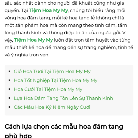
sâu sắc nhất dành cho người đã khuất cũng như gia
quyến. Tại
Tiệm Hoa My My
, chúng tôi hiểu rằng mỗi
vòng hoa đám tang, mỗi kệ hoa tang lễ không chỉ là
một sản phẩm hoa mà còn mang theo tình cảm, tấm
lòng thành kính và thông điệp tri ân của người gửi. Vì
vậy,
Tiệm Hoa My My
luôn đặt trọn tâm huyết vào từng
mẫu thiết kế hoa để mang đến sự trang nghiêm, tinh tế
và ý nghĩa trọn vẹn.
Giỏ Hoa Tươi Tại Tiệm Hoa My My
Hoa Tốt Nghiệp Tại Tiệm Hoa My My
Hoa Cưới Tại Tiệm Hoa My My
Lựa Hoa Đám Tang Tôn Lên Sự Thành Kính
Các Mẫu Hoa Kỷ Niệm Ngày Cưới
Cách lựa chọn các mẫu hoa đám tang
phù hợp