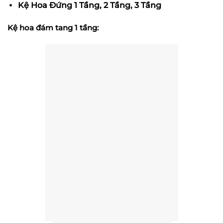
Kệ Hoa Đứng 1 Tầng, 2 Tầng, 3 Tầng
Kệ hoa đám tang 1 tầng: