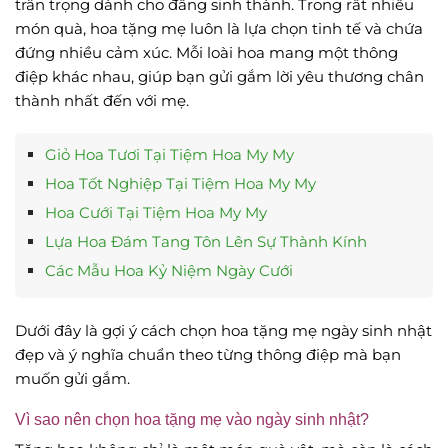
trân trọng dành cho đấng sinh thành. Trong rất nhiều
món quà, hoa tặng mẹ luôn là lựa chọn tinh tế và chứa
đứng nhiều cảm xúc. Mỗi loài hoa mang một thông
điệp khác nhau, giúp bạn gửi gắm lời yêu thương chân
thành nhất đến với mẹ.
Giỏ Hoa Tươi Tại Tiệm Hoa My My
Hoa Tốt Nghiệp Tại Tiệm Hoa My My
Hoa Cưới Tại Tiệm Hoa My My
Lựa Hoa Đám Tang Tôn Lên Sự Thành Kính
Các Mẫu Hoa Kỷ Niệm Ngày Cưới
Dưới đây là gợi ý cách chọn hoa tặng mẹ ngày sinh nhật
đẹp và ý nghĩa chuẩn theo từng thông điệp mà bạn
muốn gửi gắm.
Vì sao nên chọn hoa tặng mẹ vào ngày sinh nhật?