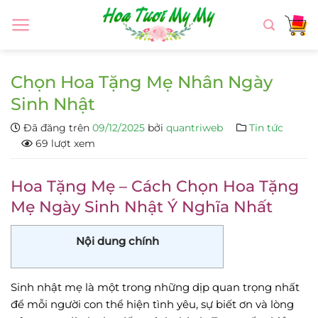
Chuyển
đến
nội
dung
Chọn Hoa Tặng Mẹ Nhân Ngày
Sinh Nhật
Đã đăng trên
09/12/2025
bởi
quantriweb
Tin tức
69 lượt xem
Hoa Tặng Mẹ – Cách Chọn Hoa Tặng
Mẹ Ngày Sinh Nhật Ý Nghĩa Nhất
Nội dung chính
Sinh nhật mẹ là một trong những dịp quan trọng nhất
để mỗi người con thể hiện tình yêu, sự biết ơn và lòng