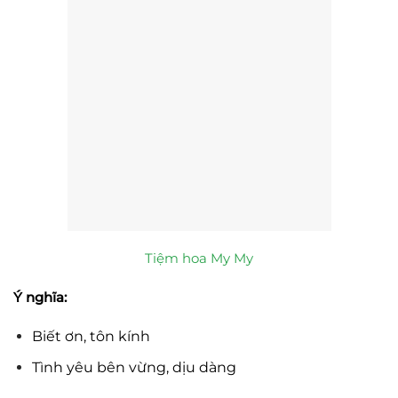
Tiệm hoa My My
Ý nghĩa:
Biết ơn, tôn kính
Tình yêu bên vừng, dịu dàng