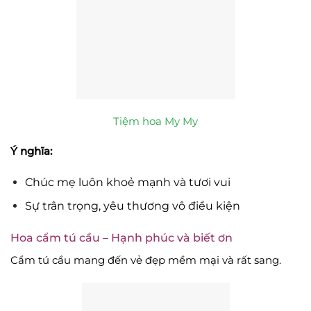
Tiệm hoa My My
Ý nghĩa:
Chúc mẹ luôn khoẻ mạnh và tươi vui
Sự trân trọng, yêu thương vô điều kiện
Hoa cẩm tú cầu – Hạnh phúc và biết ơn
Cẩm tú cầu mang đến vẻ đẹp mềm mại và rất sang.