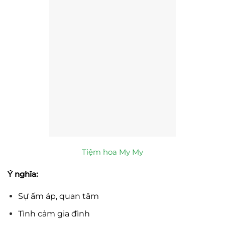
Tiệm hoa My My
Ý nghĩa:
Sự ấm áp, quan tâm
Tình cảm gia đình