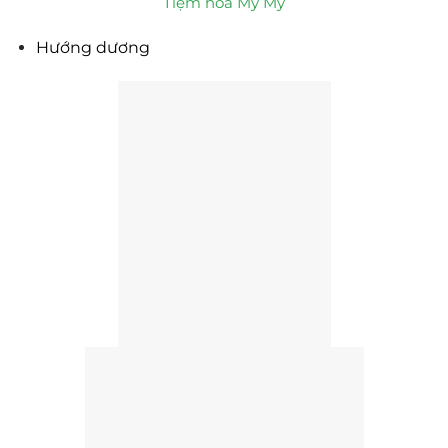
Tiệm hoa My My
Hướng dương