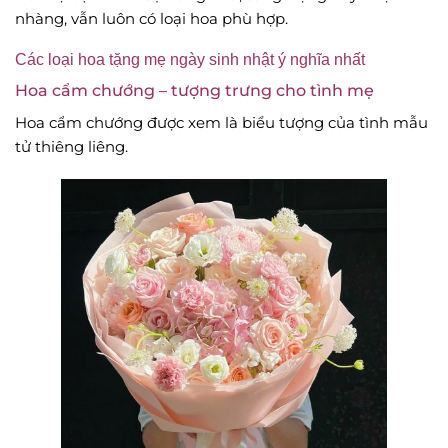
nhàng, vẫn luôn có loại hoa phù hợp.
Các loại hoa tặng mẹ ngày sinh nhật ý nghĩa nhất
Hoa cẩm chướng – tượng trưng cho tình mẹ
Hoa cẩm chướng được xem là biểu tượng của tình mẫu
tử thiêng liêng.