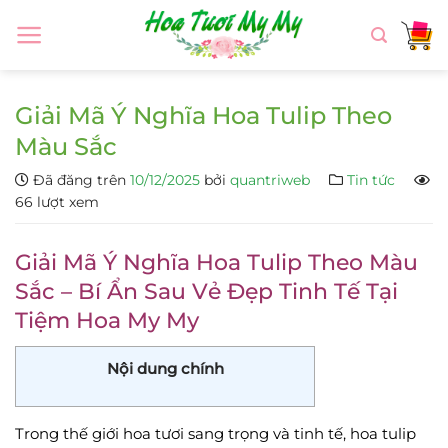
Chuyển
đến
nội
dung
Giải Mã Ý Nghĩa Hoa Tulip Theo
Màu Sắc
Đã đăng trên
10/12/2025
bởi
quantriweb
Tin tức
66 lượt xem
Giải Mã Ý Nghĩa Hoa Tulip Theo Màu
Sắc – Bí Ẩn Sau Vẻ Đẹp Tinh Tế Tại
Tiệm Hoa My My
Nội dung chính
Trong thế giới hoa tươi sang trọng và tinh tế, hoa tulip