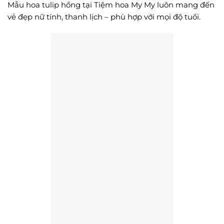
Mẫu hoa tulip hồng tại Tiệm hoa My My luôn mang đến
vẻ đẹp nữ tính, thanh lịch – phù hợp với mọi độ tuổi.