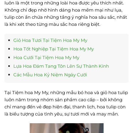
luôn là một trong những loài hoa được yêu thích nhất.
Không chỉ đẹp nhờ hình dáng hoa mềm mại như lụa,
tulip còn ẩn chứa những tầng ý nghĩa hoa sâu sắc, nhất
là khi xét theo từng màu sắc hoa riêng biệt.
Giỏ Hoa Tươi Tại Tiệm Hoa My My
Hoa Tốt Nghiệp Tại Tiệm Hoa My My
Hoa Cưới Tại Tiệm Hoa My My
Lựa Hoa Đám Tang Tôn Lên Sự Thành Kính
Các Mẫu Hoa Kỷ Niệm Ngày Cưới
Tại Tiệm hoa My My, những mẫu bó hoa và giỏ hoa tulip
luôn năm trong nhóm sản phẩm cao cấp – bởi không
chỉ mang đến vẻ đẹp hiện đại, thanh lịch, hoa tulip còn
là biểu tượng của tình yêu, sự tươi mới và may mắn.