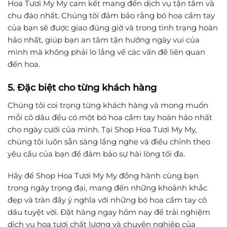
Hoa Tươi My My cam kết mang đến dịch vụ tận tâm và
chu đáo nhất. Chúng tôi đảm bảo rằng bó hoa cầm tay
của bạn sẽ được giao đúng giờ và trong tình trạng hoàn
hảo nhất, giúp bạn an tâm tận hưởng ngày vui của
mình mà không phải lo lắng về các vấn đề liên quan
đến hoa.
5. Đặc biệt cho từng khách hàng
Chúng tôi coi trọng từng khách hàng và mong muốn
mỗi cô dâu đều có một bó hoa cầm tay hoàn hảo nhất
cho ngày cưới của mình. Tại Shop Hoa Tươi My My,
chúng tôi luôn sẵn sàng lắng nghe và điều chỉnh theo
yêu cầu của bạn để đảm bảo sự hài lòng tối đa.
Hãy để Shop Hoa Tươi My My đồng hành cùng bạn
trong ngày trọng đại, mang đến những khoảnh khắc
đẹp và tràn đầy ý nghĩa với những bó hoa cầm tay cô
dâu tuyệt vời. Đặt hàng ngay hôm nay để trải nghiệm
dịch vụ hoa tươi chất lượng và chuyên nghiệp của