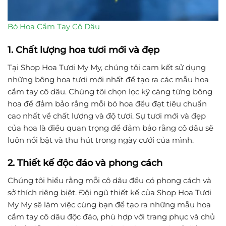
Bó Hoa Cầm Tay Cô Dâu
1. Chất lượng hoa tươi mới và đẹp
Tại Shop Hoa Tươi My My, chúng tôi cam kết sử dụng
những bông hoa tươi mới nhất để tạo ra các mẫu hoa
cầm tay cô dâu. Chúng tôi chọn lọc kỹ càng từng bông
hoa để đảm bảo rằng mỗi bó hoa đều đạt tiêu chuẩn
cao nhất về chất lượng và độ tươi. Sự tươi mới và đẹp
của hoa là điều quan trọng để đảm bảo rằng cô dâu sẽ
luôn nổi bật và thu hút trong ngày cưới của mình.
2. Thiết kế độc đáo và phong cách
Chúng tôi hiểu rằng mỗi cô dâu đều có phong cách và
sở thích riêng biệt. Đội ngũ thiết kế của Shop Hoa Tươi
My My sẽ làm việc cùng bạn để tạo ra những mẫu hoa
cầm tay cô dâu độc đáo, phù hợp với trang phục và chủ