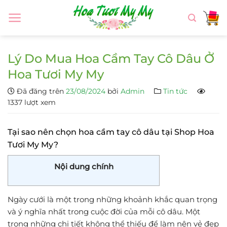
Chuyển
đến
nội
dung
Lý Do Mua Hoa Cầm Tay Cô Dâu Ở
Hoa Tươi My My
Đã đăng trên
23/08/2024
bởi
Admin
Tin tức
1337 lượt xem
Tại sao nên chọn hoa cầm tay cô dâu tại Shop Hoa
Tươi My My?
Nội dung chính
Ngày cưới là một trong những khoảnh khắc quan trọng
và ý nghĩa nhất trong cuộc đời của mỗi cô dâu. Một
trong những chi tiết không thể thiếu để làm nên vẻ đẹp