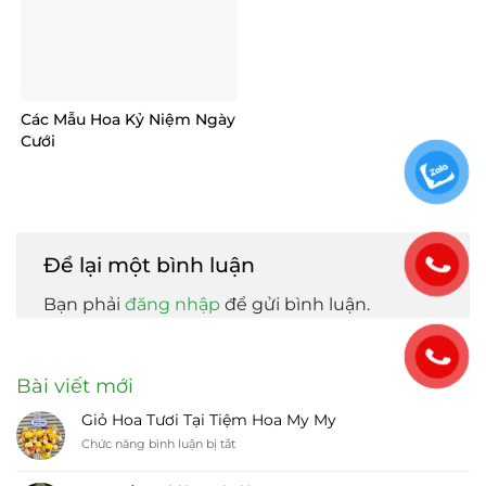
Các Mẫu Hoa Kỷ Niệm Ngày
Cưới
Để lại một bình luận
Bạn phải
đăng nhập
để gửi bình luận.
Bài viết mới
Giỏ Hoa Tươi Tại Tiệm Hoa My My
ở
Chức năng bình luận bị tắt
Giỏ
Hoa