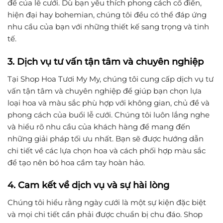
đề của lễ cưới. Dù bạn yêu thích phong cách cổ điển,
hiện đại hay bohemian, chúng tôi đều có thể đáp ứng
nhu cầu của bạn với những thiết kế sang trọng và tinh
tế.
3. Dịch vụ tư vấn tận tâm và chuyên nghiệp
Tại Shop Hoa Tươi My My, chúng tôi cung cấp dịch vụ tư
vấn tận tâm và chuyên nghiệp để giúp bạn chọn lựa
loại hoa và màu sắc phù hợp với không gian, chủ đề và
phong cách của buổi lễ cưới. Chúng tôi luôn lắng nghe
và hiểu rõ nhu cầu của khách hàng để mang đến
những giải pháp tối ưu nhất. Bạn sẽ được hướng dẫn
chi tiết về các lựa chọn hoa và cách phối hợp màu sắc
để tạo nên bó hoa cầm tay hoàn hảo.
4. Cam kết về dịch vụ và sự hài lòng
Chúng tôi hiểu rằng ngày cưới là một sự kiện đặc biệt
và mọi chi tiết cần phải được chuẩn bị chu đáo. Shop