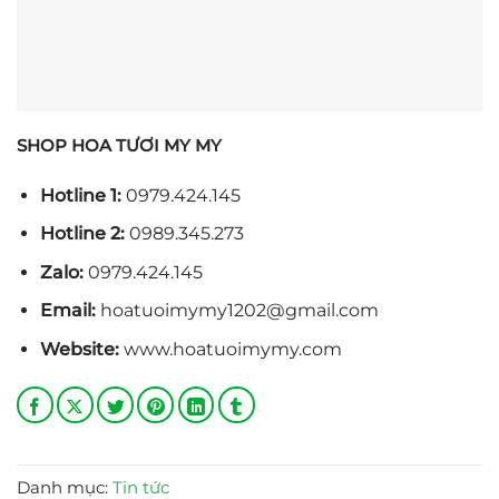
SHOP HOA TƯƠI MY MY
Hotline 1:
0979.424.145
Hotline 2:
0989.345.273
Zalo:
0979.424.145
Email:
hoatuoimymy1202@gmail.com
Website:
www.hoatuoimymy.com
Danh mục:
Tin tức