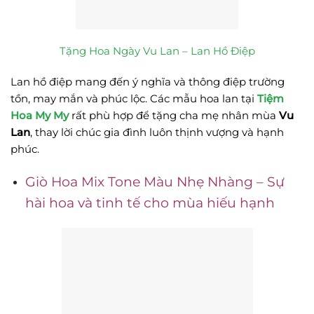
Tặng Hoa Ngày Vu Lan – Lan Hồ Điệp
Lan hồ điệp mang đến ý nghĩa và thông điệp trường
tồn, may mắn và phúc lộc. Các mẫu hoa lan tại
Tiệm
Hoa My My
rất phù hợp để tặng cha mẹ nhân mùa
Vu
Lan
, thay lời chúc gia đình luôn thịnh vượng và hạnh
phúc.
Giò Hoa Mix Tone Màu Nhẹ Nhàng – Sự
hài hoa và tinh tế cho mùa hiếu hạnh