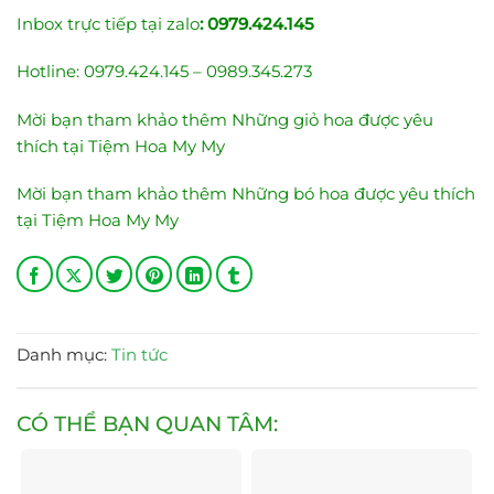
Inbox trực tiếp tại zalo
:
0979.424.145
Hotline: 0979.424.145 – 0989.345.273
Mời bạn tham khảo thêm
Những giỏ hoa được yêu
thích tại Tiệm Hoa My My
Mời bạn tham khảo thêm
Những bó hoa được yêu thích
tại Tiệm Hoa My My
Danh mục:
Tin tức
CÓ THỂ BẠN QUAN TÂM: