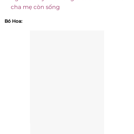
cha mẹ còn sống
Bó Hoa: