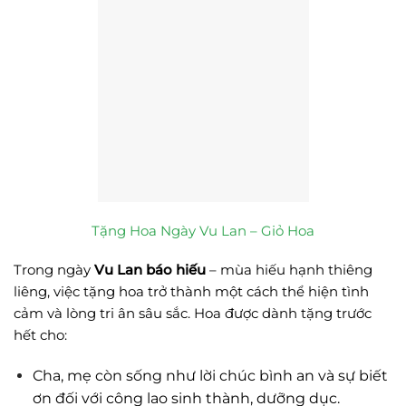
Tặng Hoa Ngày Vu Lan – Giỏ Hoa
Trong ngày
Vu Lan báo hiếu
– mùa hiếu hạnh thiêng
liêng, việc tặng hoa trở thành một cách thể hiện tình
cảm và lòng tri ân sâu sắc. Hoa được dành tặng trước
hết cho:
Cha, mẹ còn sống như lời chúc bình an và sự biết
ơn đối với công lao sinh thành, dưỡng dục.