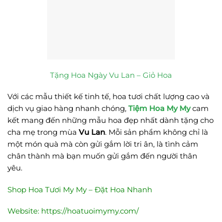
Tặng Hoa Ngày Vu Lan – Giỏ Hoa
Với các mẫu thiết kế tinh tế, hoa tươi chất lượng cao và
dịch vụ giao hàng nhanh chóng,
Tiệm Hoa My My
cam
kết mang đến những mẫu hoa đẹp nhất dành tặng cho
cha mẹ trong mùa
Vu Lan
. Mỗi sản phẩm không chỉ là
một món quà mà còn gửi gắm lời tri ân, là tình cảm
chân thành mà bạn muốn gửi gắm đến người thân
yêu.
Shop Hoa Tươi My My – Đặt Hoa Nhanh
Website:
https://hoatuoimymy.com/