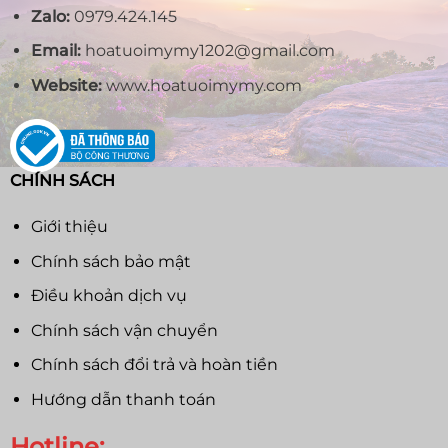
Zalo:
0979.424.145
Email:
hoatuoimymy1202@gmail.com
Website:
www.hoatuoimymy.com
CHÍNH SÁCH
Giới thiệu
Chính sách bảo mật
Điều khoản dịch vụ
Chính sách vận chuyển
Chính sách đổi trả và hoàn tiền
Hướng dẫn thanh toán
Hotline: