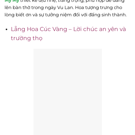
My My
thiết kế dịu nhẹ, trang trọng, phù hợp để dâng
lên bàn thờ trong ngày Vu Lan. Hoa tượng trưng cho
lòng biết ơn và sự tưởng niệm đối với đấng sinh thành.
Lẵng Hoa Cúc Vàng – Lời chúc an yên và
trường thọ