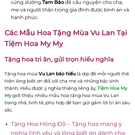
cúng dường
Tam Bảo
để cầu nguyện cho cha,
mẹ và người thân trong gia đình được bình an và
hạnh phúc.
Các Mẫu Hoa Tặng Mùa Vu Lan Tại
Tiệm Hoa My My
Tặng hoa tri ân, gửi trọn hiếu nghĩa
Tặng hoa mùa
Vu Lan báo hiếu
là dịp để mỗi người thể
hiện lòng biết ơn đối với cha mẹ và những bậc sinh
thành. Hiểu được ý nghĩa thiêng liêng ấy,
Tiệm Hoa My
My
giới thiệu nhiều mẫu hoa tặng hoa mùa Vu Lan
trang nhã, tinh tế, phù hợp để bạn gửi gắm lời tri ân sâu
sắc.
Tặng Hoa Hồng Đỏ – Tặng hoa mang ý
nghĩa tình yêu và lòng biết ơn dành cho