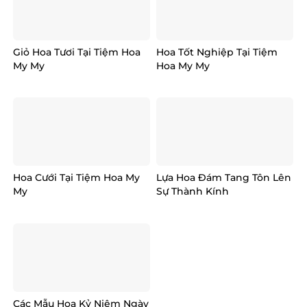
Giỏ Hoa Tươi Tại Tiệm Hoa
Hoa Tốt Nghiệp Tại Tiệm
My My
Hoa My My
Hoa Cưới Tại Tiệm Hoa My
Lựa Hoa Đám Tang Tôn Lên
My
Sự Thành Kính
Các Mẫu Hoa Kỷ Niệm Ngày