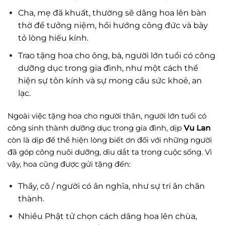
Cha, mẹ đã khuất, thường sẽ dâng hoa lên bàn
thờ để tưởng niệm, hồi hướng công đức và bày
tỏ lòng hiếu kính.
Trao tặng hoa cho ông, bà, người lớn tuổi có công
dưỡng dục trong gia đình, như một cách thể
hiện sự tôn kính và sự mong cầu sức khoẻ, an
lạc.
Ngoài việc tặng hoa cho người thân, người lớn tuổi có
công sinh thành dưỡng dục trong gia đình, dịp
Vu Lan
còn là dịp để thể hiện lòng biết ơn đối với những người
đã góp công nuôi dưỡng, dìu dắt ta trong cuộc sống. Vì
vậy, hoa cũng được gửi tặng đến:
Thầy, cô / người có ân nghĩa, như sự tri ân chân
thành.
Nhiều Phật tử chọn cách dâng hoa lên chùa,