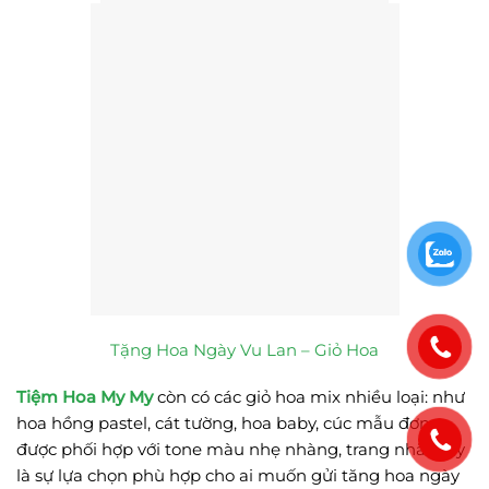
Tặng Hoa Ngày Vu Lan – Giỏ Hoa
Tiệm Hoa My My
còn có các giỏ hoa mix nhiều loại: như
hoa hồng pastel, cát tường, hoa baby, cúc mẫu đơn,…
được phối hợp với tone màu nhẹ nhàng, trang nhã. Đây
là sự lựa chọn phù hợp cho ai muốn gửi tăng hoa ngày