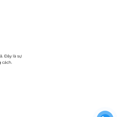
. Đây là sự
g cách.