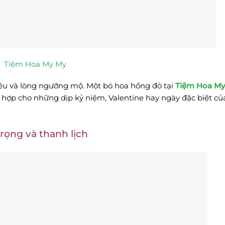
Tiệm Hoa My My
yêu và lòng ngưỡng mộ. Một bó hoa hồng đỏ tại
Tiệm Hoa My
h hợp cho những dịp kỷ niệm, Valentine hay ngày đặc biệt củ
rọng và thanh lịch