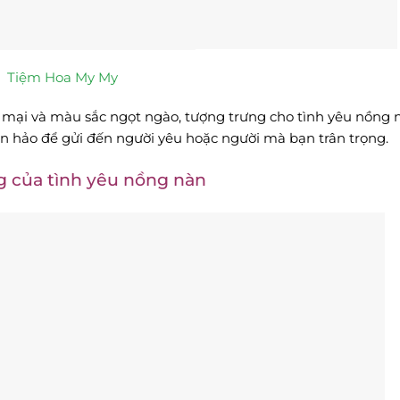
Tiệm Hoa My My
mại và màu sắc ngọt ngào, tượng trưng cho tình yêu nồng n
àn hảo để gửi đến người yêu hoặc người mà bạn trân trọng.
g của tình yêu nồng nàn