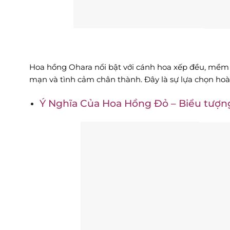
Hoa hồng Ohara nổi bật với cánh hoa xếp đều, mềm 
mạn và tình cảm chân thành. Đây là sự lựa chọn ho
Ý Nghĩa Của Hoa Hồng Đỏ – Biểu tượn