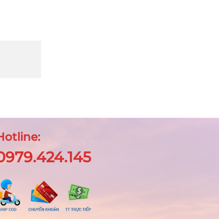
Hotline:
0979.424.145