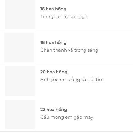
16 hoa hồng
Tình yêu đầy sóng gió
18 hoa hồng
Chân thành và trong sáng
20 hoa hồng
Anh yêu em bằng cả trái tim
22 hoa hồng
Cầu mong em gặp may