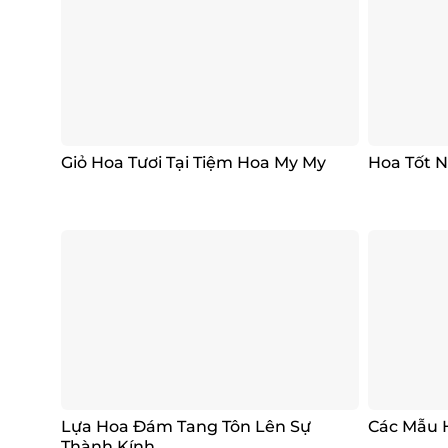
Giỏ Hoa Tươi Tại Tiệm Hoa My My
Hoa Tốt N
Lựa Hoa Đám Tang Tôn Lên Sự
Các Mẫu 
Thành Kính