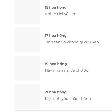
15 hoa hồng
Anh có lỗi với em
17 hoa hồng
Tình tan vỡ không gì cứu vãn
19 hoa hồng
Hãy nhẫn nại và chờ đợi
21 hoa hồng
Một tình yêu chân thành