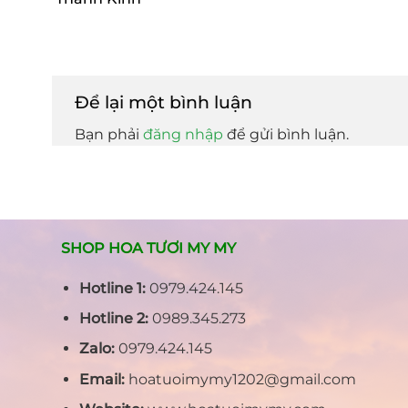
Để lại một bình luận
Bạn phải
đăng nhập
để gửi bình luận.
SHOP HOA TƯƠI MY MY
Hotline 1:
0979.424.145
Hotline 2:
0989.345.273
Zalo:
0979.424.145
Email:
hoatuoimymy1202@gmail.com