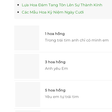
Lựa Hoa Đám Tang Tôn Lên Sự Thành Kính
Các Mẫu Hoa Kỷ Niệm Ngày Cưới
1 hoa hồng
Trong trái tim anh chỉ có mình em
3 hoa hồng
Anh yêu Em
5 hoa hồng
Yêu em tự trái tim