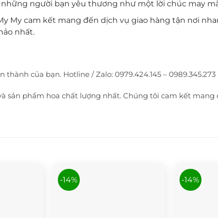
ến những người bạn yêu thương như một lời chúc may m
 My My cam kết mang đến dịch vụ giao hàng tận nơi nh
hảo nhất.
hành của bạn. Hotline / Zalo: 0979.424.145 – 0989.345.273 (
 và sản phẩm hoa chất lượng nhất. Chúng tôi cam kết mang
-14%
-14%