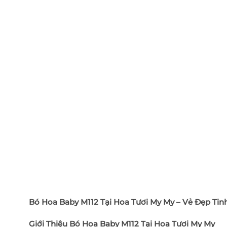
Bó Hoa Baby M112 Tại Hoa Tươi My My – Vẻ Đẹp Tin
Giới Thiệu Bó Hoa Baby M112 Tại Hoa Tươi My My