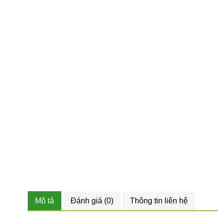
Mô tả
Đánh giá (0)
Thông tin liên hệ