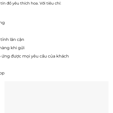
n đồ yêu thích hoa. Với tiêu chí:
ờng
tỉnh lân cận
hàng khi gửi
p ứng được mọi yêu cầu của khách
hop