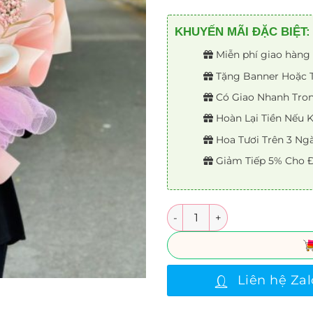
KHUYẾN MÃI ĐẶC BIỆT:
Miễn phí giao hàng 
Tặng Banner Hoặc Th
Có Giao Nhanh Trong
Hoàn Lại Tiền Nếu
Hoa Tươi Trên 3 Ng
Giảm Tiếp 5% Cho Đ
Số lượng
Liên hệ Zal