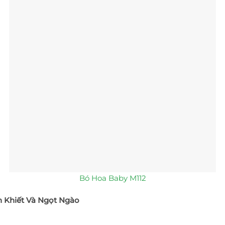
Bó Hoa Baby M112
h Khiết Và Ngọt Ngào