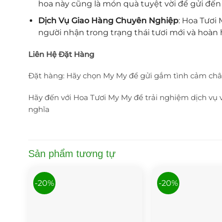
hoa này cũng là món quà tuyệt vời để gửi đ
Dịch Vụ Giao Hàng Chuyên Nghiệp
: Hoa Tươi
người nhận trong trạng thái tươi mới và hoàn 
Liên Hệ Đặt Hàng
Đặt hàng: Hãy chọn My My để gửi gắm tình cảm chân t
Hãy đến với Hoa Tươi My My để trải nghiệm dịch vụ
nghĩa
Sản phẩm tương tự
-20%
-20%