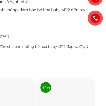
ắn và hạnh phúc.
anh chóng, đảm bảo bó hoa baby M112 đến tay
zalo).
 đến cho bạn những bó hoa baby M112 đẹp và đầy ý
-14%