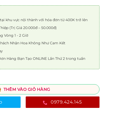
tại khu vực nội thành với hóa đơn từ 400K trở lên
iệp (Trị Giá 20.000đ – 50.000đ)
 Vòng 1 - 2 Giờ
 Khách Nhận Hoa Không Như Cam Kết
ày
ơn Hàng Bạn Tạo ONLINE Lần Thứ 2 trong tuần
THÊM VÀO GIỎ HÀNG
o
0979.424.145