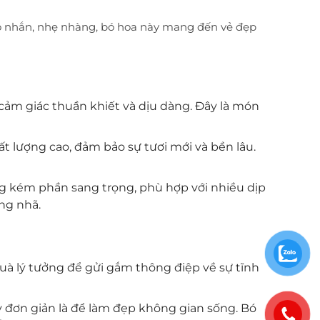
hỏ nhắn, nhẹ nhàng, bó hoa này mang đến vẻ đẹp
 cảm giác thuần khiết và dịu dàng. Đây là món
t lượng cao, đảm bảo sự tươi mới và bền lâu.
g kém phần sang trọng, phù hợp với nhiều dịp
ng nhã.
quà lý tưởng để gửi gắm thông điệp về sự tĩnh
ay đơn giản là để làm đẹp không gian sống. Bó