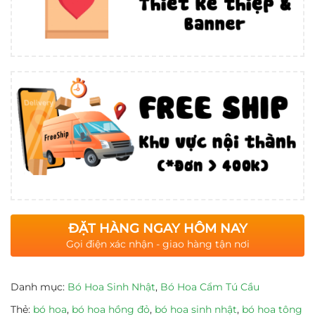
ĐẶT HÀNG NGAY HÔM NAY
Gọi điện xác nhận - giao hàng tận nơi
Danh mục:
Bó Hoa Sinh Nhật
,
Bó Hoa Cẩm Tú Cầu
Thẻ:
bó hoa
,
bó hoa hồng đỏ
,
bó hoa sinh nhật
,
bó hoa tông