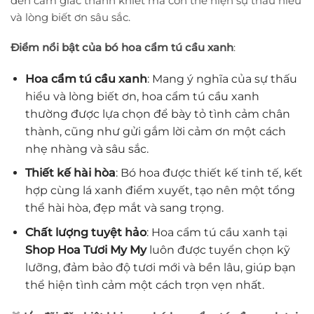
đến cảm giác thanh khiết mà còn thể hiện sự thấu hiểu
và lòng biết ơn sâu sắc.
Điểm nổi bật của bó hoa cẩm tú cầu xanh
:
Hoa cẩm tú cầu xanh
: Mang ý nghĩa của sự thấu
hiểu và lòng biết ơn, hoa cẩm tú cầu xanh
thường được lựa chọn để bày tỏ tình cảm chân
thành, cũng như gửi gắm lời cảm ơn một cách
nhẹ nhàng và sâu sắc.
Thiết kế hài hòa
: Bó hoa được thiết kế tinh tế, kết
hợp cùng lá xanh điểm xuyết, tạo nên một tổng
thể hài hòa, đẹp mắt và sang trọng.
Chất lượng tuyệt hảo
: Hoa cẩm tú cầu xanh tại
Shop Hoa Tươi My My
luôn được tuyển chọn kỹ
lưỡng, đảm bảo độ tươi mới và bền lâu, giúp bạn
thể hiện tình cảm một cách trọn vẹn nhất.