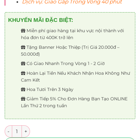
Dịch vụ: Giao Gấp Trong Vòng 40 phút
KHUYẾN MÃI ĐẶC BIỆT:
Miễn phí giao hàng tại khu vực nội thành với
hóa đơn từ 400K trở lên
Tặng Banner Hoặc Thiệp (Trị Giá 20.000đ –
50.000đ)
Có Giao Nhanh Trong Vòng 1 - 2 Giờ
Hoàn Lại Tiền Nếu Khách Nhận Hoa Không Như
Cam Kết
Hoa Tươi Trên 3 Ngày
Giảm Tiếp 5% Cho Đơn Hàng Bạn Tạo ONLINE
Lần Thứ 2 trong tuần
Số lượng