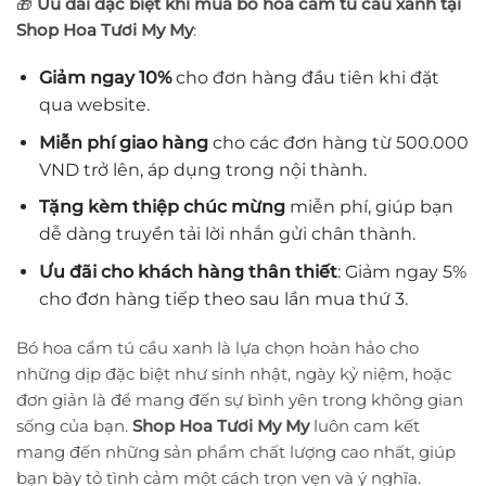
🎁
Ưu đãi đặc biệt khi mua bó hoa cẩm tú cầu xanh tại
Shop Hoa Tươi My My
:
Giảm ngay 10%
cho đơn hàng đầu tiên khi đặt
qua website.
Miễn phí giao hàng
cho các đơn hàng từ 500.000
VND trở lên, áp dụng trong nội thành.
Tặng kèm thiệp chúc mừng
miễn phí, giúp bạn
dễ dàng truyền tải lời nhắn gửi chân thành.
Ưu đãi cho khách hàng thân thiết
: Giảm ngay 5%
cho đơn hàng tiếp theo sau lần mua thứ 3.
Bó hoa cẩm tú cầu xanh là lựa chọn hoàn hảo cho
những dịp đặc biệt như sinh nhật, ngày kỷ niệm, hoặc
đơn giản là để mang đến sự bình yên trong không gian
sống của bạn.
Shop Hoa Tươi My My
luôn cam kết
mang đến những sản phẩm chất lượng cao nhất, giúp
bạn bày tỏ tình cảm một cách trọn vẹn và ý nghĩa.