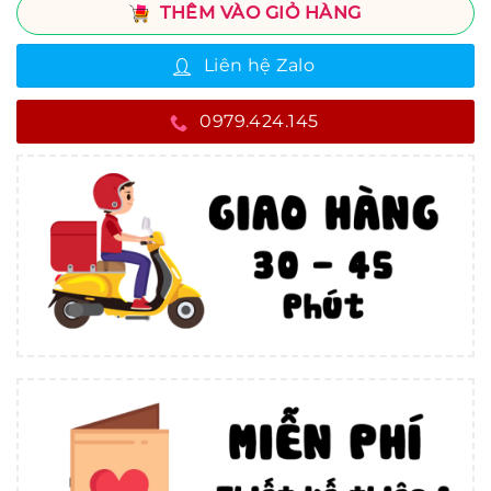
THÊM VÀO GIỎ HÀNG
Liên hệ Zalo
0979.424.145