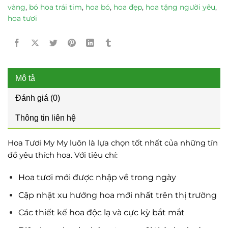
vàng
,
bó hoa trái tim
,
hoa bó
,
hoa đẹp
,
hoa tặng người yêu
,
hoa tươi
Mô tả
Đánh giá (0)
Thông tin liên hệ
Hoa Tươi My My luôn là lựa chọn tốt nhất của những tín
đồ yêu thích hoa. Với tiêu chí:
Hoa tươi mới được nhập về trong ngày
Cập nhật xu hướng hoa mới nhất trên thị trường
Các thiết kế hoa độc lạ và cực kỳ bắt mắt