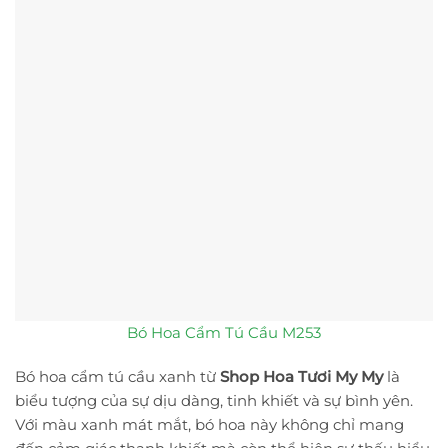
Bó Hoa Cẩm Tú Cầu M253
Bó hoa cẩm tú cầu xanh từ
Shop Hoa Tươi My My
là
biểu tượng của sự dịu dàng, tinh khiết và sự bình yên.
Với màu xanh mát mắt, bó hoa này không chỉ mang