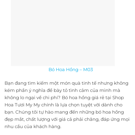
Bó Hoa Hồng – M03
Bạn đang tìm kiếm một món quà tinh tế nhưng không
kém phần ý nghĩa để bày tỏ tình cảm của mình mà
không lo ngại về chi phí? Bó hoa hồng giá rẻ tại Shop
Hoa Tươi My My chính là lựa chọn tuyệt vời dành cho
bạn. Chúng tôi tự hào mang đến những bó hoa hồng
đẹp mắt, chất lượng với giá cả phải chăng, đáp ứng mọi
nhu cầu của khách hàng.