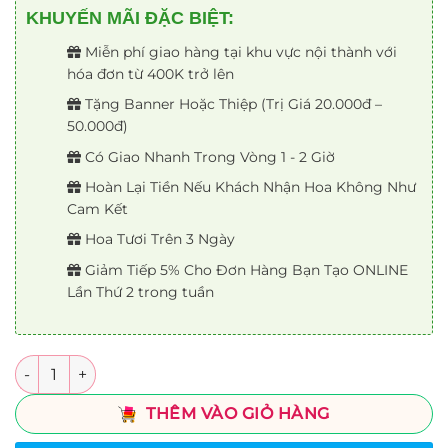
KHUYẾN MÃI ĐẶC BIỆT:
Miễn phí giao hàng tại khu vực nội thành với
hóa đơn từ 400K trở lên
Tặng Banner Hoặc Thiệp (Trị Giá 20.000đ –
50.000đ)
Có Giao Nhanh Trong Vòng 1 - 2 Giờ
Hoàn Lại Tiền Nếu Khách Nhận Hoa Không Như
Cam Kết
Hoa Tươi Trên 3 Ngày
Giảm Tiếp 5% Cho Đơn Hàng Bạn Tạo ONLINE
Lần Thứ 2 trong tuần
Số lượng
THÊM VÀO GIỎ HÀNG