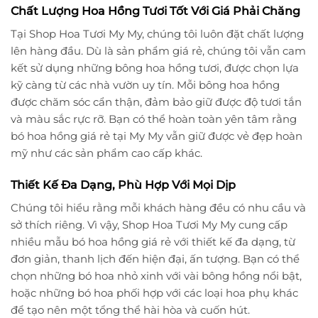
Chất Lượng Hoa Hồng Tươi Tốt Với Giá Phải Chăng
Tại Shop Hoa Tươi My My, chúng tôi luôn đặt chất lượng
lên hàng đầu. Dù là sản phẩm giá rẻ, chúng tôi vẫn cam
kết sử dụng những bông hoa hồng tươi, được chọn lựa
kỹ càng từ các nhà vườn uy tín. Mỗi bông hoa hồng
được chăm sóc cẩn thận, đảm bảo giữ được độ tươi tắn
và màu sắc rực rỡ. Bạn có thể hoàn toàn yên tâm rằng
bó hoa hồng giá rẻ tại My My vẫn giữ được vẻ đẹp hoàn
mỹ như các sản phẩm cao cấp khác.
Thiết Kế Đa Dạng, Phù Hợp Với Mọi Dịp
Chúng tôi hiểu rằng mỗi khách hàng đều có nhu cầu và
sở thích riêng. Vì vậy, Shop Hoa Tươi My My cung cấp
nhiều mẫu bó hoa hồng giá rẻ với thiết kế đa dạng, từ
đơn giản, thanh lịch đến hiện đại, ấn tượng. Bạn có thể
chọn những bó hoa nhỏ xinh với vài bông hồng nổi bật,
hoặc những bó hoa phối hợp với các loại hoa phụ khác
để tạo nên một tổng thể hài hòa và cuốn hút.