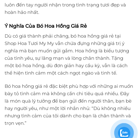
luôn đến tay người nhận trong tình trạng tươi đẹp và
hoàn hảo nhất.
Ý Nghĩa Của Bó Hoa Hồng Giá Rẻ
Dù có giá thành phải chăng, bó hoa hồng giá rẻ tại
Shop Hoa Tươi My My vẫn chứa đựng những giá trị ý
nghĩa mà bạn muốn gửi gắm. Hoa hồng là biểu tượng
của tình yêu, sự lãng mạn và lòng chân thành. Tặng
một bó hoa hồng, dù đơn giản hay cầu kỳ, vẫn là cách
thể hiện tình cảm một cách ngọt ngào và tinh tế.
Bó hoa hồng giá rẻ đặc biệt phù hợp với những ai muốn
bày tỏ tình cảm mà không cần chi tiêu quá nhiều. Đây
là món quà lý tưởng để bạn gửi đến người thân, bạn bè
hay người yêu, như một lời nhắn nhủ: “Dù không nhiều
nhưng tình cảm của tôi dành cho bạn là chân thành và
trọn vẹn.”