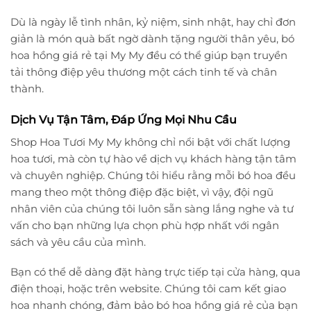
Dù là ngày lễ tình nhân, kỷ niệm, sinh nhật, hay chỉ đơn
giản là món quà bất ngờ dành tặng người thân yêu, bó
hoa hồng giá rẻ tại My My đều có thể giúp bạn truyền
tải thông điệp yêu thương một cách tinh tế và chân
thành.
Dịch Vụ Tận Tâm, Đáp Ứng Mọi Nhu Cầu
Shop Hoa Tươi My My không chỉ nổi bật với chất lượng
hoa tươi, mà còn tự hào về dịch vụ khách hàng tận tâm
và chuyên nghiệp. Chúng tôi hiểu rằng mỗi bó hoa đều
mang theo một thông điệp đặc biệt, vì vậy, đội ngũ
nhân viên của chúng tôi luôn sẵn sàng lắng nghe và tư
vấn cho bạn những lựa chọn phù hợp nhất với ngân
sách và yêu cầu của mình.
Bạn có thể dễ dàng đặt hàng trực tiếp tại cửa hàng, qua
điện thoại, hoặc trên website. Chúng tôi cam kết giao
hoa nhanh chóng, đảm bảo bó hoa hồng giá rẻ của bạn