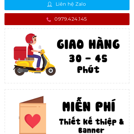
Liên hệ Zalo
0979.424.145