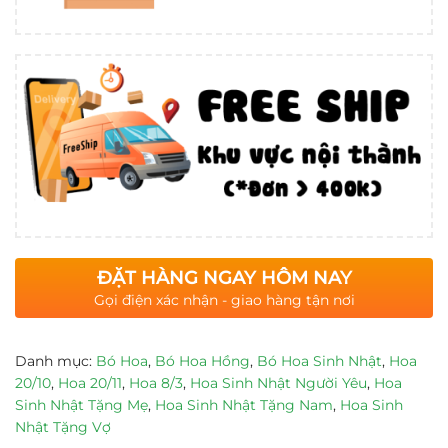
ĐẶT HÀNG NGAY HÔM NAY
Gọi điện xác nhận - giao hàng tận nơi
Danh mục:
Bó Hoa
,
Bó Hoa Hồng
,
Bó Hoa Sinh Nhật
,
Hoa
20/10
,
Hoa 20/11
,
Hoa 8/3
,
Hoa Sinh Nhật Người Yêu
,
Hoa
Sinh Nhật Tặng Mẹ
,
Hoa Sinh Nhật Tặng Nam
,
Hoa Sinh
Nhật Tặng Vợ